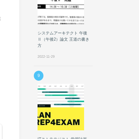
ま
システムアーキテクト 午後
Ⅱ（午後2）論文 王道の書き
方
2022-11-29
9