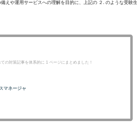
の備えや運用サービスへの理解を目的に、上記の ２. のような受験
ての対策記事を体系的に 1 ページにまとめました！
ビスマネージャ