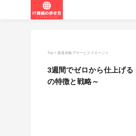
Top
>
最速攻略 ITサービスマネージャ
3週間でゼロから仕上げる 
の特徴と戦略～