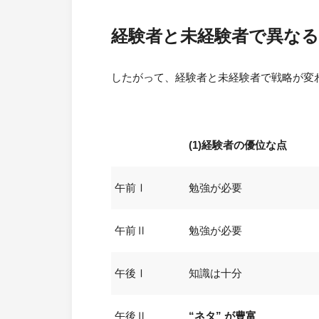
経験者と未経験者で異なる
したがって、経験者と未経験者で戦略が変
(1)経験者の優位な点
午前Ⅰ
勉強が必要
午前Ⅱ
勉強が必要
午後Ⅰ
知識は十分
午後Ⅱ
“ネタ” が豊富