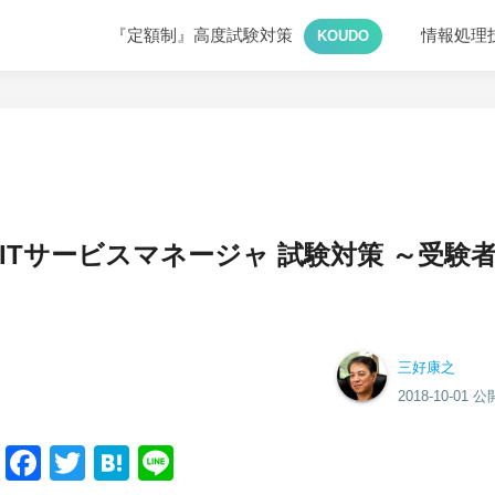
『定額制』高度試験対策
情報処理
KOUDO
ITサービスマネージャ 試験対策 ～受験
三好康之
2018-10-01 公
Facebook
Twitter
Hatena
Line