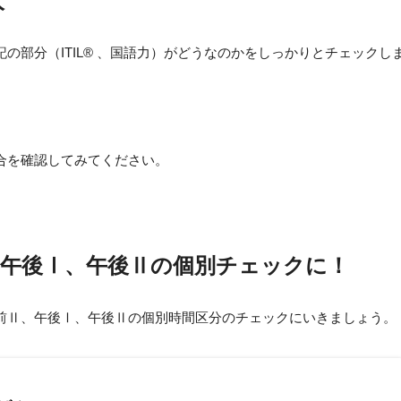
人
の部分（ITIL® 、国語力）がどうなのかをしっかりとチェックし
合を確認してみてください。
、午後Ⅰ、午後Ⅱの個別チェックに！
前Ⅱ、午後Ⅰ、午後Ⅱの個別時間区分のチェックにいきましょう。