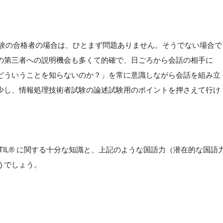
系試験の合格者の場合は、ひとまず問題ありません。そうでない場合で
の第三者への説明機会も多くて的確で、日ごろから会話の相手に
どういうことを知らないのか？」を常に意識しながら会話を組み立
少し、情報処理技術者試験の論述試験用のポイントを押さえて行け
TIL® に関する十分な知識と、上記のような国語力（潜在的な国語
うでしょう。