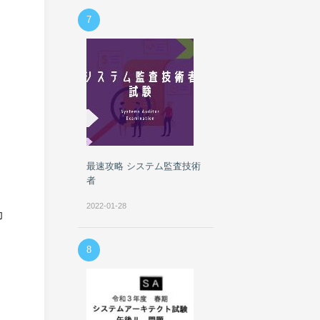
7
最速攻略 システム監査技術
者
2022-01-28
力
8