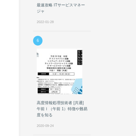
最速攻略 ITサービスマネー
ジャ
2022-01-28
6
高度情報処理技術者 [共通]
午前Ⅰ（午前 1）特徴や難易
は
度を知る
2020-09-24