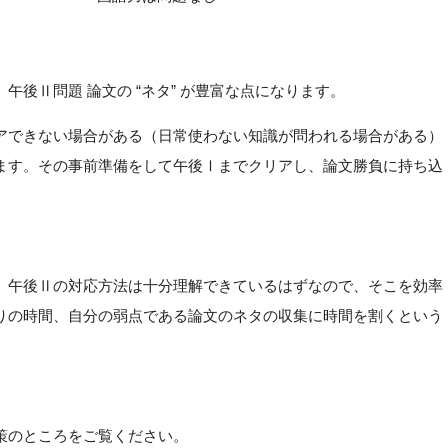
後Ⅱ問題 論文の “ネタ” が豊富な点になります。
アできない場合がある（日常使わない知識が問われる場合がある）
ます。その事前準備をして午後Ⅰまでクリアし、論文勝負に持ち込
、午後Ⅱの対応方法は十分理解できているはずなので、そこを効率
りの時間、自分の弱点である論文のネタの収集に時間を割くという
策のところをご覧ください。