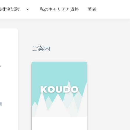
arrow_drop_down
技術者試験
私のキャリアと資格
著者
ご案内
者
開