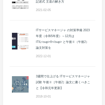
記述式 王道の解き方
2021-02-05
ITサービスマネージャ の対策準備 2023
年度（令和5年度）～12月は
ITIL<sup>®</sup> と午後Ⅱ（午後2）
論文対策を
2022-12-01
3週間で仕上げる ITサービスマネージャ
試験 午後Ⅱ［午後2］論文に書くべきこ
と【令和元年更新】
2018-10-01