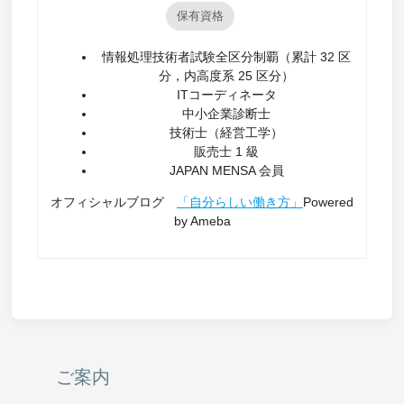
保有資格
情報処理技術者試験全区分制覇（累計 32 区
分，内高度系 25 区分）
ITコーディネータ
中小企業診断士
技術士（経営工学）
販売士 1 級
JAPAN MENSA 会員
オフィシャルブログ
「自分らしい働き方」
Powered
by Ameba
ご案内