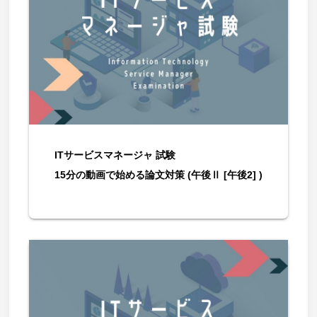
ITサービスマネージャ 試験
15分の動画で始める論文対策 (午後Ⅱ [午後2] )