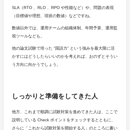
SLA（RTO 、RLO 、RPO や性能など）や、問題の表現
（目標値や理想、現状の数値）などですね。
数値以外では、運用チームの組織体制、年間予算、運用監
視ツールなども。
他の論文試験で培った “国語力” という強みを最大限に活
かすにはどうしたらいいのかを考えれば、おのずとそうい
う方向に向かうでしょう。
しっかりと準備をしてきた人
他方、これまで順調に試験対策を進めてきた人は、ここで
説明している Check ポイントをチェックするとともに、
さらに「これから試験対策を開始する人」のところに書い