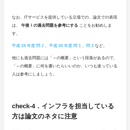
なお、ITサービスを提供している立場での、論文での表現
は、
午後Ⅰの過去問題を参考にする
ことをお勧めしま
す。
平成 28 年度 問 2
、
平成 30 年度 問 1
、
問 2
など。
他にも過去問題には「～の概要」という段落があるので、
「～の概要」に何を書いたらいいのか、いつも迷っている
人は参考にしましょう。
check-4．インフラを担当している
方は論文のネタに注意