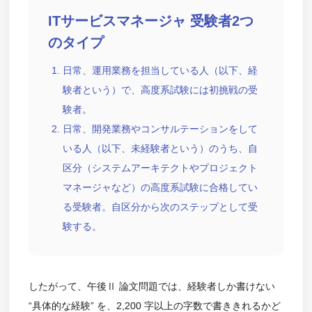
ITサービスマネージャ 受験者2つ
のタイプ
日常、運用業務を担当している人（以下、経
験者という）で、高度系試験には初挑戦の受
験者。
日常、開発業務やコンサルテーションをして
いる人（以下、未経験者という）のうち、自
区分（システムアーキテクトやプロジェクト
マネージャなど）の高度系試験に合格してい
る受験者。自区分から次のステップとして受
験する。
したがって、午後Ⅱ 論文問題では、経験者しか書けない
“具体的な経験” を、2,200 字以上の字数で書ききれるかど