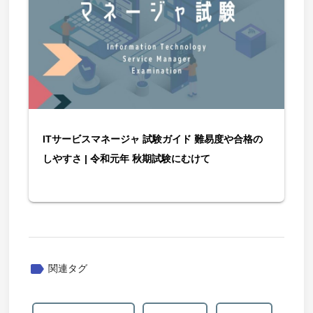
ITサービスマネージャ 試験ガイド 難易度や合格の
しやすさ | 令和元年 秋期試験にむけて
label
関連タグ