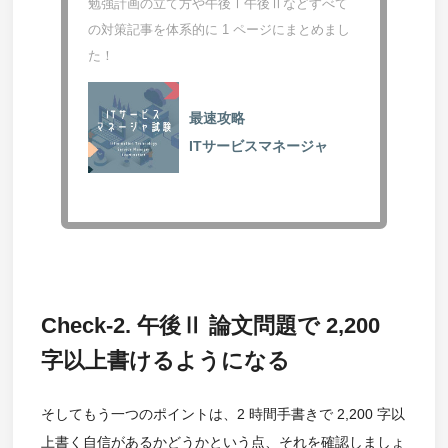
勉強計画の立て方や午後Ⅰ午後Ⅱなどすべて
の対策記事を体系的に 1 ページにまとめまし
た！
最速攻略
ITサービスマネージャ
Check-2. 午後Ⅱ 論文問題で 2,200
字以上書けるようになる
そしてもう一つのポイントは、2 時間手書きで 2,200 字以
上書く自信があるかどうかという点、それを確認しましょ