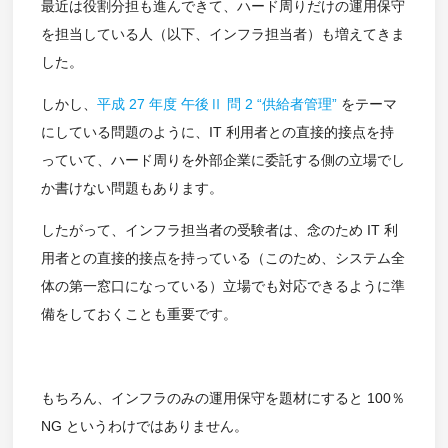
最近は役割分担も進んできて、ハード周りだけの運用保守
を担当している人（以下、インフラ担当者）も増えてきま
した。
しかし、
平成 27 年度 午後Ⅱ 問 2 “供給者管理”
をテーマ
にしている問題のように、IT 利用者との直接的接点を持
っていて、ハード周りを外部企業に委託する側の立場でし
か書けない問題もあります。
したがって、インフラ担当者の受験者は、念のため IT 利
用者との直接的接点を持っている（このため、システム全
体の第一窓口になっている）立場でも対応できるように準
備をしておくことも重要です。
もちろん、インフラのみの運用保守を題材にすると 100％
NG というわけではありません。