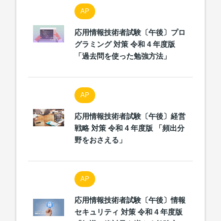
AP
応用情報技術者試験〔午後〕プロ
グラミング 対策 令和 4 年度版
「過去問を使った勉強方法」
AP
応用情報技術者試験〔午後〕経営
戦略 対策 令和 4 年度版 「頻出分
野をおさえる」
AP
応用情報技術者試験〔午後〕情報
セキュリティ 対策 令和 4 年度版