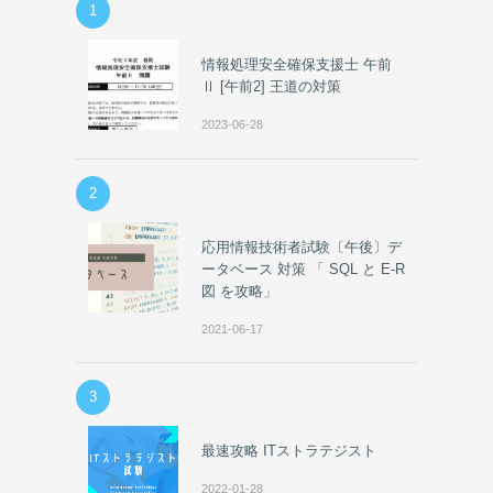
1
情報処理安全確保支援士 午前
Ⅱ [午前2] 王道の対策
2023-06-28
2
応用情報技術者試験〔午後〕デ
ータベース 対策 「 SQL と E-R
図 を攻略」
2021-06-17
3
最速攻略 ITストラテジスト
2022-01-28