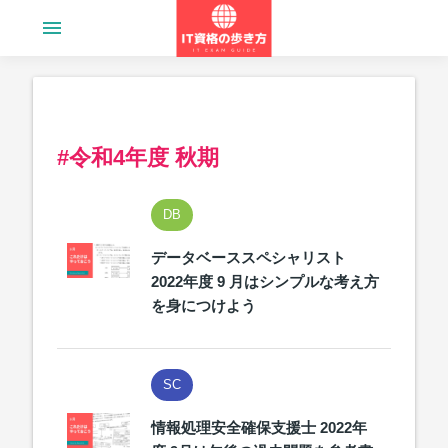
menu
#令和4年度 秋期
DB
データベーススペシャリスト
2022年度 9 月はシンプルな考え方
を身につけよう
SC
情報処理安全確保支援士 2022年