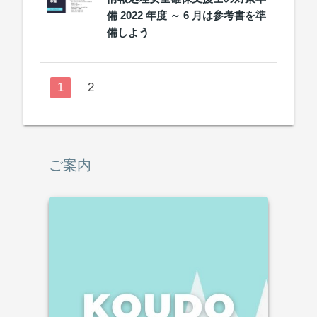
備 2022 年度 ～ 6 月は参考書を準
備しよう
1
2
ご案内