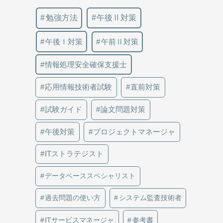
勉強方法
午後Ⅱ対策
午後Ⅰ対策
午前Ⅱ対策
情報処理安全確保支援士
応用情報技術者試験
直前対策
試験ガイド
論文問題対策
午後対策
プロジェクトマネージャ
ITストラテジスト
データベーススペシャリスト
過去問題の使い方
システム監査技術者
ITサービスマネージャ
参考書