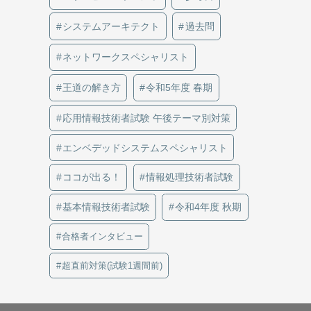
システムアーキテクト
過去問
ネットワークスペシャリスト
王道の解き方
令和5年度 春期
応用情報技術者試験 午後テーマ別対策
エンベデッドシステムスペシャリスト
ココが出る！
情報処理技術者試験
基本情報技術者試験
令和4年度 秋期
合格者インタビュー
超直前対策(試験1週間前)