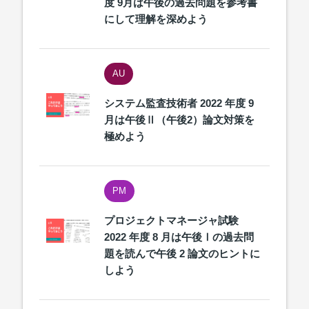
度 9月は午後の過去問題を参考書
にして理解を深めよう
AU
システム監査技術者 2022 年度 9
月は午後Ⅱ（午後2）論文対策を
極めよう
PM
プロジェクトマネージャ試験
2022 年度 8 月は午後Ⅰの過去問
題を読んで午後 2 論文のヒントに
しよう