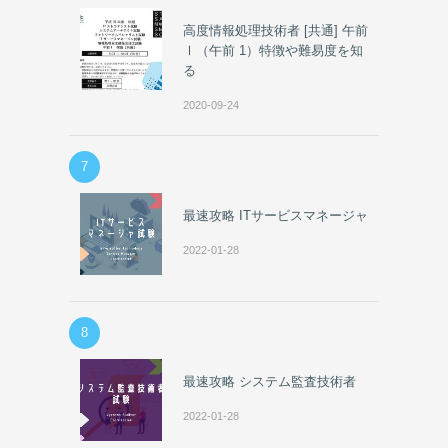
高度情報処理技術者 [共通] 午前
Ⅰ（午前 1）特徴や難易度を知
る
2020-09-24
7
最速攻略 ITサービスマネージャ
2022-01-28
8
最速攻略 システム監査技術者
2022-01-28