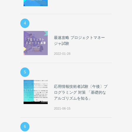
4
最速攻略 プロジェクトマネー
ジャ試験
2022-01-28
5
応用情報技術者試験〔午後〕プ
ログラミング 対策 「基礎的な
アルゴリズムを知る」
2021-06-15
6