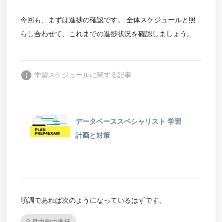
今回も、まずは進捗の確認です。 全体スケジュールと照
らし合わせて、これまでの進捗状況を確認しましょう。
info
学習スケジュールに関する記事
データベーススペシャリスト 学習
計画と対策
順調であれば次のようになっているはずです。
9 月中旬の進捗