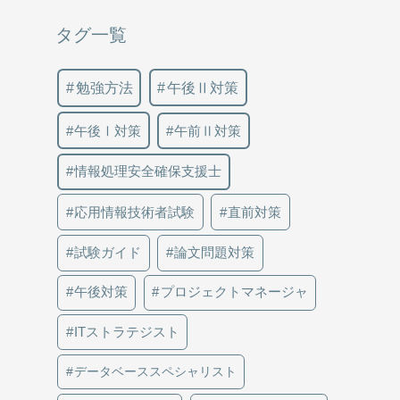
タグ一覧
勉強方法
午後Ⅱ対策
午後Ⅰ対策
午前Ⅱ対策
情報処理安全確保支援士
応用情報技術者試験
直前対策
試験ガイド
論文問題対策
午後対策
プロジェクトマネージャ
ITストラテジスト
データベーススペシャリスト