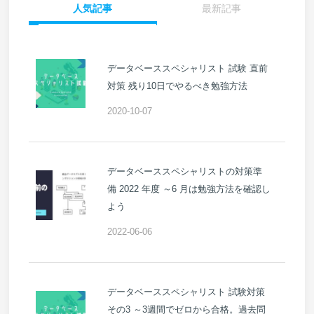
人気記事
最新記事
データベーススペシャリスト 試験 直前
対策 残り10日でやるべき勉強方法
2020-10-07
データベーススペシャリストの対策準
備 2022 年度 ～6 月は勉強方法を確認し
よう
2022-06-06
データベーススペシャリスト 試験対策
その3 ～3週間でゼロから合格。過去問