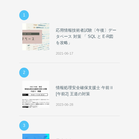
1
応用情報技術者試験〔午後〕デー
タベース 対策 「 SQL と E-R図
を攻略」
2021-06-17
2
情報処理安全確保支援士 午前Ⅱ
[午前2] 王道の対策
2023-06-28
3