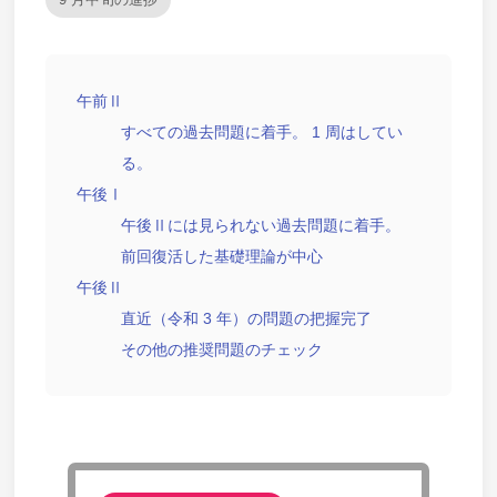
午前Ⅱ
すべての過去問題に着手。 1 周はしてい
る。
午後Ⅰ
午後Ⅱには見られない過去問題に着手。
前回復活した基礎理論が中心
午後Ⅱ
直近（令和 3 年）の問題の把握完了
その他の推奨問題のチェック