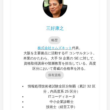
三好康之
略歴
株式会社エムズネット
代表。
大阪を主要拠点に活動するIT コンサルタント。
本業のかたわら、大手 SI 企業の SE に対して、
資格取得講座や階層教育を担当している。高度
区分において脅威の合格率を誇る。
保有資格
情報処理技術者試験全区分制覇（累計 32 区
分，内高度系 25 区分）
ITコーディネータ
中小企業診断士
技術士（経営工学）