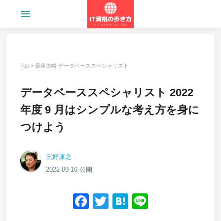
menu
Top
>
最速攻略 データベーススペシャリスト
データベーススペシャリスト 2022
年度 9 月はシンプルな考え方を身に
つけよう
三好康之
2022-09-16 公開
Facebook
Twitter
Hatena
Line