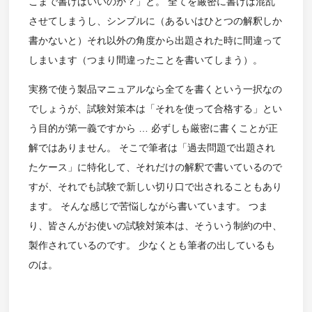
こまで書けばいいのか？」と。 全てを厳密に書けば混乱
させてしまうし、シンプルに（あるいはひとつの解釈しか
書かないと）それ以外の角度から出題された時に間違って
しまいます（つまり間違ったことを書いてしまう）。
実務で使う製品マニュアルなら全てを書くという一択なの
でしょうが、試験対策本は「それを使って合格する」とい
う目的が第一義ですから … 必ずしも厳密に書くことが正
解ではありません。 そこで筆者は「過去問題で出題され
たケース」に特化して、それだけの解釈で書いているので
すが、それでも試験で新しい切り口で出されることもあり
ます。 そんな感じで苦悩しながら書いています。 つま
り、皆さんがお使いの試験対策本は、そういう制約の中、
製作されているのです。 少なくとも筆者の出しているも
のは。