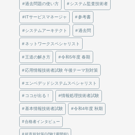
過去問題の使い方
システム監査技術者
ITサービスマネージャ
参考書
システムアーキテクト
過去問
ネットワークスペシャリスト
王道の解き方
令和5年度 春期
応用情報技術者試験 午後テーマ別対策
エンベデッドシステムスペシャリスト
ココが出る！
情報処理技術者試験
基本情報技術者試験
令和4年度 秋期
合格者インタビュー
超直前対策(試験1週間前)