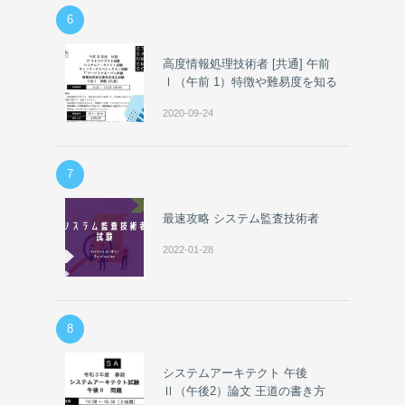
6
高度情報処理技術者 [共通] 午前
Ⅰ（午前 1）特徴や難易度を知る
2020-09-24
7
最速攻略 システム監査技術者
2022-01-28
8
システムアーキテクト 午後
Ⅱ（午後2）論文 王道の書き方