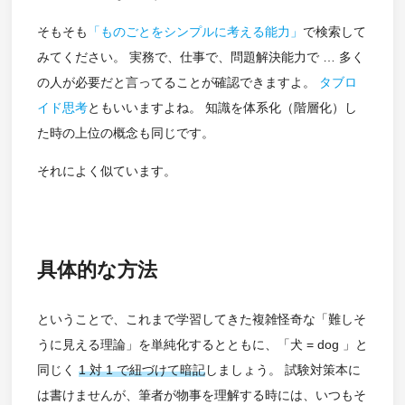
そもそも
「ものごとをシンプルに考える能力」
で検索して
みてください。 実務で、仕事で、問題解決能力で … 多く
の人が必要だと言ってることが確認できますよ。
タブロ
イド思考
ともいいますよね。 知識を体系化（階層化）し
た時の上位の概念も同じです。
それによく似ています。
具体的な方法
ということで、これまで学習してきた複雑怪奇な「難しそ
うに見える理論」を単純化するとともに、「犬 = dog 」と
同じく
1 対 1 で紐づけて暗記
しましょう。 試験対策本に
は書けませんが、筆者が物事を理解する時には、いつもそ