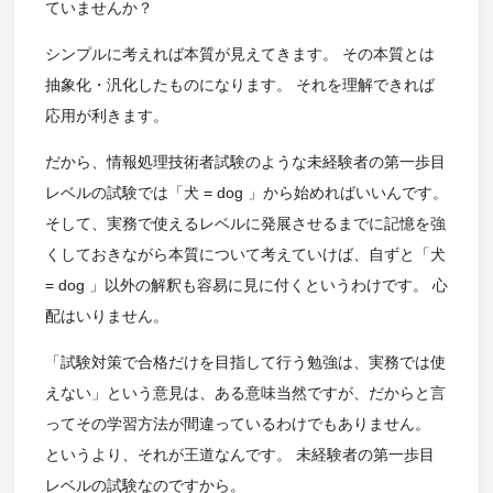
ていませんか？
シンプルに考えれば本質が見えてきます。 その本質とは
抽象化・汎化したものになります。 それを理解できれば
応用が利きます。
だから、情報処理技術者試験のような未経験者の第一歩目
レベルの試験では「犬 = dog 」から始めればいいんです。
そして、実務で使えるレベルに発展させるまでに記憶を強
くしておきながら本質について考えていけば、自ずと「犬
= dog 」以外の解釈も容易に見に付くというわけです。 心
配はいりません。
「試験対策で合格だけを目指して行う勉強は、実務では使
えない」という意見は、ある意味当然ですが、だからと言
ってその学習方法が間違っているわけでもありません。
というより、それが王道なんです。 未経験者の第一歩目
レベルの試験なのですから。