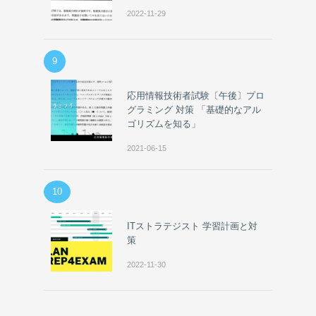
2022-11-29
9
応用情報技術者試験〔午後〕プロ
グラミング 対策 「基礎的なアル
ゴリズムを知る」
2021-06-15
10
ITストラテジスト 学習計画と対
策
2022-11-30