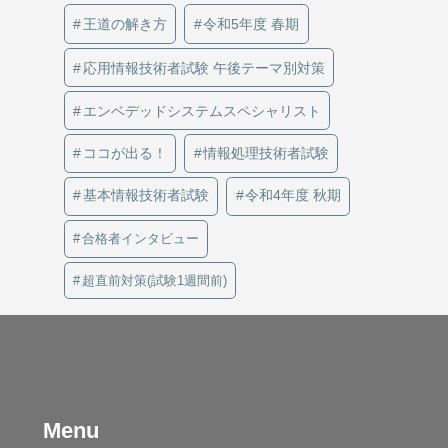
王道の解き方
令和5年度 春期
応用情報技術者試験 午後テーマ別対策
エンベデッドシステムスペシャリスト
ココが出る！
情報処理技術者試験
基本情報技術者試験
令和4年度 秋期
合格者インタビュー
超直前対策(試験1週間前)
Menu