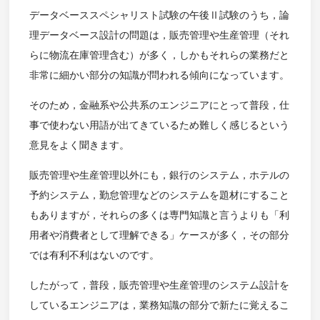
データベーススペシャリスト試験の午後Ⅱ試験のうち，論
理データベース設計の問題は，販売管理や生産管理（それ
らに物流在庫管理含む）が多く，しかもそれらの業務だと
非常に細かい部分の知識が問われる傾向になっています。
そのため，金融系や公共系のエンジニアにとって普段，仕
事で使わない用語が出てきているため難しく感じるという
意見をよく聞きます。
販売管理や生産管理以外にも，銀行のシステム，ホテルの
予約システム，勤怠管理などのシステムを題材にすること
もありますが，それらの多くは専門知識と言うよりも「利
用者や消費者として理解できる」ケースが多く，その部分
では有利不利はないのです。
したがって，普段，販売管理や生産管理のシステム設計を
しているエンジニアは，業務知識の部分で新たに覚えるこ