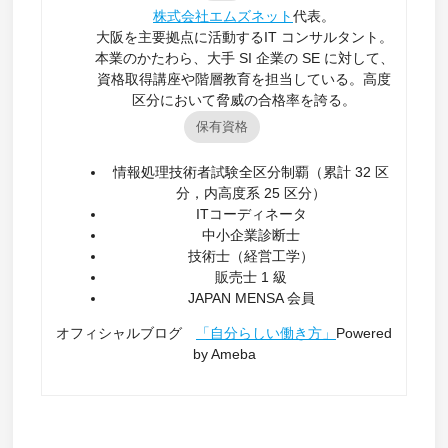
株式会社エムズネット
代表。
大阪を主要拠点に活動するIT コンサルタント。
本業のかたわら、大手 SI 企業の SE に対して、
資格取得講座や階層教育を担当している。高度
区分において脅威の合格率を誇る。
保有資格
情報処理技術者試験全区分制覇（累計 32 区
分，内高度系 25 区分）
ITコーディネータ
中小企業診断士
技術士（経営工学）
販売士 1 級
JAPAN MENSA 会員
オフィシャルブログ
「自分らしい働き方」
Powered
by Ameba