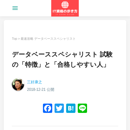
menu
Top
>
最速攻略 データベーススペシャリスト
データベーススペシャリスト 試験
の「特徴」と「合格しやすい人」
三好康之
2018-12-21 公開
Facebook
Twitter
Hatena
Line