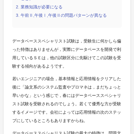
業務知識が必要になる
午前Ⅱ,午後Ⅰ,午後Ⅱの問題パターンが異なる
データベーススペシャリスト試験は，受験生に何かしら偏
った特徴はありませんが，実際にデータベースを開発で利
用しているＳＥは，他の試験区分に先駆けてこの試験を受
験する傾向があるようです。
若いエンジニアの場合，基本情報と応用情報をクリアした
後に「論文系のシステム監査やプロマネは，まだちょっと
早いかな」という感じで，春にはデータベーススペシャリ
スト試験を受験されるのでしょう。若くて優秀な方が受験
するイメージです。会社によっては応用情報の次のステッ
プにしているところもありますからね。
データベーススペシャリスト試験の最大の特徴は，問題文