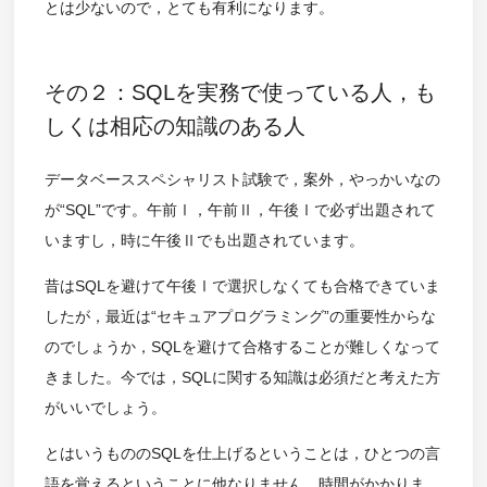
とは少ないので，とても有利になります。
その２：SQLを実務で使っている人，も
しくは相応の知識のある人
データベーススペシャリスト試験で，案外，やっかいなの
が“SQL”です。午前Ⅰ，午前Ⅱ，午後Ⅰで必ず出題されて
いますし，時に午後Ⅱでも出題されています。
昔はSQLを避けて午後Ⅰで選択しなくても合格できていま
したが，最近は“セキュアプログラミング”の重要性からな
のでしょうか，SQLを避けて合格することが難しくなって
きました。今では，SQLに関する知識は必須だと考えた方
がいいでしょう。
とはいうもののSQLを仕上げるということは，ひとつの言
語を覚えるということに他なりません。時間がかかりま