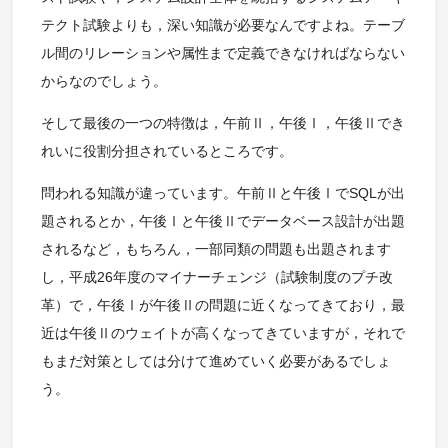
テクト試験よりも，深い知識が必要なんですよね。テーブ
ル間のリレーションや属性まで定義できなければならない
からなのでしょう。
そして最後の一つの特徴は，午前Ⅱ，午後Ⅰ，午後Ⅱでき
れいに役割分担されているところです。
問われる知識が違っています。午前Ⅱと午後ⅠでSQLが出
題されるとか，午後Ⅰと午後Ⅱでデータベース設計が出題
されるなど，もちろん，一部同類の問題も出題されます
し，平成26年度のマイナーチェンジ（試験制度のプチ改
革）で，午後Ⅰが午後Ⅱの問題に近くなってきており，最
近は午後Ⅱのウェイトが高くなってきていますが，それで
もまだ対策としては分けて進めていく必要があるでしょ
う。