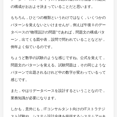
の構成がおおよそ決まっていることだと思います。
もちろん，ひとつの種類というわけではなく，いくつかの
パターンを覚えないといけませんが，例えば午後Ⅱのデー
タベースの“物理設計の問題”であれば，問題文の構成パタ
ーン，出てくる図や表，設問で問われていることなどが，
例年よく似ているのです。
ちょうど数学の試験のような感じですね。公式を覚えて，
問題文のパターンを覚える。試験問題は，その同じような
パターンで出題されるけれど中の数字が変わっているって
感じです。
また，やはりデータベースを設計するということなので，
業務知識が必要になります。
しかも，意外にも，ITコンサルタント向けのITストラテジ
スト試験や，システム設計全体を統括するシステムアーキ