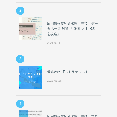
2
応用情報技術者試験〔午後〕デー
タベース 対策 「 SQL と E-R図
を攻略」
2021-06-17
3
最速攻略 ITストラテジスト
2022-01-28
4
応用情報技術者試験〔午後〕プロ