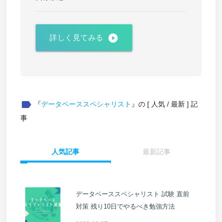
play_circle_filled
詳しく見てみる
label
『
データベーススペシャリスト
』の [ 人気 / 最新 ] 記
事
人気記事
最新記事
データベーススペシャリスト 試験 直前
対策 残り10日でやるべき勉強方法