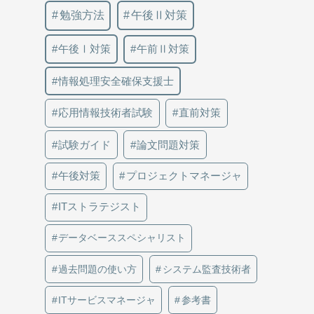
勉強方法
午後Ⅱ対策
午後Ⅰ対策
午前Ⅱ対策
情報処理安全確保支援士
応用情報技術者試験
直前対策
試験ガイド
論文問題対策
午後対策
プロジェクトマネージャ
ITストラテジスト
データベーススペシャリスト
過去問題の使い方
システム監査技術者
ITサービスマネージャ
参考書