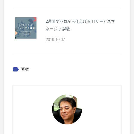
2週間でゼロから仕上げる ITサービスマ
ネージャ 試験
2019-10-07
label
著者