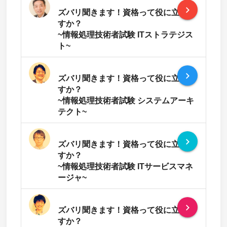
navigate_next
ズバリ聞きます！資格って役に立ちま
すか？
~情報処理技術者試験 ITストラテジス
ト~
navigate_next
ズバリ聞きます！資格って役に立ちま
すか？
~情報処理技術者試験 システムアーキ
テクト~
navigate_next
ズバリ聞きます！資格って役に立ちま
すか？
~情報処理技術者試験 ITサービスマネ
ージャ~
navigate_next
ズバリ聞きます！資格って役に立ちま
すか？