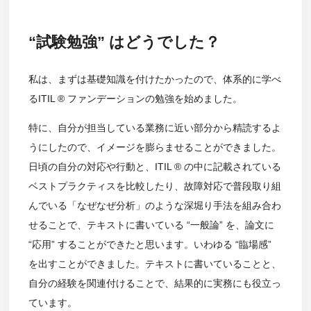
“試験勉強” はどうでした？
私は、まずは基礎知識を付けたかったので、体系的に学べ
るITIL ® ファンデーションの勉強を始めました。
特に、自分が担当している業務に近い部分から精読するよ
うにしたので、イメージを膨らませることができました。
日頃の自分の対応や行動と、ITIL ® の中に記載されている
ベストプラクティスを比較したり、故障対応で普段取り組
んでいる「なぜなぜ分析」のような深堀り手法を組み合わ
せることで、テキストに書いている “一般論” を、論文に
“応用” することができたと思います。いわゆる “臨場感”
を出すことができました。テキストに書いていることと、
自分の経験を関連付けることで、結果的に実務にも役立っ
ています。