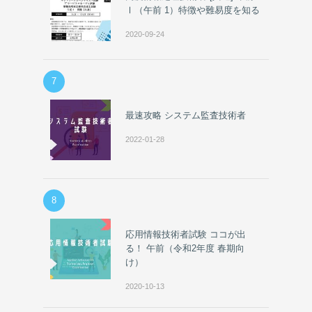
Ⅰ（午前 1）特徴や難易度を知る
2020-09-24
7
最速攻略 システム監査技術者
2022-01-28
8
応用情報技術者試験 ココが出
る！ 午前（令和2年度 春期向
け）
2020-10-13