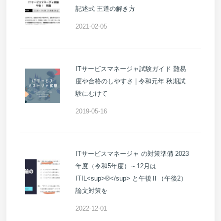
記述式 王道の解き方
2021-02-05
ITサービスマネージャ試験ガイド 難易
度や合格のしやすさ | 令和元年 秋期試
験にむけて
2019-05-16
ITサービスマネージャ の対策準備 2023
年度（令和5年度）～12月は
ITIL<sup>®</sup> と午後Ⅱ（午後2）
論文対策を
2022-12-01