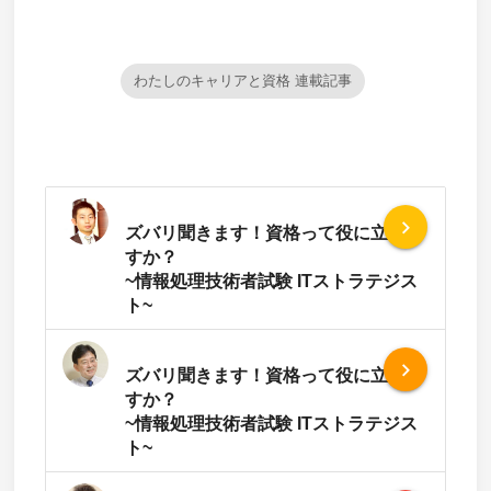
わたしのキャリアと資格 連載記事
navigate_next
ズバリ聞きます！資格って役に立ちま
すか？
~情報処理技術者試験 ITストラテジス
ト~
navigate_next
ズバリ聞きます！資格って役に立ちま
すか？
~情報処理技術者試験 ITストラテジス
ト~