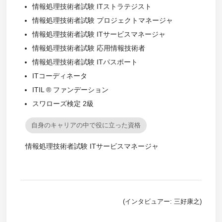
情報処理技術者試験 ITストラテジスト
情報処理技術者試験 プロジェクトマネージャ
情報処理技術者試験 ITサービスマネージャ
情報処理技術者試験 応用情報技術者
情報処理技術者試験 ITパスポート
ITコーディネータ
ITIL ® ファンデーション
スワローズ検定 2級
自身のキャリアの中で役に立った資格
情報処理技術者試験 ITサービスマネージャ
(インタビュアー: 三好康之)