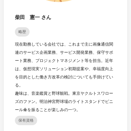
柴田 憲一 さん
略歴
現在勤務している会社では、これまで主に画像通信関
連のサービス企画業務、サービス開発業務、保守サポ
ート業務、プロジェクトマネジメント等を担当。近年
は、仮想現実ソリューション初期提案や、幸福度向上
を目的とした働き方改革の検討についても手掛けてい
る。
趣味は、音楽鑑賞と野球観戦。東京ヤクルトスワロー
ズのファン。明治神宮野球場のライトスタンドでビニ
ール傘を振ることが楽しみの一つ。
保有資格