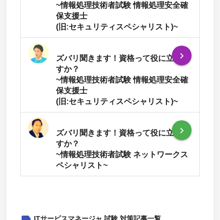
~情報処理技術者試験 情報処理安全確
保支援士
(旧:セキュリティスペシャリスト)~
navigate_next
ズバリ聞きます！資格って役に立ちま
すか？
~情報処理技術者試験 情報処理安全確
保支援士
(旧:セキュリティスペシャリスト)~
navigate_next
ズバリ聞きます！資格って役に立ちま
すか？
~情報処理技術者試験 ネットワークス
ペシャリスト~
label
ITサービスマネージャ 試験 対策記事一覧