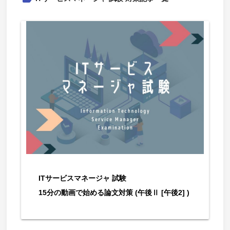
ITサービスマネージャ 試験
15分の動画で始める論文対策 (午後Ⅱ [午後2] )