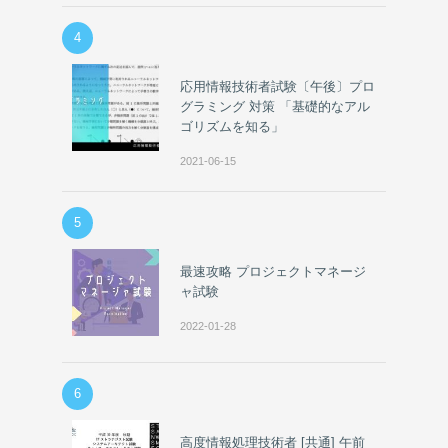
4
応用情報技術者試験〔午後〕プロ
グラミング 対策 「基礎的なアル
ゴリズムを知る」
2021-06-15
5
最速攻略 プロジェクトマネージ
ャ試験
2022-01-28
6
高度情報処理技術者 [共通] 午前