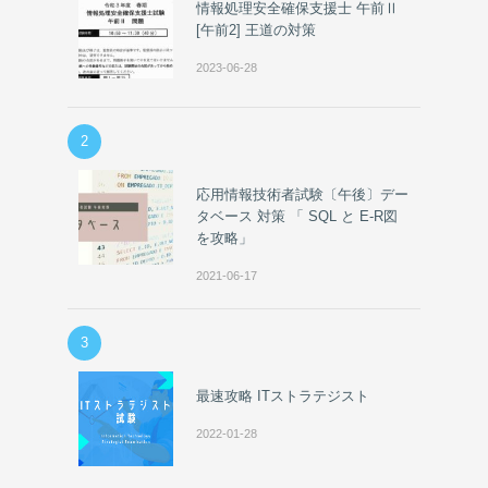
情報処理安全確保支援士 午前Ⅱ
[午前2] 王道の対策
2023-06-28
2
応用情報技術者試験〔午後〕デー
タベース 対策 「 SQL と E-R図
を攻略」
2021-06-17
3
最速攻略 ITストラテジスト
2022-01-28