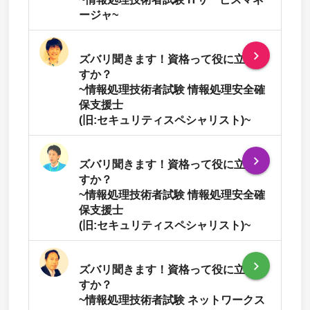
ージャ~
navigate_next
ズバリ聞きます！資格って役に立ちま
すか？
~情報処理技術者試験 情報処理安全確
保支援士
(旧:セキュリティスペシャリスト)~
navigate_next
ズバリ聞きます！資格って役に立ちま
すか？
~情報処理技術者試験 情報処理安全確
保支援士
(旧:セキュリティスペシャリスト)~
navigate_next
ズバリ聞きます！資格って役に立ちま
すか？
~情報処理技術者試験 ネットワークス