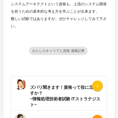
システムアーキテクトという資格も、上流のシステム開発
を担うための基本的な考え方を学ぶことが出来ます。
難しい試験ではありますが、ぜひチャレンジしてみて下さ
い。
わたしのキャリアと資格 連載記事
navigate_next
ズバリ聞きます！資格って役に立ちま
すか？
~情報処理技術者試験 ITストラテジス
ト~