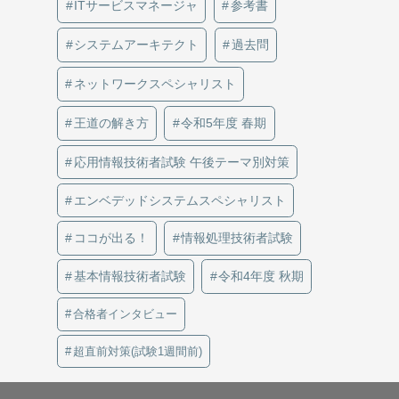
ITサービスマネージャ
参考書
システムアーキテクト
過去問
ネットワークスペシャリスト
王道の解き方
令和5年度 春期
応用情報技術者試験 午後テーマ別対策
エンベデッドシステムスペシャリスト
ココが出る！
情報処理技術者試験
基本情報技術者試験
令和4年度 秋期
合格者インタビュー
超直前対策(試験1週間前)