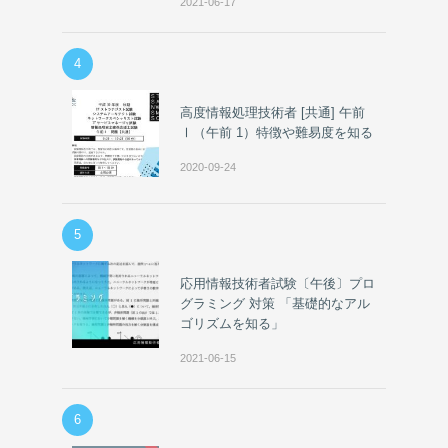
2021-06-17
4
高度情報処理技術者 [共通] 午前
Ⅰ（午前 1）特徴や難易度を知る
2020-09-24
5
応用情報技術者試験〔午後〕プロ
グラミング 対策 「基礎的なアル
ゴリズムを知る」
2021-06-15
6