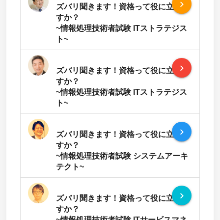
navigate_next
ズバリ聞きます！資格って役に立ちま
すか？
~情報処理技術者試験 ITストラテジス
ト~
navigate_next
ズバリ聞きます！資格って役に立ちま
すか？
~情報処理技術者試験 ITストラテジス
ト~
navigate_next
ズバリ聞きます！資格って役に立ちま
すか？
~情報処理技術者試験 システムアーキ
テクト~
navigate_next
ズバリ聞きます！資格って役に立ちま
すか？
~情報処理技術者試験 ITサービスマネ