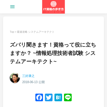
menu
Top
>
最速攻略 システムアーキテクト
ズバリ聞きます！資格って役に立ち
ますか？ ~情報処理技術者試験 シス
テムアーキテクト~
三好康之
2018-06-13 公開
Facebook
Twitter
Hatena
Line