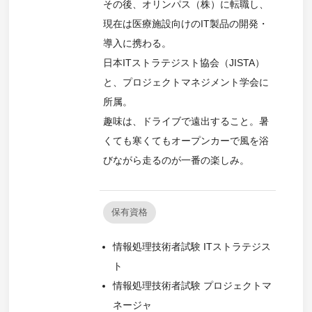
その後、オリンパス（株）に転職し、
現在は医療施設向けのIT製品の開発・
導入に携わる。
日本ITストラテジスト協会（JISTA）
と、プロジェクトマネジメント学会に
所属。
趣味は、ドライブで遠出すること。暑
くても寒くてもオープンカーで風を浴
びながら走るのが一番の楽しみ。
保有資格
情報処理技術者試験 ITストラテジス
ト
情報処理技術者試験 プロジェクトマ
ネージャ