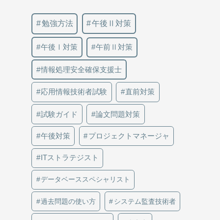
勉強方法
午後Ⅱ対策
午後Ⅰ対策
午前Ⅱ対策
情報処理安全確保支援士
応用情報技術者試験
直前対策
試験ガイド
論文問題対策
午後対策
プロジェクトマネージャ
ITストラテジスト
データベーススペシャリスト
過去問題の使い方
システム監査技術者