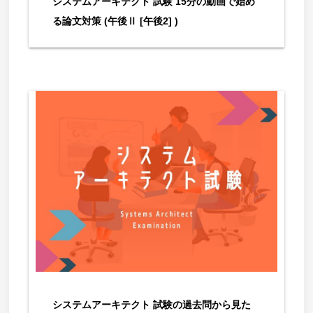
システムアーキテクト 試験 15分の動画で始め
る論文対策 (午後Ⅱ [午後2] )
システムアーキテクト 試験の過去問から見た