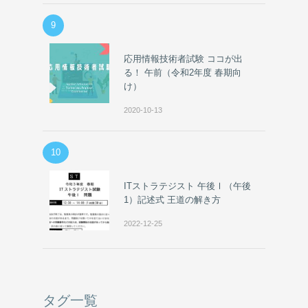
9
応用情報技術者試験 ココが出
る！ 午前（令和2年度 春期向
け）
2020-10-13
10
ITストラテジスト 午後Ⅰ（午後
1）記述式 王道の解き方
2022-12-25
タグ一覧