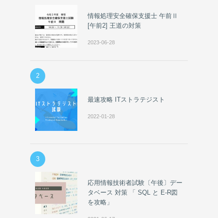
情報処理安全確保支援士 午前Ⅱ
[午前2] 王道の対策
2023-06-28
2
最速攻略 ITストラテジスト
2022-01-28
3
応用情報技術者試験〔午後〕デー
タベース 対策 「 SQL と E-R図
を攻略」