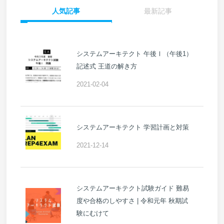
人気記事
最新記事
システムアーキテクト 午後Ⅰ（午後1）
記述式 王道の解き方
2021-02-04
システムアーキテクト 学習計画と対策
2021-12-14
システムアーキテクト試験ガイド 難易
度や合格のしやすさ | 令和元年 秋期試
験にむけて