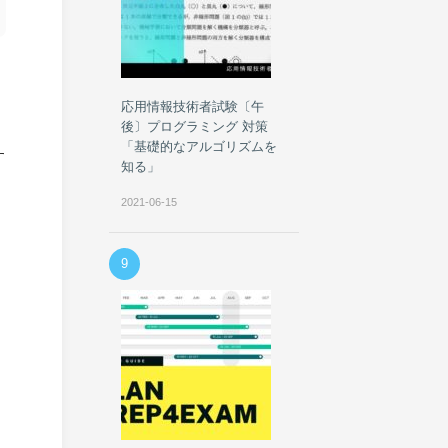
応用情報技術者試験〔午
後〕プログラミング 対策
「基礎的なアルゴリズムを
す
知る」
2021-06-15
9