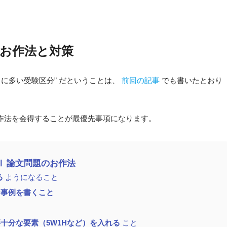
題のお作法と対策
常に多い受験区分” だということは、
前回の記事
でも書いたとおり
作法を会得することが最優先事項になります。
Ⅱ 論文問題のお作法
る
ようになること
な事例を書くこと
十分な要素（5W1Hなど）を入れる
こと