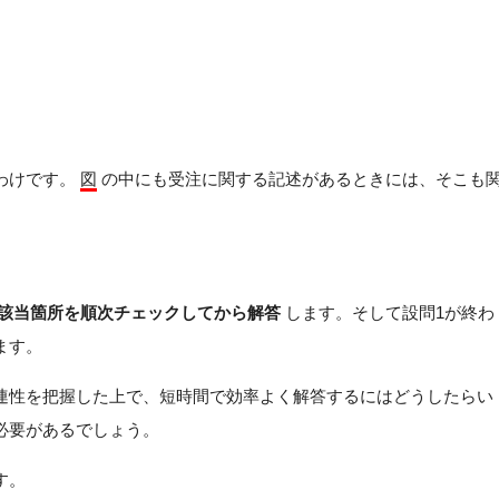
わけです。
図
の中にも受注に関する記述があるときには、そこも
該当箇所を順次チェックしてから解答
します。そして設問1が終わ
ます。
連性を把握した上で、短時間で効率よく解答するにはどうしたらい
必要があるでしょう。
す。