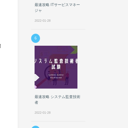
最速攻略 ITサービスマネー
ジャ
2022-01-28
6
関
最速攻略 システム監査技術
者
2022-01-28