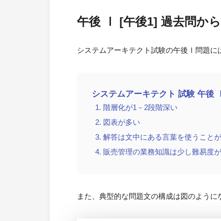
午後 Ⅰ [午後1] 過去問
システムアーキテクト試験の午後Ⅰ問題に
システムアーキテクト 試験 午後 
階層化が1－2段階深い
図表が多い
解答は文中にある言葉を使うこと
販売管理の業務知識は少し難易度
また、典型的な問題文の構成は図のように