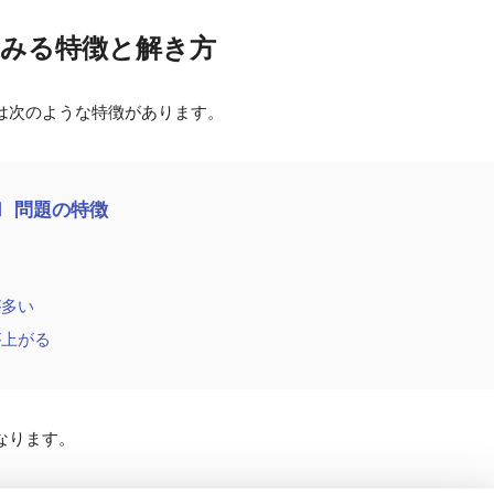
からみる特徴と解き方
は次のような特徴があります。
Ⅰ 問題の特徴
が多い
が上がる
なります。