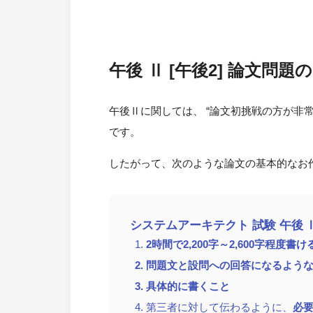
午後 Ⅱ [午後2] 論文問
午後Ⅱに関しては、 “論文初挑戦の方が非
です。
したがって、次のような論文の基本的なお
システムアーキテクト 試験 午後 
2時間で2,200字～2,600字程度書け
問題文と設問への回答になるよう
具体的に書くこと
第三者に対して伝わるように、
必要