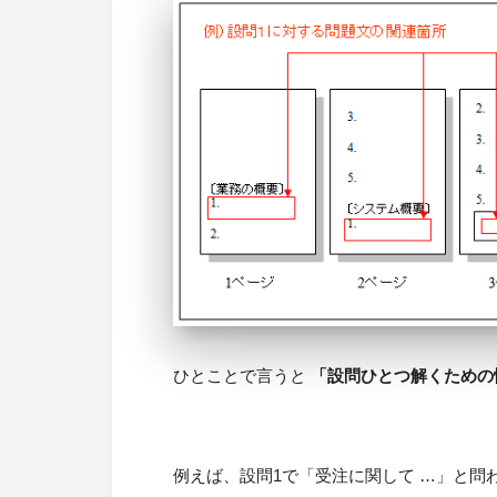
ひとことで言うと
「設問ひとつ解くための
例えば、設問1で「受注に関して …」と問