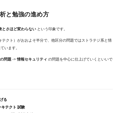
の分析と勉強の進め方
験とさほど変わらない
という印象です。
キテクト）がおおよそ半分で、他区分の問題ではストラテジ系と情
れています。
系の問題
->
情報セキュリティ
の問題を中心に仕上げていくといいで
げる
キテクト 試験