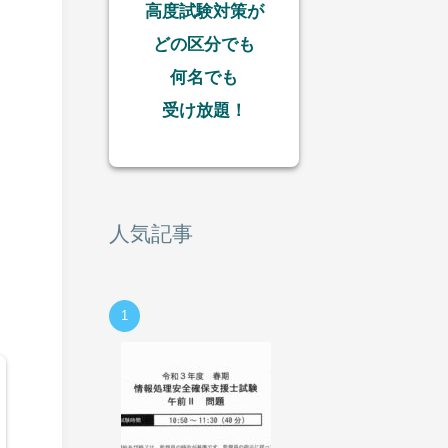
高度試験対策が
どの区分でも
何名でも
受け放題！
人気記事
1