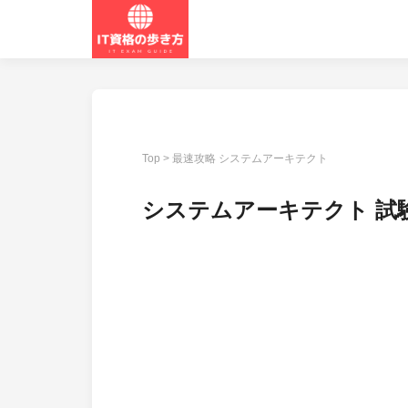
Top
>
最速攻略 システムアーキテクト
システムアーキテクト 試