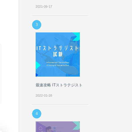
2021-06-17
3
最速攻略 ITストラテジスト
2022-01-28
4