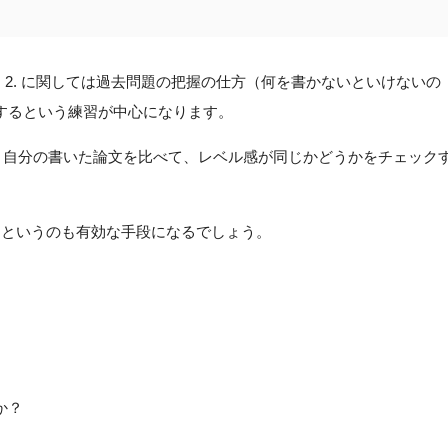
 が、2. に関しては過去問題の把握の仕方（何を書かないといけないの
するという練習が中心になります。
ル論文と自分の書いた論文を比べて、レベル感が同じかどうかをチェック
るというのも有効な手段になるでしょう。
か？