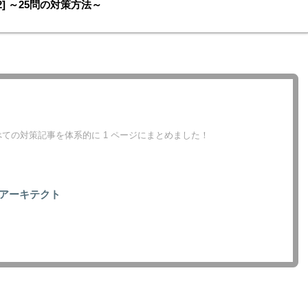
2] ～25問の対策方法～
ての対策記事を体系的に 1 ページにまとめました！
アーキテクト