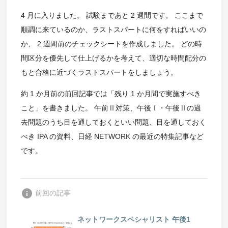
4 月に入りました。 試験まであと 2 週間です。 ここまで
順調に来ているのか、ラストスパートに何をすればいいの
か、 2 週間前のチェックシートを作成しました。 どの時
間区分を優先して仕上げるかを考えて、適切な時間配分の
もと合格に近づくラストスパートをしましょう。
約 1 か月前の前回記事では「残り 1 か月間で実施すべき
こと」を書きました。 午前Ⅱ対策、午後Ⅰ・午後Ⅱの過
去問題のうち目を通しておくといい問題、目を通しておく
べき IPA の資料、日経 NETWORK の最近の特集記事など
です。
info
前回の記事
ネットワークスペシャリスト 午後1