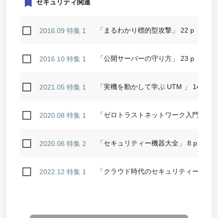
bookmark
セキュリティ関連
「まるわかり標的型攻撃」 22 p
2016.09 特集 1
「公開サーバーの守り方」 23 p
2016.10 特集 1
「実機を動かして学ぶ UTM 」 14 p
2021.05 特集 1
「ゼロトラストネットワーク入門」 14 
2020.08 特集 1
「セキュリティー機器大全」 8 p
2020.06 特集 2
「クラウド時代のセキュリティー基盤 「
2022.12 特集 1