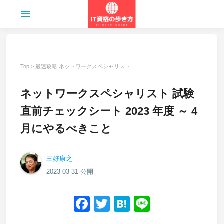
menu
Top
>
最速攻略 ネットワークスペシャリスト
ネットワークスペシャリスト 試験
直前チェックシート 2023 年度 ～ 4
月にやるべきこと
三好康之
2023-03-31 公開
Facebook
Twitter
Hatena
Line