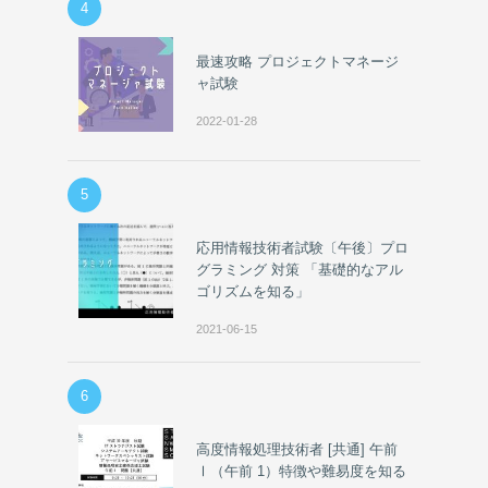
4
最速攻略 プロジェクトマネージ
ャ試験
2022-01-28
5
応用情報技術者試験〔午後〕プロ
グラミング 対策 「基礎的なアル
ゴリズムを知る」
2021-06-15
6
高度情報処理技術者 [共通] 午前
Ⅰ（午前 1）特徴や難易度を知る