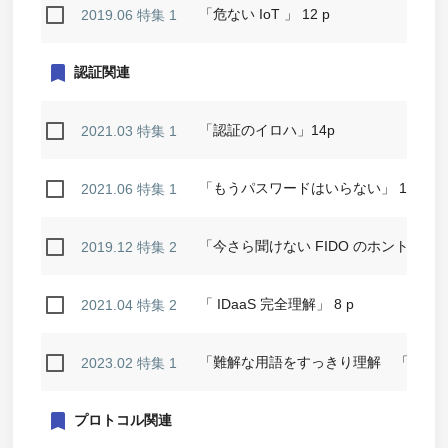
「危ない IoT 」 12 p
2019.06 特集 1
bookmark
認証関連
「認証のイロハ」14p
2021.03 特集 1
「もうパスワードはいらない」 14 p
2021.06 特集 1
「今さら聞けない FIDO のホント」8 p
2019.12 特集 2
「 IDaaS 完全理解」 8 p
2021.04 特集 2
「難解な用語をすっきり理解 「 ID 
2023.02 特集 1
bookmark
プロトコル関連