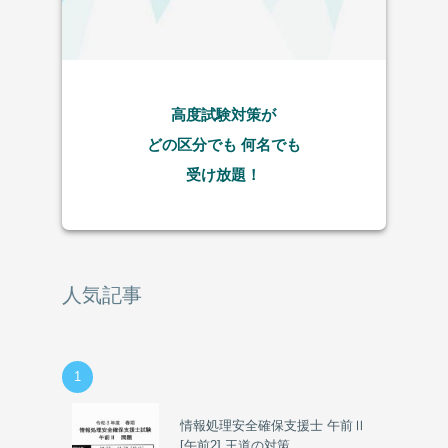
高度試験対策が
どの区分でも
何名でも
受け放題！
人気記事
1
情報処理安全確保支援士 午前Ⅱ
[午前2] 王道の対策