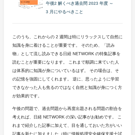
午後2 解くべき過去問 2023 年度 ～
3 月にやるべきこと
このうち、これからの 2 週間は特にリラックスして自然に
知識を身に着けることが重要です。 そのため、「読み
物」として流し読みできる日経 NETWORK の特集記事を
読むことが重要になります。 これまで順調に来ていた人
は体系的に知識が身についているはず。 その場合は、そ
の記憶を強固にしてくれます。 逆に、思ったように学習
できなかった人も焦るのではなく自然と知識が身につく方
が効果的です。
午後の問題で、過去問題から再度出題される問題の割合を
考えれば、日経 NETWORK の深い記事がお勧めです。 こ
れまで紹介した記事に加えて、目を通しておいた方がいい
記事を新たに加えました（特に情報処理安全確保支援士試