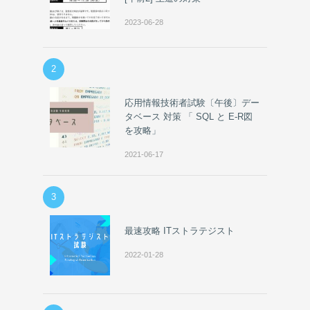
2023-06-28
2
応用情報技術者試験〔午後〕デー
タベース 対策 「 SQL と E-R図
を攻略」
2021-06-17
3
最速攻略 ITストラテジスト
2022-01-28