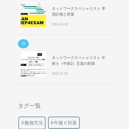
ネットワークスペシャリスト 学
習計画と対策
2022-01-28
10
ネットワークスペシャリスト 午
前Ⅱ（午前2）王道の対策
2022-11-29
タグ一覧
勉強方法
午後Ⅱ対策