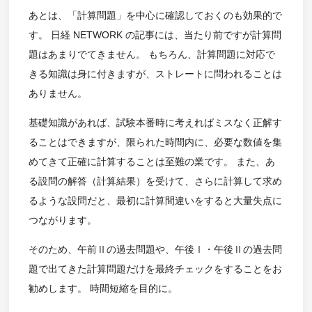
あとは、「計算問題」を中心に確認しておくのも効果的で
す。 日経 NETWORK の記事には、当たり前ですが計算問
題はあまりでてきません。 もちろん、計算問題に対応で
きる知識は身に付きますが、ストレートに問われることは
ありません。
基礎知識があれば、試験本番時に考えればミスなく正解す
ることはできますが、限られた時間内に、必要な数値を集
めてきて正確に計算することは至難の業です。 また、あ
る設問の解答（計算結果）を受けて、さらに計算して求め
るような設問だと、最初に計算間違いをすると大量失点に
つながります。
そのため、午前Ⅱの過去問題や、午後Ⅰ・午後Ⅱの過去問
題で出てきた計算問題だけを最終チェックをすることをお
勧めします。 時間短縮を目的に。