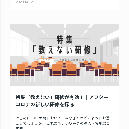
2020-08-24
特集「教えない」研修が有効！｜アフター
コロナの新しい研修を探る
はじめに コロナ禍において、みなさんはどのようにお過
ごしでしょうか。 これまでテレワークの導入・実施に否
定的...