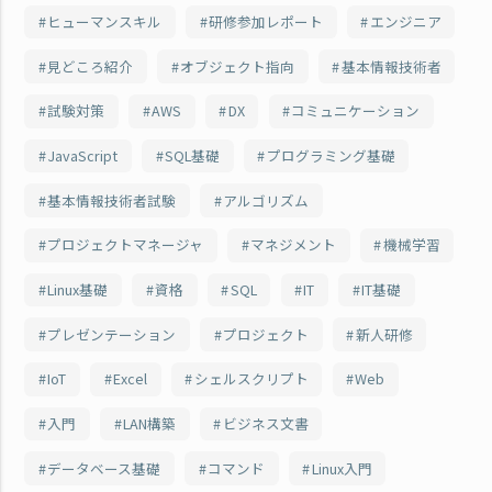
ヒューマンスキル
研修参加レポート
エンジニア
見どころ紹介
オブジェクト指向
基本情報技術者
試験対策
AWS
DX
コミュニケーション
JavaScript
SQL基礎
プログラミング基礎
基本情報技術者試験
アルゴリズム
プロジェクトマネージャ
マネジメント
機械学習
Linux基礎
資格
SQL
IT
IT基礎
プレゼンテーション
プロジェクト
新人研修
IoT
Excel
シェルスクリプト
Web
入門
LAN構築
ビジネス文書
データベース基礎
コマンド
Linux入門