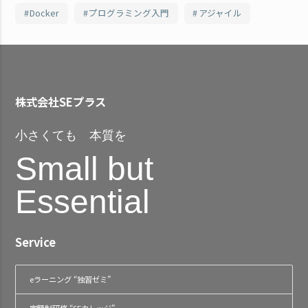
Docker
プログラミング入門
アジャイル
株式会社SEプラス
小さくても 本質を
Small but
Essential
Service
eラーニング “独習ゼミ”