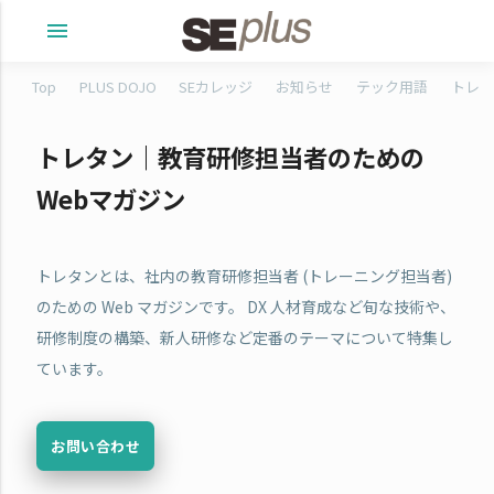
menu
Top
PLUS DOJO
SEカレッジ
お知らせ
テック用語
トレタ
トレタン｜教育研修担当者のための
Webマガジン
トレタンとは、社内の教育研修担当者 (トレーニング担当者)
のための Web マガジンです。 DX 人材育成など旬な技術や、
研修制度の構築、新人研修など定番のテーマについて特集し
ています。
お問い合わせ