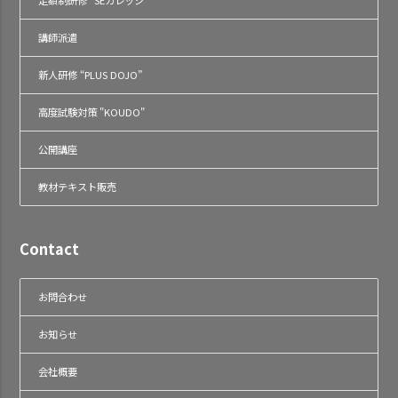
定額制研修 “SEカレッジ”
講師派遣
新人研修 “PLUS DOJO”
高度試験対策 "KOUDO"
公開講座
教材テキスト販売
Contact
お問合わせ
お知らせ
会社概要