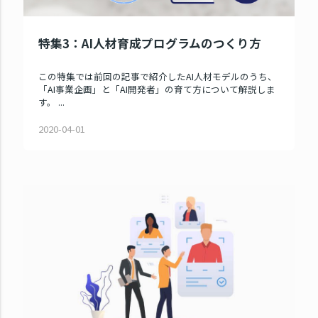
特集3：AI人材育成プログラムのつくり方
この特集では前回の記事で紹介したAI人材モデルのうち、
「AI事業企画」と「AI開発者」の育て方について解説しま
す。 ...
2020-04-01