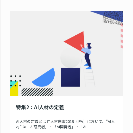
特集2：AI人材の定義
AI人材の定義とは IT人材白書2019（IPA）において、"AI人
材" は「AI研究者」・「AI開発者」・「AI...