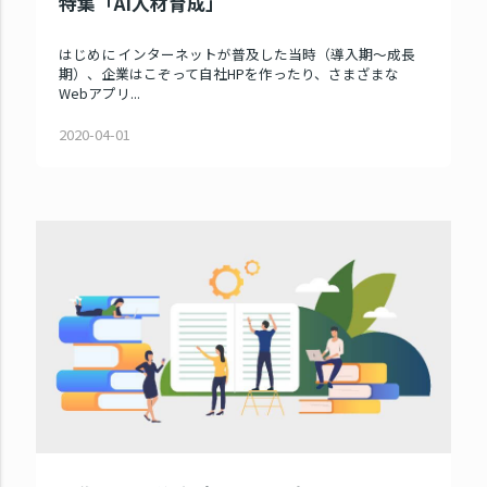
特集「AI人材育成」
はじめに インターネットが普及した当時（導入期〜成長
期）、企業はこぞって自社HPを作ったり、さまざまな
Webアプリ...
2020-04-01