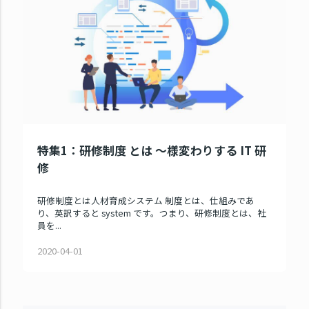
特集1：研修制度 とは ～様変わりする IT 研
修
研修制度とは人材育成システム 制度とは、仕組みであ
り、英訳すると system です。つまり、研修制度とは、社
員を...
2020-04-01