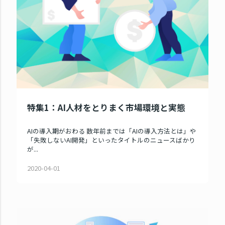
特集1：AI人材をとりまく市場環境と実態
AIの導入期がおわる 数年前までは「AIの導入方法とは」や
「失敗しないAI開発」といったタイトルのニュースばかり
が...
2020-04-01