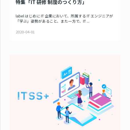
特集「IT 研修 制度のつくり方」
label はじめに IT 企業において、所属する IT エンジニアが
「学ぶ」姿勢があること、また一方で、IT ...
2020-04-01