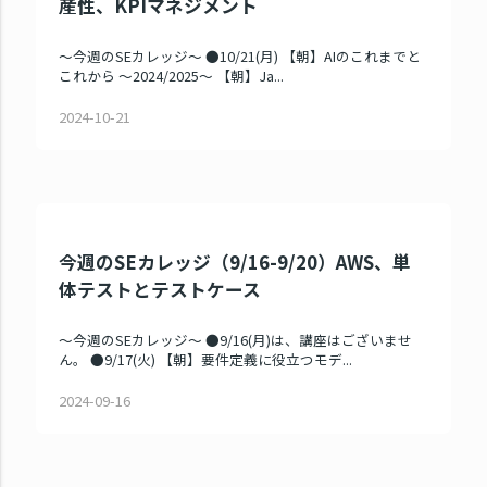
産性、KPIマネジメント
～今週のSEカレッジ～ ●10/21(月) 【朝】AIのこれまでと
これから ～2024/2025～ 【朝】Ja...
2024-10-21
今週のSEカレッジ（9/16-9/20）AWS、単
体テストとテストケース
～今週のSEカレッジ～ ●9/16(月)は、講座はございませ
ん。 ●9/17(火) 【朝】要件定義に役立つモデ...
2024-09-16