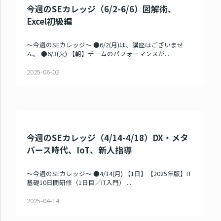
今週のSEカレッジ（6/2-6/6）図解術、
Excel初級編
～今週のSEカレッジ～ ●6/2(月)は、講座はございませ
ん。 ●6/3(火) 【朝】チームのパフォーマンスが...
2025-06-02
今週のSEカレッジ（4/14-4/18）DX・メタ
バース時代、IoT、新人指導
～今週のSEカレッジ～ ●4/14(月) 【1日】【2025年版】IT
基礎10日間研修（1日目／IT入門） ...
2025-04-14