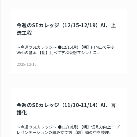
今週のSEカレッジ（12/15-12/19）AI、上
流工程
～今週のSEカレッジ～ ●12/15(月) 【朝】HTML5で学ぶ
Webの基本 【朝】比べて学ぶ仮想マシンとコ...
2025-12-15
今週のSEカレッジ（11/10-11/14）AI、言
語化
～今週のSEカレッジ～ ●11/10(月) 【朝】伝え力向上！ プ
レゼンテーションの組み立て方 【朝】頭の中を整理...