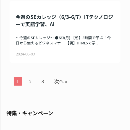
今週のSEカレッジ（6/3-6/7）ITテクノロジ
ーで英語学習、AI
～今週のSEカレッジ～ ●6/3(月) 【朝】3時間で学ぶ！今
日から使えるビジネスマナー 【朝】HTML5で学...
2024-06-03
1
2
3
次へ »
特集・キャンペーン