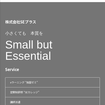
株式会社SEプラス
小さくても 本質を
Small but
Essential
Service
eラーニング “独習ゼミ”
定額制研修 “SEカレッジ”
講師派遣