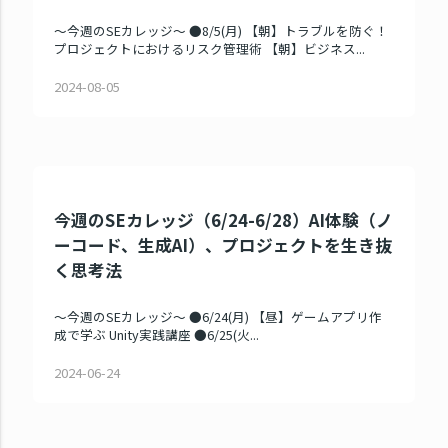
～今週のSEカレッジ～ ●8/5(月) 【朝】トラブルを防ぐ！
プロジェクトにおけるリスク管理術 【朝】ビジネス...
2024-08-05
今週のSEカレッジ（6/24-6/28）AI体験（ノ
ーコード、生成AI）、プロジェクトを生き抜
く思考法
～今週のSEカレッジ～ ●6/24(月) 【昼】ゲームアプリ作
成で学ぶ Unity実践講座 ●6/25(火...
2024-06-24