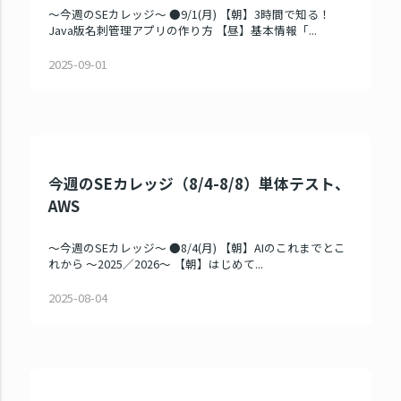
～今週のSEカレッジ～ ●9/1(月) 【朝】3時間で知る！
Java版名刺管理アプリの作り方 【昼】基本情報「...
2025-09-01
今週のSEカレッジ（8/4-8/8）単体テスト、
AWS
～今週のSEカレッジ～ ●8/4(月) 【朝】AIのこれまでとこ
れから ～2025／2026～ 【朝】はじめて...
2025-08-04