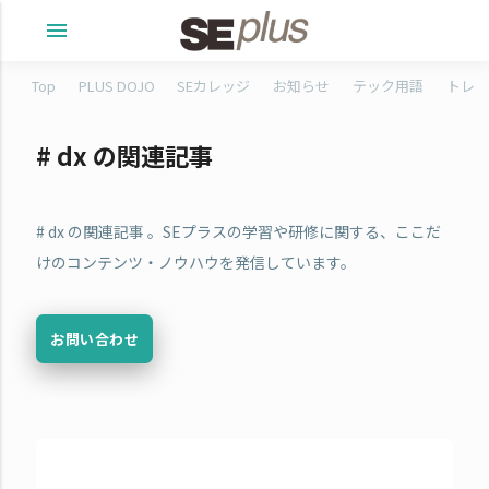
menu
Top
PLUS DOJO
SEカレッジ
お知らせ
テック用語
トレタ
# dx の関連記事
# dx の関連記事 。SEプラスの学習や研修に関する、ここだ
けのコンテンツ・ノウハウを発信しています。
お問い合わせ