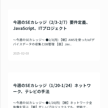
今週のSEカレッジ（2/3-2/7）要件定義、
JavaScript、ITプロジェクト
～今週のSEカレッジ～ ●2/3(月) 【朝】AWSを使ったIoTデ
バイスデータの収集とDB管理 【昼】Jav...
2025-02-03
今週のSEカレッジ（1/20-1/24）ネットワ
ーク、テレビの手法
～今週のSEカレッジ～ ●1/20(月) 【朝】ネットワーク全
体像を学ぶ 【朝】忙しいプロジェクトでも、定時で...