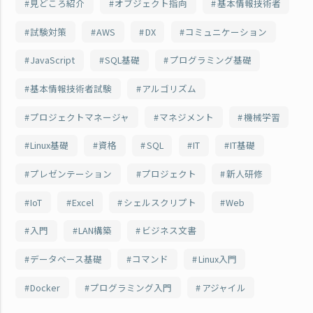
見どころ紹介
オブジェクト指向
基本情報技術者
試験対策
AWS
DX
コミュニケーション
JavaScript
SQL基礎
プログラミング基礎
基本情報技術者試験
アルゴリズム
プロジェクトマネージャ
マネジメント
機械学習
Linux基礎
資格
SQL
IT
IT基礎
プレゼンテーション
プロジェクト
新人研修
IoT
Excel
シェルスクリプト
Web
入門
LAN構築
ビジネス文書
データベース基礎
コマンド
Linux入門
Docker
プログラミング入門
アジャイル