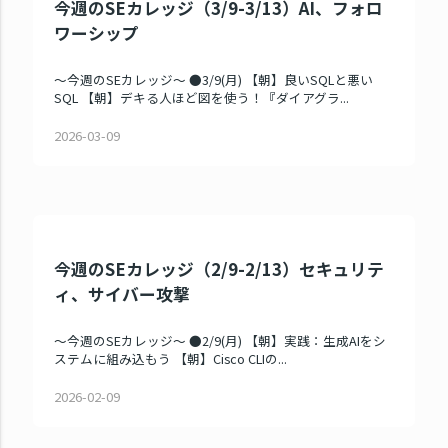
今週のSEカレッジ（3/9-3/13）AI、フォロ
ワーシップ
～今週のSEカレッジ～ ●3/9(月) 【朝】良いSQLと悪い
SQL 【朝】デキる人ほど図を使う！『ダイアグラ...
2026-03-09
今週のSEカレッジ（2/9-2/13）セキュリテ
ィ、サイバー攻撃
～今週のSEカレッジ～ ●2/9(月) 【朝】実践：生成AIをシ
ステムに組み込もう 【朝】Cisco CLIの...
2026-02-09