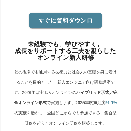
すぐに資料ダウンロ
ード
未経験でも、学びやすく。
成長をサポートする工夫を凝らした
オンライン新人研修
どの現場でも通用する技術力と社会人の基礎を身に着け
ることを目的とした、新人エンジニア向け研修講座で
す。2026年は実地＆オンラインの
ハイブリッド形式／完
全オンライン形式
で実施します。
2025年度満足度
91.1%
の実績
を活かし、全国どこからでも参加できる、集合型
研修を超えたオンライン研修を構築します。