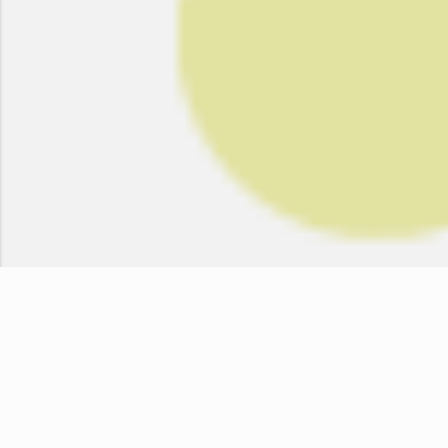
TOP
PLUS DOJO