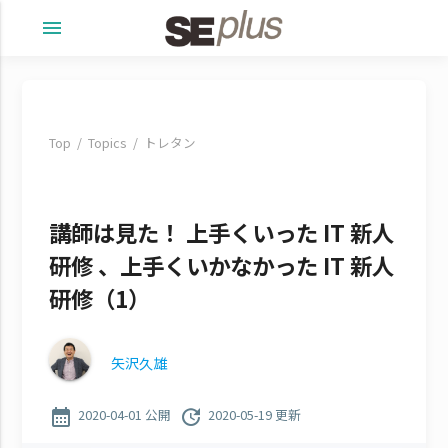
menu
Top
Topics
トレタン
講師は見た！ 上手くいった IT 新人
研修 、上手くいかなかった IT 新人
研修（1）
矢沢久雄
calendar_month
update
2020-04-01 公開
2020-05-19 更新