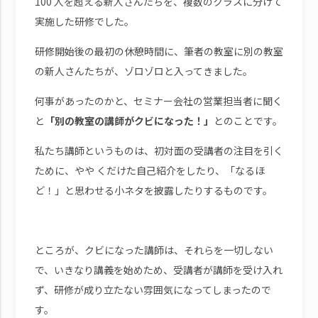
100 人を超える新人さんたちを、複数のクラスに分けて
実施した研修でした。
研修開始後の最初の休憩時間に、筆者の教室に別の教室
の新人さんたちが、ゾロゾロと入ってきました。
何事があったのかと、セミナー会社の営業担当者に聞く
と
「別の教室の講師がクビになった！」
とのことです。
私たち講師というものは、初対面の受講者の注目を引く
ために、やや くだけた自己紹介をしたり、「なるほ
ど！」と思わせる小ネタを披露したりするものです。
ところが、クビになった講師は、それらを一切しない
で、いきなり講義を始めため、受講者が講師を受け入れ
ず、研修が成り立たない雰囲気になってしまったので
す。