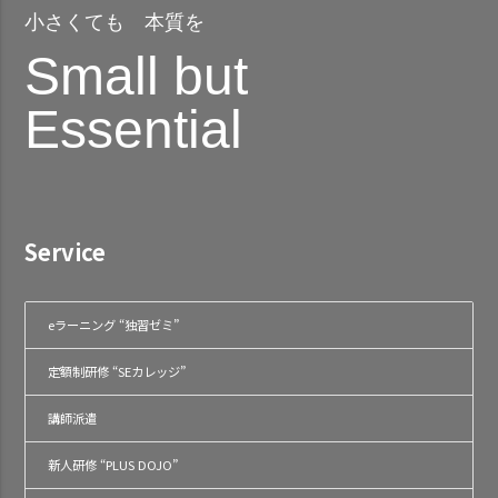
小さくても 本質を
Small but
Essential
Service
eラーニング “独習ゼミ”
定額制研修 “SEカレッジ”
講師派遣
新人研修 “PLUS DOJO”