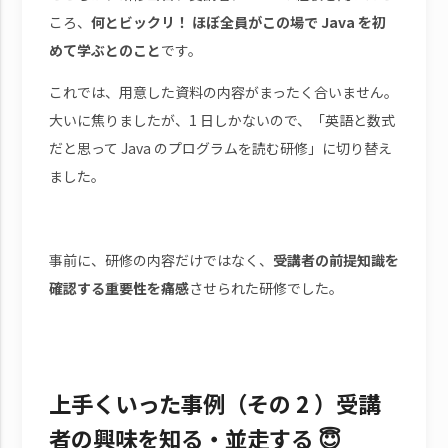
ころ、
何とビックリ！ ほぼ全員がこの場で Java を初
めて学ぶとのこと
です。
これでは、用意した資料の内容がまったく合いません。
大いに焦りましたが、1 日しかないので、「英語と数式
だと思って Java のプログラムを読む研修」に切り替え
ました。
事前に、研修の内容だけではなく、
受講者の前提知識を
確認する重要性を痛感
させられた研修でした。
上手くいった事例（その 2 ）受講
者の興味を知る・並走する 😇