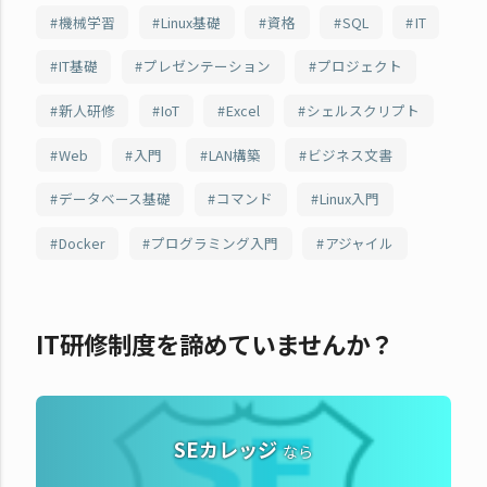
機械学習
Linux基礎
資格
SQL
IT
IT基礎
プレゼンテーション
プロジェクト
新人研修
IoT
Excel
シェルスクリプト
Web
入門
LAN構築
ビジネス文書
データベース基礎
コマンド
Linux入門
Docker
プログラミング入門
アジャイル
IT研修制度を諦めていませんか？
SEカレッジ
なら