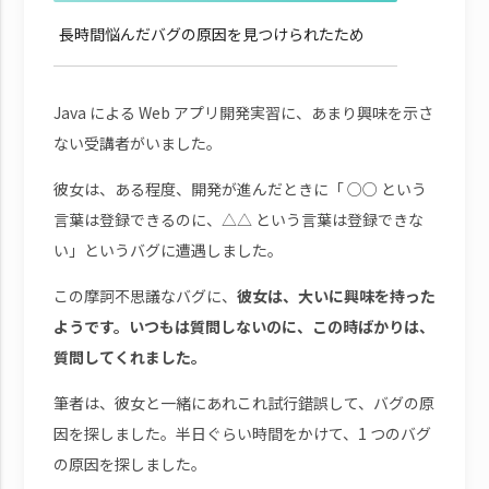
長時間悩んだバグの原因を見つけられたため
Java による Web アプリ開発実習に、あまり興味を示さ
ない受講者がいました。
彼女は、ある程度、開発が進んだときに「 ○○ という
言葉は登録できるのに、△△ という言葉は登録できな
い」というバグに遭遇しました。
この摩訶不思議なバグに、
彼女は、大いに興味を持った
ようです。いつもは質問しないのに、この時ばかりは、
質問してくれました。
筆者は、彼女と一緒にあれこれ試行錯誤して、バグの原
因を探しました。半日ぐらい時間をかけて、1 つのバグ
の原因を探しました。