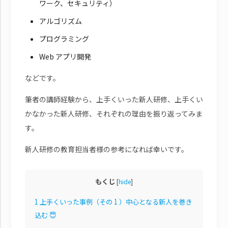
ワーク、セキュリティ）
アルゴリズム
プログラミング
Web アプリ開発
などです。
筆者の講師経験から、上手くいった新人研修、上手くい
かなかった新人研修、それぞれの理由を振り返ってみま
す。
新人研修の教育担当者様の参考になれば幸いです。
もくじ
[
hide
]
1
上手くいった事例（その 1 ）中心となる新人を巻き
込む 😇