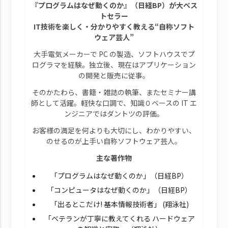
『プログラムはなぜ動くのか』（日経BP）が大ベス
トセラー
IT技術を楽しく・分かりやすく教える“自称ソフト
ウェア芸人”
大手電気メーカーで PC の製造、ソフトハウスでプ
ログラマを経験。独立後、現在はアプリケーション
の開発と販売に従事。
そのかたわら、書籍・雑誌の執筆、またセミナー講
師として活躍。軽快な口調で、知識０ベースの IT エ
ンジニアではダントツの評価。
お客様の満足を何よりも大切にし、わかりやすい、
のせるのが上手い自称ソフトウェア芸人。
主な著作物
「プログラムはなぜ動くのか」（日経BP）
「コンピュータはなぜ動くのか」（日経BP）
「出るとこだけ! 基本情報技術者」 (翔泳社)
「ベテランが丁寧に教えてくれる ハードウェア