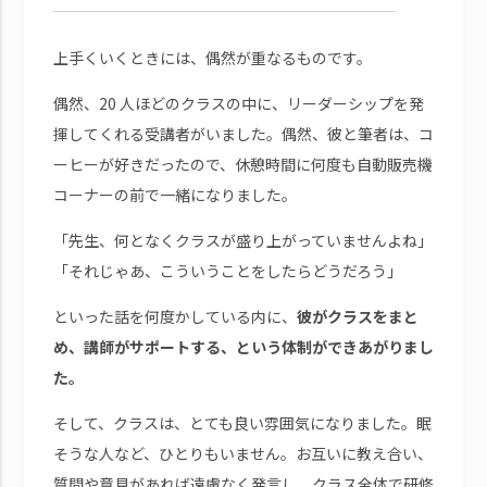
上手くいくときには、偶然が重なるものです。
偶然、20 人ほどのクラスの中に、リーダーシップを発
揮してくれる受講者がいました。偶然、彼と筆者は、コ
ーヒーが好きだったので、休憩時間に何度も自動販売機
コーナーの前で一緒になりました。
「先生、何となくクラスが盛り上がっていませんよね」
「それじゃあ、こういうことをしたらどうだろう」
といった話を何度かしている内に、
彼がクラスをまと
め、講師がサポートする、という体制ができあがりまし
た。
そして、クラスは、とても良い雰囲気になりました。眠
そうな人など、ひとりもいません。お互いに教え合い、
質問や意見があれば遠慮なく発言し、クラス全体で研修