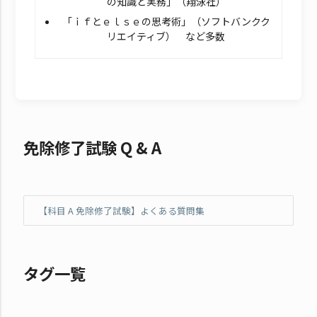
の知識と実務」（翔泳社）
「ｉｆとｅｌｓｅの思考術」（ソフトバンクク
リエイティブ） など多数
免除修了試験 Q & A
【科目 A 免除修了試験】よくある質問集
タグ一覧