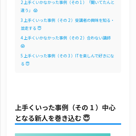
2
上手くいかなかった事例（その 1 ）「聞いてたんと
違う」 😱
3
上手くいった事例（その 2 ）受講者の興味を知る・
並走する 😇
4
上手くいかなかった事例（その 2 ）合わない講師
😱
5
上手くいった事例（その 3 ）ITを楽しんで好きにな
る 😇
上手くいった事例（その 1 ）中心
となる新人を巻き込む 😇