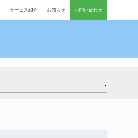
す
サービス紹介
お知らせ
お問い合わせ
▼