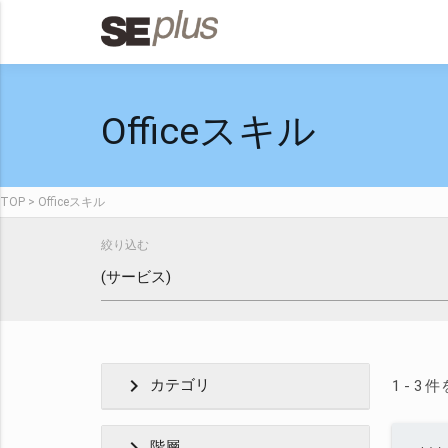
Officeスキル
TOP
Officeスキル
絞り込む
chevron_right
カテゴリ
1 - 3
階層