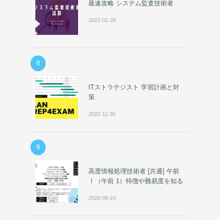
最速攻略 システム監査技術者
2022-01-28
8
ITストラテジスト 学習計画と対
策
2022-11-30
9
高度情報処理技術者 [共通] 午前
Ⅰ（午前 1）特徴や難易度を知る
2020-09-24