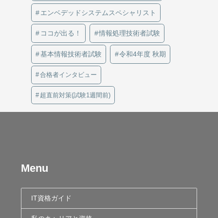
エンベデッドシステムスペシャリスト
ココが出る！
情報処理技術者試験
基本情報技術者試験
令和4年度 秋期
合格者インタビュー
超直前対策(試験1週間前)
Menu
IT資格ガイド