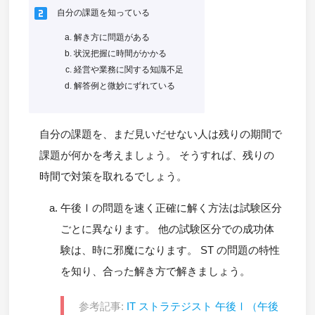
looks_two
自分の課題を知っている
解き方に問題がある
状況把握に時間がかかる
経営や業務に関する知識不足
解答例と微妙にずれている
自分の課題を、まだ見いだせない人は残りの期間で
課題が何かを考えましょう。 そうすれば、残りの
時間で対策を取れるでしょう。
午後Ⅰの問題を速く正確に解く方法は試験区分
ごとに異なります。 他の試験区分での成功体
験は、時に邪魔になります。 ST の問題の特性
を知り、合った解き方で解きましょう。
参考記事:
IT ストラテジスト 午後Ⅰ（午後