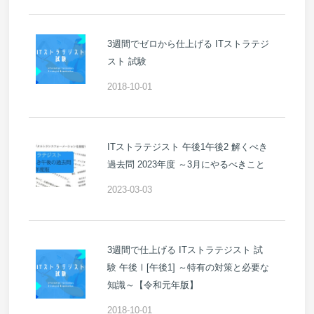
3週間でゼロから仕上げる ITストラテジ
スト 試験
2018-10-01
ITストラテジスト 午後1午後2 解くべき
過去問 2023年度 ～3月にやるべきこと
2023-03-03
3週間で仕上げる ITストラテジスト 試
験 午後Ⅰ[午後1] ～特有の対策と必要な
知識～【令和元年版】
2018-10-01