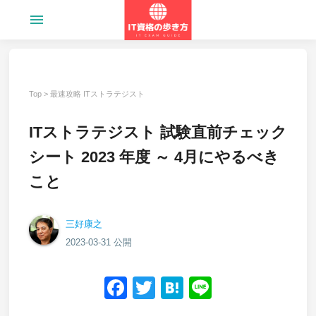
menu
Top
>
最速攻略 ITストラテジスト
ITストラテジスト 試験直前チェック
シート 2023 年度 ～ 4月にやるべき
こと
三好康之
2023-03-31 公開
Facebook
Twitter
Hatena
Line