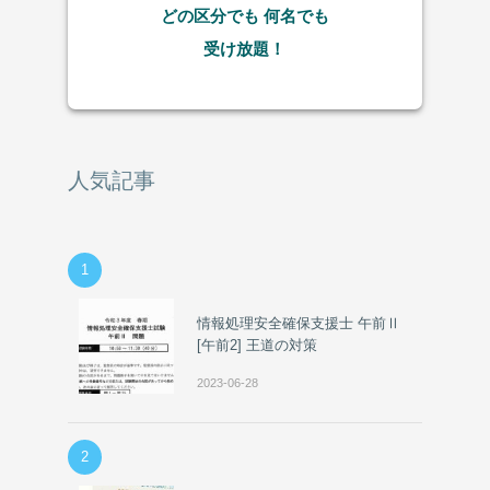
どの区分でも
何名でも
受け放題！
人気記事
1
情報処理安全確保支援士 午前Ⅱ
[午前2] 王道の対策
2023-06-28
2