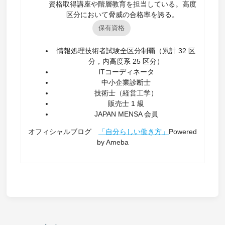
資格取得講座や階層教育を担当している。高度
区分において脅威の合格率を誇る。
保有資格
情報処理技術者試験全区分制覇（累計 32 区
分，内高度系 25 区分）
ITコーディネータ
中小企業診断士
技術士（経営工学）
販売士 1 級
JAPAN MENSA 会員
オフィシャルブログ
「自分らしい働き方」
Powered
by Ameba