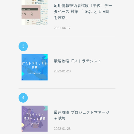
応用情報技術者試験〔午後〕デー
タベース 対策 「 SQL と E-R図
を攻略」
2021-06-17
3
最速攻略 ITストラテジスト
2022-01-28
4
最速攻略 プロジェクトマネージ
ャ試験
2022-01-28