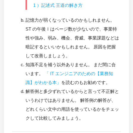
1 ）記述式 王道の解き方
記憶力が弱くなっているのかもしれません。
ST の午後Ⅰはページ数が少ないので、事業特
性や強み、弱み、機会、脅威、事業課題などは
暗記するといいかもしれません。 原因を把握
して改善しましょう。
知識不足を補う以外ありません。 まだ間に合
います。
「 IT エンジニアのための【業務知
識】がわかる本」
を読むのもお勧めです。
解答例と多少ずれているからと言って不正解と
いうわけではありません。 解答例の解答が、
どれくらい文中の用語を使っているかをチェッ
クして比較してみましょう。