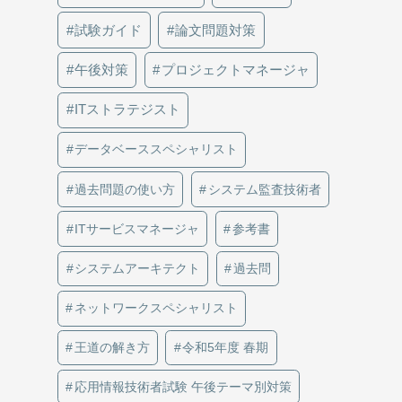
試験ガイド
論文問題対策
午後対策
プロジェクトマネージャ
ITストラテジスト
データベーススペシャリスト
過去問題の使い方
システム監査技術者
ITサービスマネージャ
参考書
システムアーキテクト
過去問
ネットワークスペシャリスト
王道の解き方
令和5年度 春期
応用情報技術者試験 午後テーマ別対策