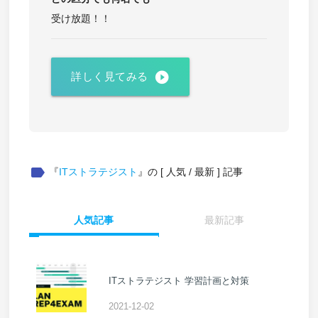
受け放題！！
play_circle_filled
詳しく見てみる
label
『
ITストラテジスト
』の [ 人気 / 最新 ] 記事
人気記事
最新記事
ITストラテジスト 学習計画と対策
2021-12-02