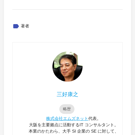
label
著者
三好康之
略歴
株式会社エムズネット
代表。
大阪を主要拠点に活動するIT コンサルタント。
本業のかたわら、大手 SI 企業の SE に対して、