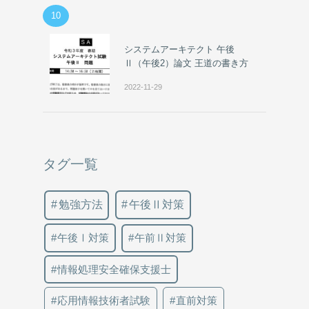
10
システムアーキテクト 午後
Ⅱ（午後2）論文 王道の書き方
2022-11-29
タグ一覧
勉強方法
午後Ⅱ対策
午後Ⅰ対策
午前Ⅱ対策
情報処理安全確保支援士
応用情報技術者試験
直前対策