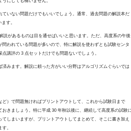
ようにしても構いません。
れていない問題だけでもいいでしょう。通常、過去問題の解説本だ
います。
で、解説があるものは目を通せばいいと思います。ただ、高度系の午後
が問われている問題が多いので、特に解説を使わずとも試験センタ
点講評の 3 点セットだけでも問題ないでしょう。
ば済みます。解説に頼った方がいい分野はアルゴリズムぐらいでは
など）で問題無ければプリントアウトして、これから試験日まで
おきましょう。特に平成 30 年秋以後に、継続して高度系の試験
ってしまいますが、プリントアウトしてまとめて、そこに書き加え
ます。