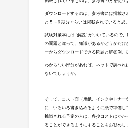
掲載されているものは、参考書の方を使う
ダウンロードするのは、参考書には掲載さ
と 5 －6 期分ぐらいは掲載されていると思
試験対策本には “解説” がついているの
の問題と違って、知識があるかどうかだけ
ーからダウンロードできる問題と解答例、採
わからない部分があれば、ネットで調べれ
ないでしょうか。
そして、コスト面（用紙、インクやトナー
に、いろいろ書き込めるように紙で準備して
挑戦される予定の人は、多少コストはかか
ることができるようにすることをお勧めし