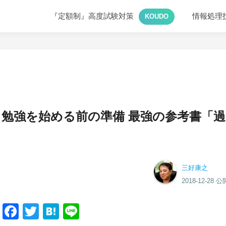
『定額制』高度試験対策
情報処理
KOUDO
～勉強を始める前の準備 最強の参考書「過
三好康之
2018-12-28 公
Facebook
Twitter
Hatena
Line