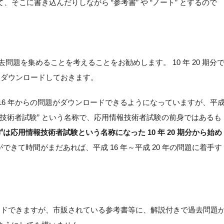
そこに書き込んだりしながら “参考書” や “ノート” とするので
過去問題を集めることを考えることをお勧めします。 10 年 20 期分
ダウンロードしておきます。
16 年からの問題がダウンロードできるようになっていますが、平
ア開発技術者試験” という名称で、応用情報技術者試験の前身ではあるも
ずは応用情報技術者試験という名称になった 10 年 20 期分から始め
きて時間がまだあれば、平成 16 年～平成 20 年の問題に着手す
ロードできますが、市販されている参考書等に、解説付きで過去問題