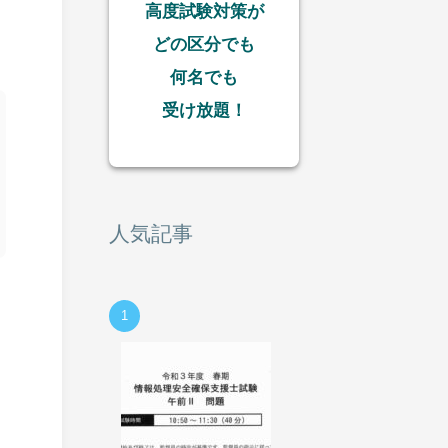
高度試験対策が
どの区分でも
何名でも
受け放題！
人気記事
ト
1
と