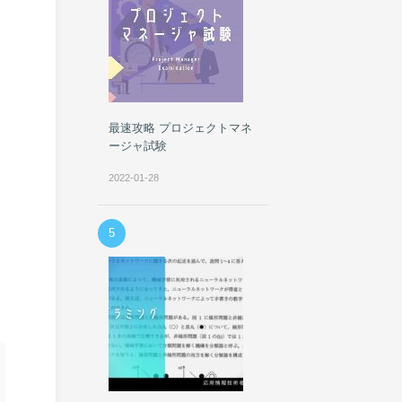
し
と
最速攻略 プロジェクトマネ
ージャ試験
2022-01-28
5