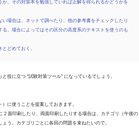
うか。その対策本を勉強していれば正解を得られるかどうかを
ない場合は、ネットで調べたり、他の参考書をチェックしたり
する。場合によってはその区分の高度系のテキストを使うのも
きとどめておく。
と役に立つ “試験対策ツール” になっているでしょう。
ト）に使うことを提案しておきます。
ジに 2 面印刷したり、両面印刷したりする場合は、カテゴリ（午後の
しょう。カテゴリごとに各回の問題を束ねたいので。