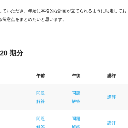
していただき、年始に本格的な計画が立てられるように助走してお
る留意点をまとめたいと思います。
20 期分
午前
午後
講評
問題
問題
講評
解答
解答
問題
問題
講評
解答
解答