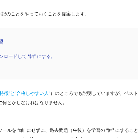
下記のことをやっておくことを提案します。
習
ンロードして “軸” にする。
“特徴”と”合格しやすい人”
）のところでも説明していますが、ベス
に何とかしなければなりません。
ルを “軸” にせずに、過去問題（午後）を学習の “軸” にするこ