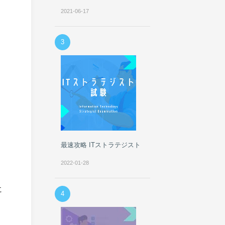
2021-06-17
3
最速攻略 ITストラテジスト
2022-01-28
に
4