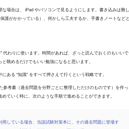
な場合は、 iPad やパソコンで見るようにします。書き込みは難
には保護がかかっている）、何かしら工夫するか、手書きノートなど
。
書” 代わりに使います。時間があれば、ざっと読んでおくのもいいで
っと眺めるだけでもいい勉強になると思います。
にある “知識” をすべて押さえて行くという戦略です。
にした参考書（過去問題を分野ごとに整理しただけのものです）を作っ
進めていく時に、次のような手順で進めることができます。
利用している場合、当該試験対策本に、その過去問題に登場す