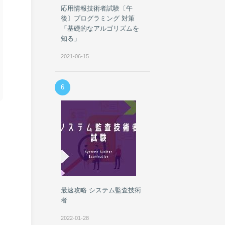
応用情報技術者試験〔午
後〕プログラミング 対策
「基礎的なアルゴリズムを
知る」
2021-06-15
6
最速攻略 システム監査技術
者
2022-01-28