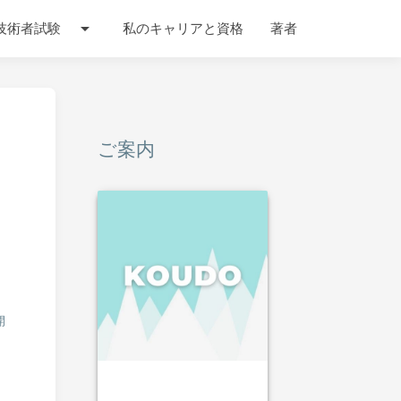
arrow_drop_down
技術者試験
私のキャリアと資格
著者
ご案内
開