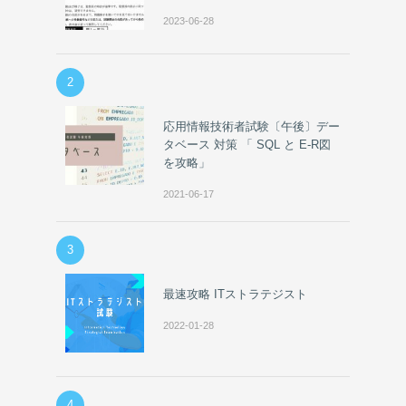
2023-06-28
2
応用情報技術者試験〔午後〕デー
タベース 対策 「 SQL と E-R図
を攻略」
2021-06-17
3
最速攻略 ITストラテジスト
2022-01-28
4