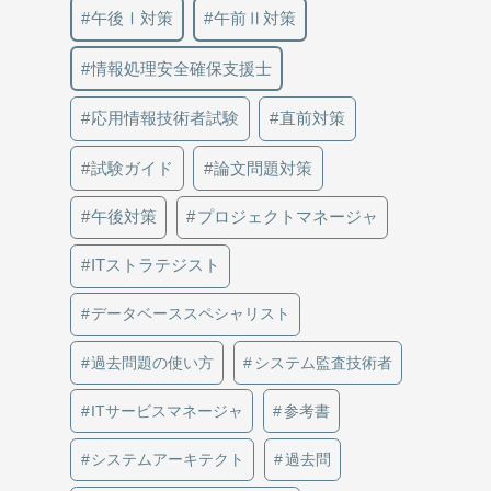
午後Ⅰ対策
午前Ⅱ対策
情報処理安全確保支援士
応用情報技術者試験
直前対策
試験ガイド
論文問題対策
午後対策
プロジェクトマネージャ
ITストラテジスト
データベーススペシャリスト
過去問題の使い方
システム監査技術者
ITサービスマネージャ
参考書
システムアーキテクト
過去問