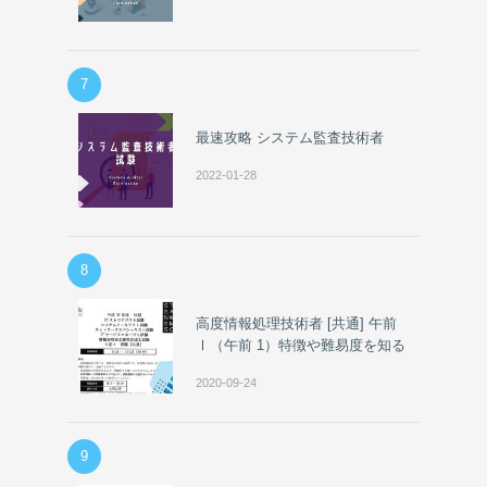
7
最速攻略 システム監査技術者
2022-01-28
8
高度情報処理技術者 [共通] 午前
Ⅰ（午前 1）特徴や難易度を知る
2020-09-24
9