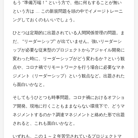
もう “準備万端！” という方で、他に何もすることが無い
という方は … この新規問題を頭の中でイメージトレーニ
ングしておくのもいいでしょう。
ひとつは定期的に出題されている人間関係管理の問題。ま
だ、 “リーダーシップ” が出ていません。強いリーダーシ
ップが必要な従来型のプロジェクトからアジャイル開発に
変わった時に、リーダーシップがどう変わるか？という観
点や、コロナ禍でリモートワークを行う場合に必要なマネ
ジメント（リーダーシップ）という観点など。出題された
ら面白いかなと。
そしてもうひとつも時事問題。コロナ禍におけるオフショ
ア開発。現地に行くこともままならない環境下で、どうマ
ネジメントするのか？調達マネジメントと絡めた形で出題
されると、これも面白いかなと。
いずれも、この 1 ～ 2 年苦労されているプロジェクトマ