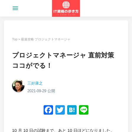
menu
Top
>
最速攻略 プロジェクトマネージャ
プロジェクトマネージャ 直前対策
ココがでる！
三好康之
2021-09-29 公開
Facebook
Twitter
Hatena
Line
10 月 10 日の試験まで、あと 10 日ほどになりました。