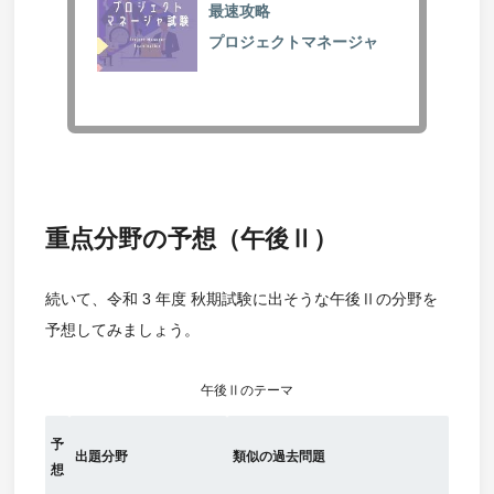
最速攻略
プロジェクトマネージャ
重点分野の予想（午後Ⅱ）
続いて、令和 3 年度 秋期試験に出そうな午後Ⅱの分野を
予想してみましょう。
午後Ⅱのテーマ
予
出題分野
類似の過去問題
想