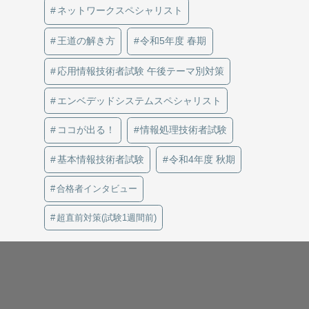
ネットワークスペシャリスト
王道の解き方
令和5年度 春期
応用情報技術者試験 午後テーマ別対策
エンベデッドシステムスペシャリスト
ココが出る！
情報処理技術者試験
基本情報技術者試験
令和4年度 秋期
合格者インタビュー
超直前対策(試験1週間前)