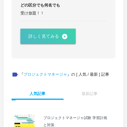
どの区分でも
何名でも
受け放題！！
play_circle_filled
詳しく見てみる
label
『
プロジェクトマネージャ
』の [ 人気 / 最新 ] 記事
人気記事
最新記事
プロジェクトマネージャ試験 学習計画
と対策