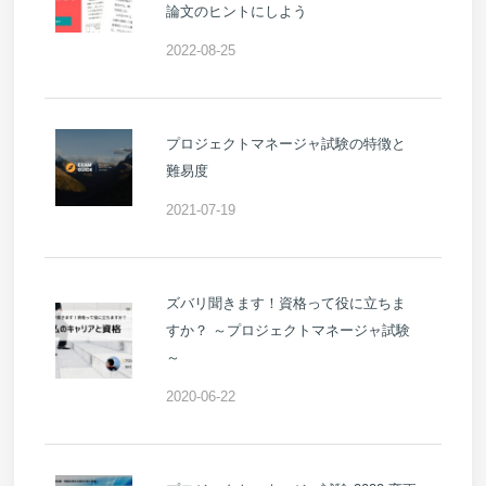
論文のヒントにしよう
2022-08-25
プロジェクトマネージャ試験の特徴と
難易度
2021-07-19
ズバリ聞きます！資格って役に立ちま
すか？ ～プロジェクトマネージャ試験
～
2020-06-22