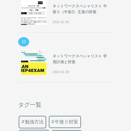
ネットワークスペシャリスト 午
前Ⅱ（午前2）王道の対策
2022-11-29
10
ネットワークスペシャリスト 学
習計画と対策
2022-01-28
タグ一覧
勉強方法
午後Ⅱ対策