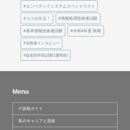
エンベデッドシステムスペシャリスト
ココが出る！
情報処理技術者試験
基本情報技術者試験
令和4年度 秋期
合格者インタビュー
超直前対策(試験1週間前)
Menu
IT資格ガイド
私のキャリアと資格