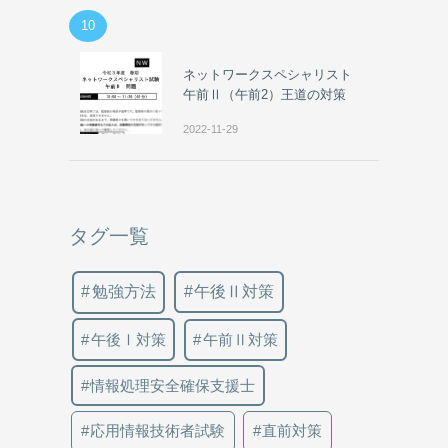
10
ネットワークスペシャリスト
午前Ⅱ（午前2）王道の対策
2022-11-29
タグ一覧
勉強方法
午後Ⅱ対策
午後Ⅰ対策
午前Ⅱ対策
情報処理安全確保支援士
応用情報技術者試験
直前対策