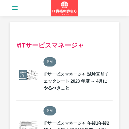
menu
#ITサービスマネージャ
SM
ITサービスマネージャ 試験直前チ
ェックシート 2023 年度 ～ 4月に
やるべきこと
SM
ITサービスマネージャ 午後1午後2