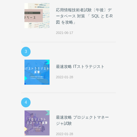
応用情報技術者試験〔午後〕デ
ータベース 対策 「 SQL と E-R
図 を攻略」
2021-06-17
3
最速攻略 ITストラテジスト
2022-01-28
4
最速攻略 プロジェクトマネー
ジャ試験
2022-01-28