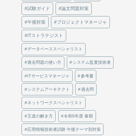
試験ガイド
論文問題対策
午後対策
プロジェクトマネージャ
ITストラテジスト
データベーススペシャリスト
過去問題の使い方
システム監査技術者
ITサービスマネージャ
参考書
システムアーキテクト
過去問
ネットワークスペシャリスト
王道の解き方
令和5年度 春期
応用情報技術者試験 午後テーマ別対策