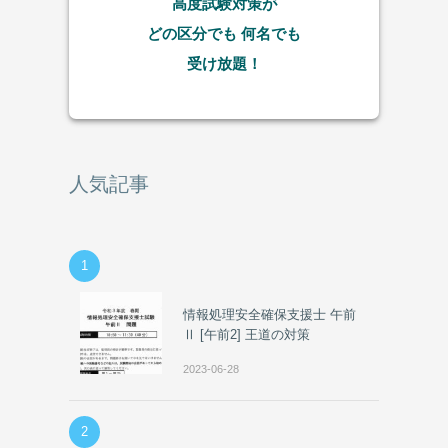
高度試験対策が
どの区分でも
何名でも
受け放題！
人気記事
1
情報処理安全確保支援士 午前
Ⅱ [午前2] 王道の対策
2023-06-28
2