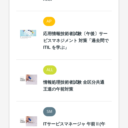
AP
応用情報技術者試験〔午後〕サー
ビスマネジメント 対策「過去問で
ITIL を学ぶ」
ALL
情報処理技術者試験 全区分共通
王道の午前対策
SM
ITサービスマネージャ 午前Ⅱ(午