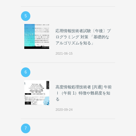
5
応用情報技術者試験〔午後〕プ
ログラミング 対策 「基礎的な
アルゴリズムを知る」
2021-06-15
6
高度情報処理技術者 [共通] 午前
Ⅰ（午前 1）特徴や難易度を知
る
2020-09-24
7