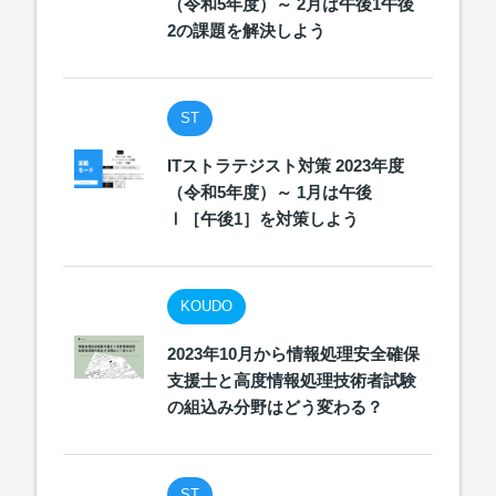
（令和5年度）～ 2月は午後1午後
2の課題を解決しよう
ST
ITストラテジスト対策 2023年度
（令和5年度）～ 1月は午後
Ⅰ［午後1］を対策しよう
KOUDO
2023年10月から情報処理安全確保
支援士と高度情報処理技術者試験
の組込み分野はどう変わる？
ST