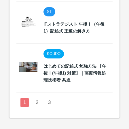
ST
ITストラテジスト 午後Ⅰ（午後
1）記述式 王道の解き方
KOUDO
はじめての記述式 勉強方法 【午
後Ⅰ(午後1) 対策】｜高度情報処
理技術者 共通
1
2
3