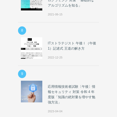
ログラミング 対策 「基礎的な
アルゴリズムを知る」
2021-06-15
8
ITストラテジスト 午後Ⅰ（午後
1）記述式 王道の解き方
2022-12-25
9
応用情報技術者試験〔午後〕情
報セキュリティ 対策 令和 4 年
度版「知識の絶対量を増やす勉
強方法」
2023-04-04