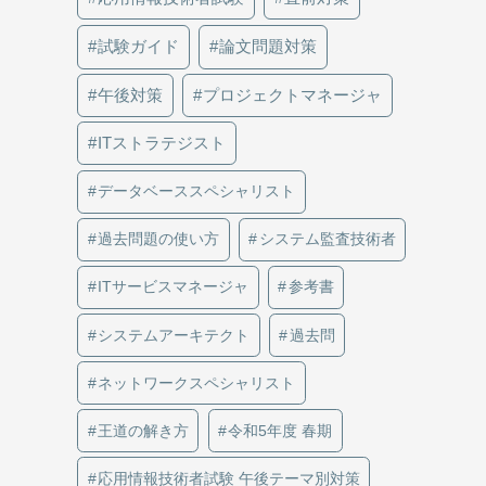
試験ガイド
論文問題対策
午後対策
プロジェクトマネージャ
ITストラテジスト
データベーススペシャリスト
過去問題の使い方
システム監査技術者
ITサービスマネージャ
参考書
システムアーキテクト
過去問
ネットワークスペシャリスト
王道の解き方
令和5年度 春期
応用情報技術者試験 午後テーマ別対策