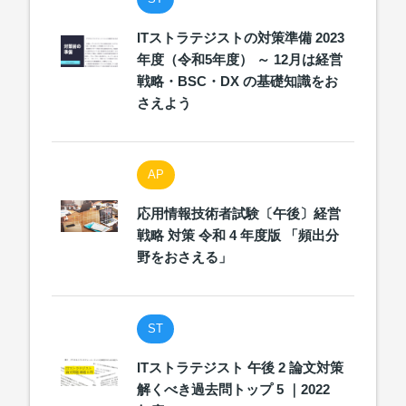
ITストラテジストの対策準備 2023
年度（令和5年度） ～ 12月は経営
戦略・BSC・DX の基礎知識をお
さえよう
AP
応用情報技術者試験〔午後〕経営
戦略 対策 令和 4 年度版 「頻出分
野をおさえる」
ST
ITストラテジスト 午後 2 論文対策
解くべき過去問トップ 5 ｜2022