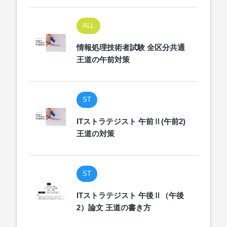
ALL
情報処理技術者試験 全区分共通
王道の午前対策
ST
ITストラテジスト 午前Ⅱ(午前2)
王道の対策
ST
ITストラテジスト 午後Ⅱ（午後
2）論文 王道の書き方