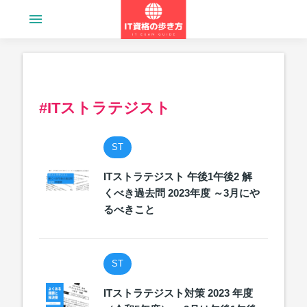
menu
#ITストラテジスト
ST
ITストラテジスト 午後1午後2 解
くべき過去問 2023年度 ～3月にや
るべきこと
ST
ITストラテジスト対策 2023 年度