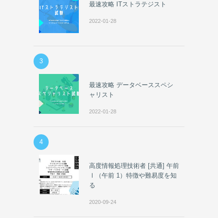
最速攻略 ITストラテジスト
2022-01-28
3
最速攻略 データベーススペシ
ャリスト
2022-01-28
4
高度情報処理技術者 [共通] 午前
Ⅰ（午前 1）特徴や難易度を知
る
2020-09-24