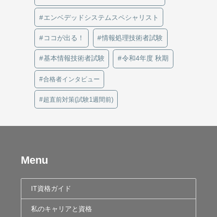
エンベデッドシステムスペシャリスト
ココが出る！
情報処理技術者試験
基本情報技術者試験
令和4年度 秋期
合格者インタビュー
超直前対策(試験1週間前)
Menu
IT資格ガイド
私のキャリアと資格