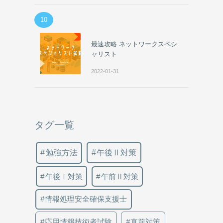
10
最速攻略 ネットワークスペシ
ャリスト
2022-01-31
タグ一覧
勉強方法
午後Ⅱ対策
午後Ⅰ対策
午前Ⅱ対策
情報処理安全確保支援士
応用情報技術者試験
直前対策