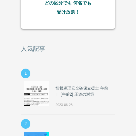
どの区分でも
何名でも
受け放題！
人気記事
1
情報処理安全確保支援士 午前
Ⅱ [午前2] 王道の対策
2023-06-28
2