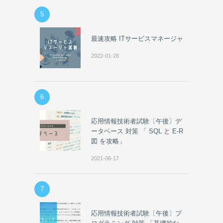
5
最速攻略 ITサービスマネージャ
2022-01-28
6
応用情報技術者試験〔午後〕デ
ータベース 対策 「 SQL と E-R
図 を攻略」
2021-06-17
7
応用情報技術者試験〔午後〕プ