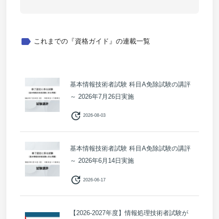
label
これまでの『資格ガイド』の連載一覧
基本情報技術者試験 科目A免除試験の講評
～ 2026年7月26日実施
update
2026-08-03
基本情報技術者試験 科目A免除試験の講評
～ 2026年6月14日実施
update
2026-06-17
【2026-2027年度】情報処理技術者試験が