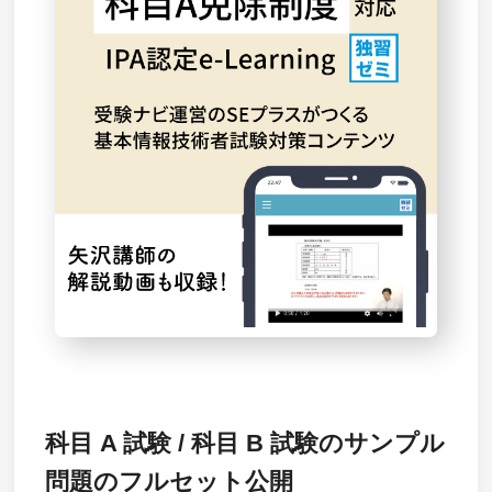
科目 A 試験 / 科目 B 試験のサンプル
問題のフルセット公開