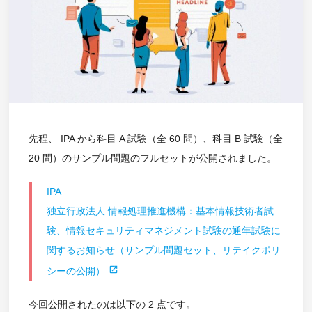
先程、 IPA から科目 A 試験（全 60 問）、科目 B 試験（全
20 問）のサンプル問題のフルセットが公開されました。
IPA
独立行政法人 情報処理推進機構：基本情報技術者試
験、情報セキュリティマネジメント試験の通年試験に
関するお知らせ（サンプル問題セット、リテイクポリ
シーの公開）
今回公開されたのは以下の 2 点です。