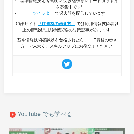
基本情報技術者試験 の受験勉強をレポート頂ける方
を募集中です!
ツイッター
で過去問を配信しています
姉妹サイト
「IT資格の歩き方」
では応用情報技術者以
上の情報処理技術者試験の対策記事があります!
基本情報技術者試験を合格されたら、「IT資格の歩き
方」で末永く、スキルアップにお役立てください!
YouTube でも学べる
play_circle_filled