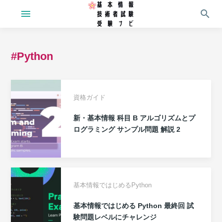
menu
search
#Python
資格ガイド
新・基本情報 科目 B アルゴリズムとプ
ログラミング サンプル問題 解説 2
基本情報ではじめるPython
基本情報ではじめる Python 最終回 試
験問題レベルにチャレンジ