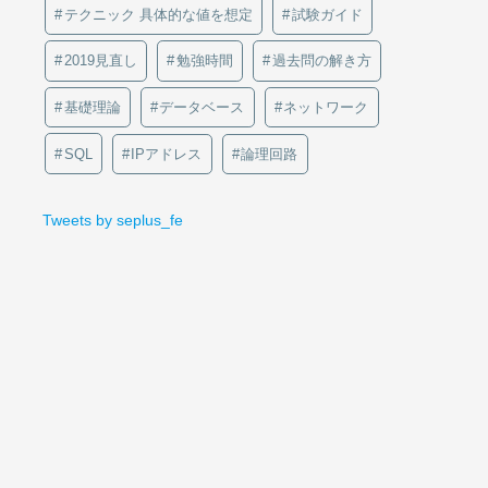
テクニック 具体的な値を想定
試験ガイド
2019見直し
勉強時間
過去問の解き方
基礎理論
データベース
ネットワーク
SQL
IPアドレス
論理回路
Tweets by seplus_fe