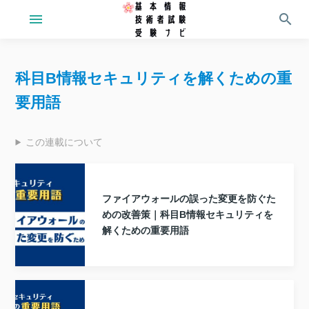
menu
search
科目B情報セキュリティを解くための重
要用語
この連載について
ファイアウォールの誤った変更を防ぐた
めの改善策｜科目B情報セキュリティを
解くための重要用語