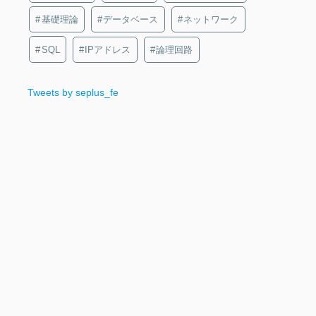
基礎理論
データベース
ネットワーク
SQL
IPアドレス
論理回路
Tweets by seplus_fe