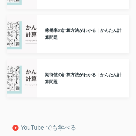
稼働率の計算方法がわかる｜かんたん計
算問題
期待値の計算方法がわかる｜かんたん計
算問題
YouTube でも学べる
play_circle_filled