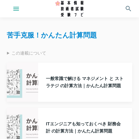
menu
search
苦手克服！かんたん計算問題
この連載について
一般常識で解ける マネジメント と スト
ラテジ の計算方法｜かんたん計算問題
ITエンジニアも知っておくべき 財務会
計 の計算方法｜かんたん計算問題