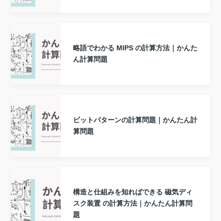
略語でわかる MIPS の計算方法｜かんた
ん計算問題
ビットパターンの計算問題｜かんたん計
算問題
構造と仕組みを知ればできる 磁気ディ
スク装置 の計算方法｜かんたん計算問
題