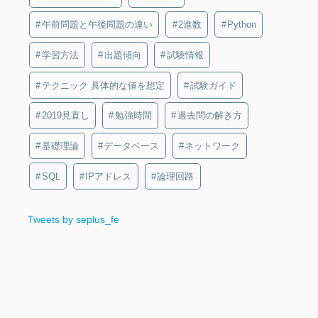
午前問題と午後問題の違い
2進数
Python
学習方法
出題傾向
試験情報
テクニック 具体的な値を想定
試験ガイド
2019見直し
勉強時間
過去問の解き方
基礎理論
データベース
ネットワーク
SQL
IPアドレス
論理回路
Tweets by seplus_fe