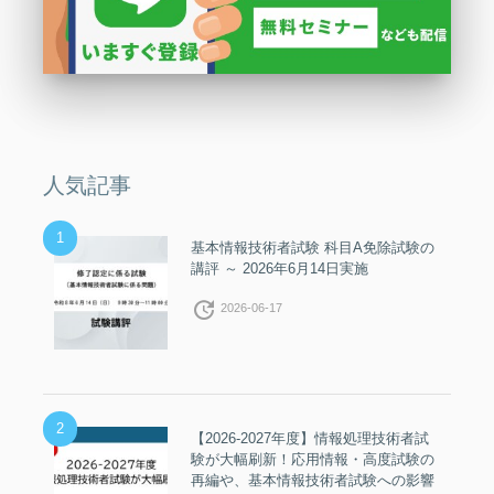
人気記事
1
基本情報技術者試験 科目A免除試験の
講評 ～ 2026年6月14日実施
update
2026-06-17
2
【2026-2027年度】情報処理技術者試
験が大幅刷新！応用情報・高度試験の
再編や、基本情報技術者試験への影響