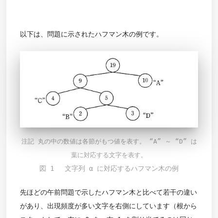
以下は、問題に示されたハフマン木の例です。
注記 丸の中の数値は各節がもつ値を表す。 “A” ～ “D” は
葉に対応する文字を表す。
図 1 文字列 α に対応するハフマン木の例
先ほどの午前問題で示したハフマン木と比べて若干の違い
があり、出現頻度が多い文字を右側にしています（根から