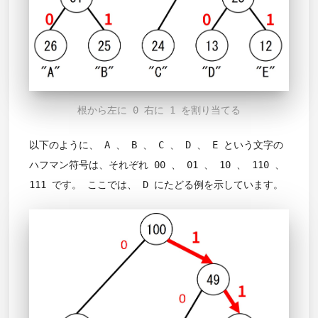
根から左に 0 右に 1 を割り当てる
以下のように、 A 、 B 、 C 、 D 、 E という文字の
ハフマン符号は、それぞれ 00 、 01 、 10 、 110 、
111 です。 ここでは、 D にたどる例を示しています。