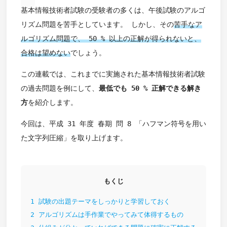
基本情報技術者試験の受験者の多くは、午後試験のアルゴ
リズム問題を苦手としています。 しかし、その
苦手なア
ルゴリズム問題で、 50 % 以上の正解が得られないと、
合格は望めない
でしょう。
この連載では、これまでに実施された基本情報技術者試験
の過去問題を例にして、
最低でも 50 % 正解できる解き
方
を紹介します。
今回は、平成 31 年度 春期 問 8 「ハフマン符号を用い
た文字列圧縮」を取り上げます。
もくじ
1
試験の出題テーマをしっかりと学習しておく
2
アルゴリズムは手作業でやってみて体得するもの