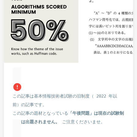
error
この記事は基本情報技術者試験の旧制度（ 2022 年以
前）の記事です。
この記事の題材となっている
「午後問題」は現在の試験制
度では出題されません。
ご注意くださいませ。