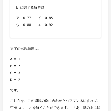
b に関する解答群
ア 0.77 イ 0.85
ウ 0.88 エ 0.92
文字の出現頻度は、
A = 1
B = 7
C = 3
D = 2
です。
これらを、この問題の例に合わせたハフマン木にすれば、
空欄 a 、 b を解くことができます。 さあ、紙の上に絵