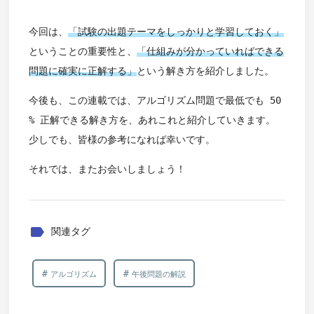
今回は、
「試験の出題テーマをしっかりと学習しておく」
ということの重要性と、
「仕組みが分かっていればできる
問題に確実に正解する」
という解き方を紹介しました。
今後も、この連載では、アルゴリズム問題で最低でも 50
% 正解できる解き方を、あれこれと紹介していきます。
少しでも、皆様の参考になれば幸いです。
それでは、またお会いしましょう！
label
関連タグ
アルゴリズム
午後問題の解説