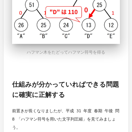
ハフマン木をたどってハフマン符号を得る
仕組みが分かっていればできる問題
に確実に正解する
前置きが長くなりましたが、平成 31 年度 春期 午後 問
8 「ハフマン符号を用いた文字列圧縮」を見てみましょ
う。