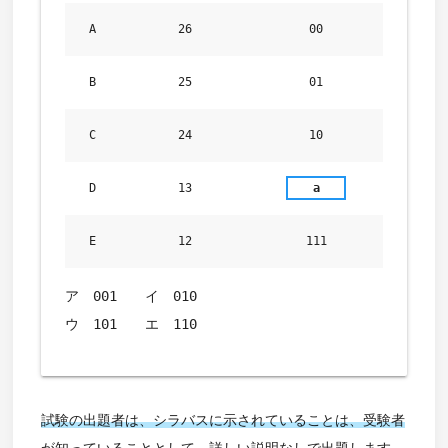
A
26
00
B
25
01
C
24
10
D
13
a
E
12
111
ア 001 イ 010
ウ 101 エ 110
試験の出題者は、シラバスに示されていることは、受験者