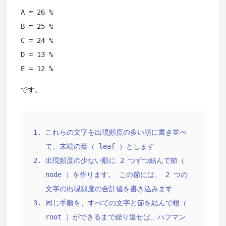
A = 26 %
B = 25 %
C = 24 %
D = 13 %
E = 12 %
です。
これらの文字を出現頻度の多い順に書き並べ
て、末端の葉（ leaf ）とします
出現頻度の少ない順に 2 つずつ結んで節（
node ）を作ります。 この節には、 2 つの
文字の出現頻度の合計値を書き込みます
同じ手順を、すべての文字と節を結んで根（
root ）ができるまで繰り返せば、ハフマン