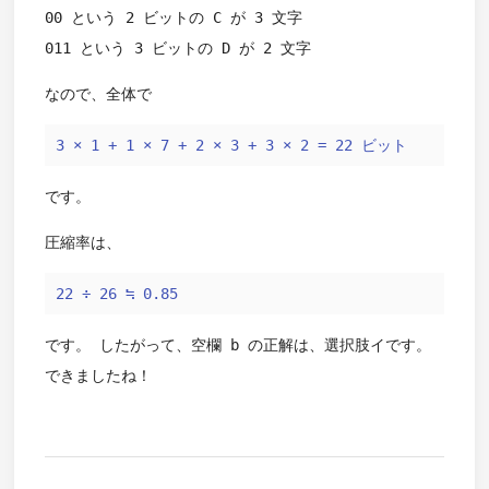
00 という 2 ビットの C が 3 文字
011 という 3 ビットの D が 2 文字
なので、全体で
3 × 1 + 1 × 7 + 2 × 3 + 3 × 2 = 22 ビット
です。
圧縮率は、
22 ÷ 26 ≒ 0.85
です。 したがって、空欄 b の正解は、選択肢イです。
できましたね！