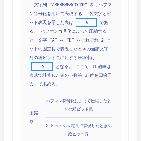
文字列 “ABBBBBBBCCCDD” を，ハフマ
ン符号化を用いて表現する。 各文字とビ
ット表現を示した表は
a
であ
る。 ハフマン符号化によって圧縮する
と，文字 “A” ～ “D” をそれぞれ 2 ビ
ットの固定長で表現したときの当該文字
列の総ビット長に対する圧縮率は
b
となる。 ここで，圧縮率は
次式で計算した値の小数第 3 位を四捨五
入して求める。
ハフマン符号化によって圧縮したと
きの総ビット長
圧縮
率 =
2 ビットの固定長で表現したときの
総ビット長