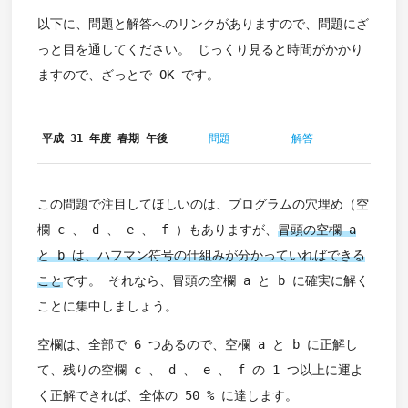
以下に、問題と解答へのリンクがありますので、問題にざ
っと目を通してください。 じっくり見ると時間がかかり
ますので、ざっとで OK です。
平成 31 年度 春期 午後
問題
解答
この問題で注目してほしいのは、プログラムの穴埋め（空
欄 c 、 d 、 e 、 f ）もありますが、
冒頭の空欄 a
と b は、ハフマン符号の仕組みが分かっていればできる
こと
です。 それなら、冒頭の空欄 a と b に確実に解く
ことに集中しましょう。
空欄は、全部で 6 つあるので、空欄 a と b に正解し
て、残りの空欄 c 、 d 、 e 、 f の 1 つ以上に運よ
く正解できれば、全体の 50 % に達します。