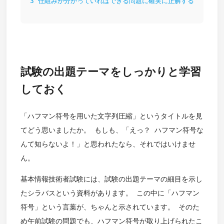
3
仕組みが分かっていればできる問題に確実に正解する
試験の出題テーマをしっかりと学習
しておく
「ハフマン符号を用いた文字列圧縮」というタイトルを見
てどう思いましたか。 もしも、「えっ？ ハフマン符号な
んて知らないよ！」と思われたなら、それではいけませ
ん。
基本情報技術者試験には、試験の出題テーマの細目を示し
たシラバスという資料があります。 この中に「ハフマン
符号」という言葉が、ちゃんと示されています。 そのた
め午前試験の問題でも、ハフマン符号が取り上げられたこ