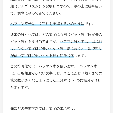
順（アルゴリズム）を説明しますので、紙の上に絵を描い
て、実際にやってみてください。
ハフマン符号は、文字列を圧縮するための技法
です。
通常の符号化では、どの文字にも同じビット数（固定長の
ビット数）を割り当てますが、
ハフマン符号では、出現頻
度が少ない文字ほど長いビット数（逆に言うと、出現頻度
が多い文字ほど短いビット数）に符号化
します。
この符号化では、ハフマン木を使います。 ハフマン木
は、出現頻度が少ない文字ほど、そこにたどり着くまでの
枝の数が多くなるようにした二分木（ 2 つに枝分かれし
た木）です。
先ほどの午前問題では、文字の出現頻度が、