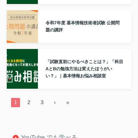
令和7年度 基本情報技術者試験 公開問
題の講評
「試験直前にやるべきことは？」「科目
AとBの勉強方法は変えたほうがい
い？」｜基本情報お悩み相談室
1
2
3
›
»
YouTube でも学べる