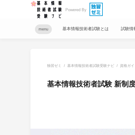
Powered By
基本情報技術者試験とは
試験情
menu
独習ゼミ
基本情報技術者試験受験ナビ
資格ガイ
基本情報技術者試験 新制度