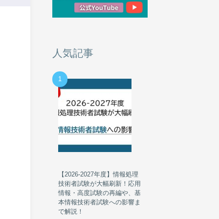
人気記事
1
【2026-2027年度】情報処理
技術者試験が大幅刷新！応用
情報・高度試験の再編や、基
本情報技術者試験への影響ま
で解説！