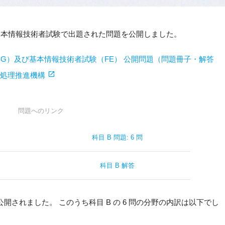
度となった基本情報技術者試験で出題された問題を公開しました。
G）及び基本情報技術者試験（FE） 公開問題（問題冊子・解答
情報処理推進機構
問題へのリンク
科目 B 問題: 6 問
科目 B 解答
れぞれ公開されました。 このうち科目 B の 6 問の分野の内訳は以下でし