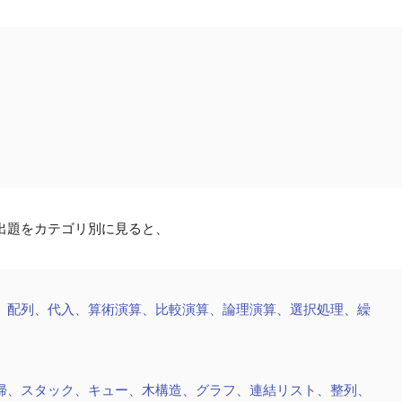
出題をカテゴリ別に見ると、
、配列、代入、算術演算、比較演算、論理演算、選択処理、繰
）
帰、スタック、キュー、木構造、グラフ、連結リスト、整列、