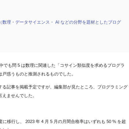
数理・データサイエンス・ AI などの分野を題材としたプログ
中でも問 5 は数理に関連した「コサイン類似度を求めるプログラ
は戸惑うものと推測されるものでした。
する記事を掲載予定ですが、編集部が見たところ、プログラミング
言えませんでした。
行し、 2023 年 4 月 5 月の月間合格率はいずれも 50 % を超