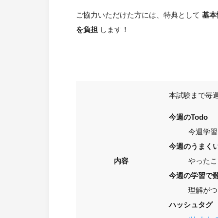
ご協力いただけた方には、特典として
基本
を負担
します！
本試験まで毎週
今週のTodo
今週学習
今週のうまく
内容
やったこ
今週の学習で
理解がつ
ハッシュタグ