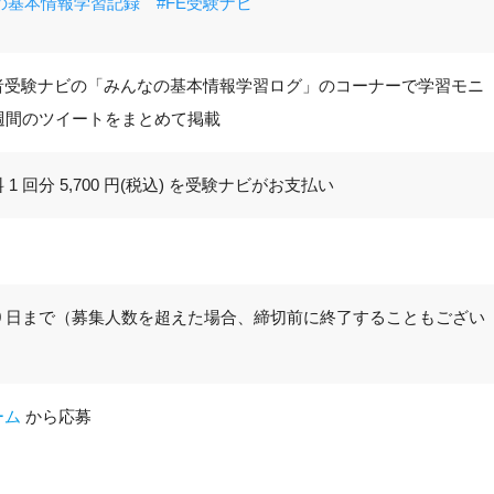
の基本情報学習記録 #FE受験ナビ
者受験ナビの「みんなの基本情報学習ログ」のコーナーで学習モニ
 週間のツイートをまとめて掲載
1 回分 5,700 円(税込) を受験ナビがお支払い
4 月 30 日まで（募集人数を超えた場合、締切前に終了することもござい
ーム
から応募