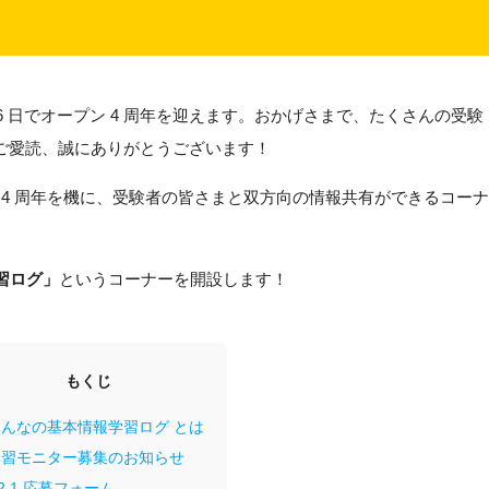
16 日でオープン 4 周年を迎えます。おかげさまで、たくさんの受験
ご愛読、誠にありがとうございます！
 4 周年を機に、受験者の皆さまと双方向の情報共有ができるコー
習ログ」
というコーナーを開設します！
もくじ
んなの基本情報学習ログ とは
習モニター募集のお知らせ
2.1
応募フォーム