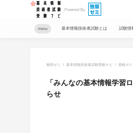
Powered By
基本情報技術者試験とは
試験情
menu
独習ゼミ
基本情報技術者試験受験ナビ
資格ガイ
「みんなの基本情報学習
らせ