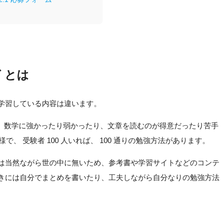
 とは
って学習している内容は違います。
、数学に強かったり弱かったり、文章を読むのが得意だったり苦手
 様で、 受験者 100 人いれば、 100 通りの勉強方法があります。
テンツは当然ながら世の中に無いため、参考書や学習サイトなどのコンテ
て、ときには自分でまとめを書いたり、工夫しながら自分なりの勉強方法