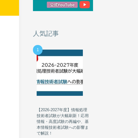
人気記事
1
ナ
【2026-2027年度】情報処理
技術者試験が大幅刷新！応用
情報・高度試験の再編や、基
本情報技術者試験への影響ま
で解説！