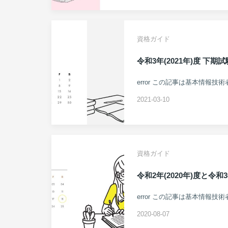
資格ガイド
令和3年(2021年)度 下
error この記事は基本情報技
2021-03-10
資格ガイド
令和2年(2020年)度と令
error この記事は基本情報技
2020-08-07