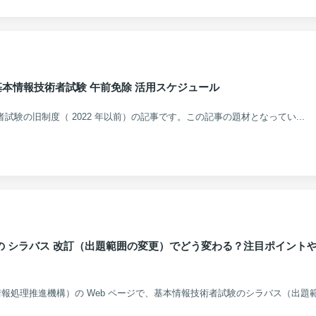
春期 基本情報技術者試験 午前免除 活用スケジュール
術者試験の旧制度（ 2022 年以前）の記事です。この記事の題材となってい...
験の シラバス 改訂（出題範囲の変更）でどう変わる？注目ポイント
IPA（情報処理推進機構）の Web ページで、基本情報技術者試験のシラバス（出題範囲