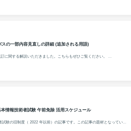
スの一部内容見直しの詳細 (追加される用語)
ス改訂に関する解説いただきました。こちらもぜひご覧ください。 ...
秋期 基本情報技術者試験 午前免除 活用スケジュール
術者試験の旧制度（ 2022 年以前）の記事です。この記事の題材となってい...