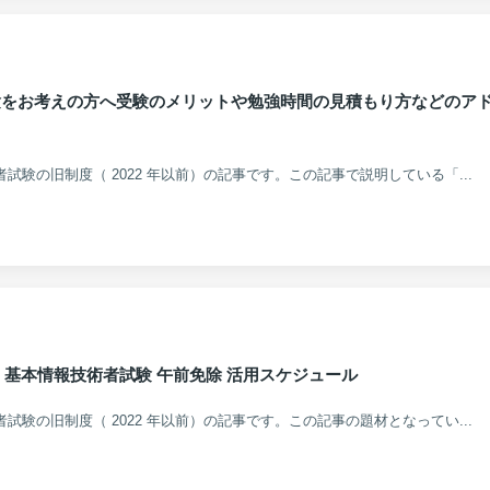
験をお考えの方へ受験のメリットや勉強時間の見積もり方などのア
術者試験の旧制度（ 2022 年以前）の記事です。この記事で説明している「...
上期 基本情報技術者試験 午前免除 活用スケジュール
術者試験の旧制度（ 2022 年以前）の記事です。この記事の題材となってい...