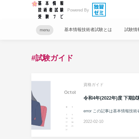
Powered By
基本情報技術者試験とは
試験情
menu
#試験ガイド
資格ガイド
令和4年(2022年)度 下
error この記事は基本情報技
2022-02-10