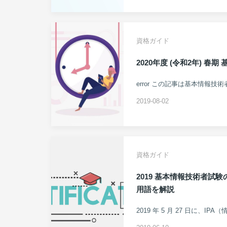
資格ガイド
2020年度 (令和2年) 
error この記事は基本情報技
2019-08-02
資格ガイド
2019 基本情報技術者試
用語を解説
2019 年 5 月 27 日に、