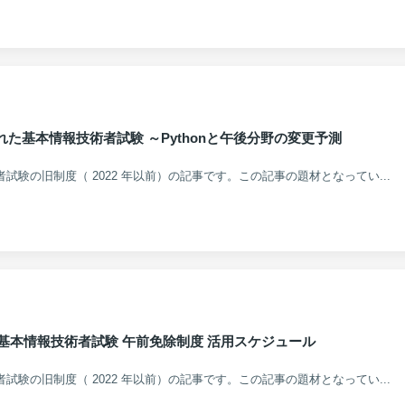
れた基本情報技術者試験 ～Pythonと午後分野の変更予測
術者試験の旧制度（ 2022 年以前）の記事です。この記事の題材となってい...
 春期 基本情報技術者試験 午前免除制度 活用スケジュール
術者試験の旧制度（ 2022 年以前）の記事です。この記事の題材となってい...