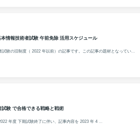
秋期 基本情報技術者試験 午前免除 活用スケジュール
術者試験の旧制度（ 2022 年以前）の記事です。この記事の題材となってい...
者試験 で合格できる戦略と戦術
_new 2022 年度 下期試験終了に伴い、記事内容を 2023 年 4 ...