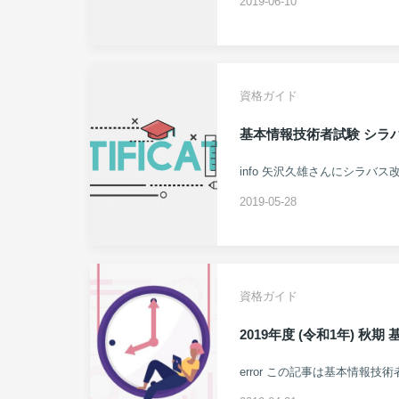
2019-06-10
資格ガイド
基本情報技術者試験 シラバ
info 矢沢久雄さんにシラバ
2019-05-28
資格ガイド
2019年度 (令和1年) 
error この記事は基本情報技