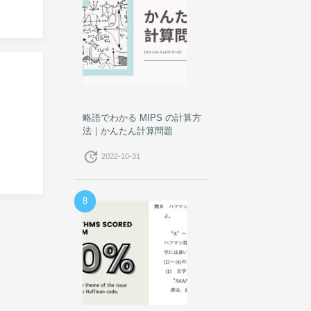
略語でわかる MIPS の計算方
法｜かんたん計算問題
update
2022-10-31
8