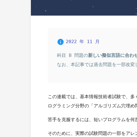
info
2022 年 11 月
科目 B 問題の
新しい擬似言語に合わ
なお、本記事では過去問題を一部改変
この連載では、基本情報技術者試験で、多く
ログラミング分野の「アルゴリズム穴埋め
苦手を克服するには、短いプログラムを何
そのために、実際の試験問題の一部をアレ