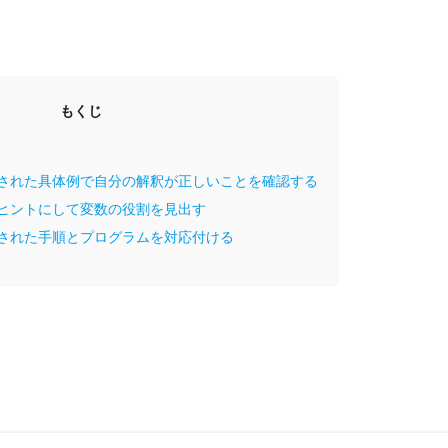
もくじ
示された具体例で自分の解釈が正しいことを確認する
をヒントにして変数の役割を見出す
示された手順とプログラムを対応付ける