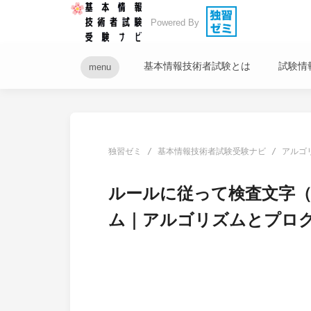
Powered By
基本情報技術者試験とは
試験情
menu
独習ゼミ
基本情報技術者試験受験ナビ
アルゴ
ルールに従って検査文字
ム｜アルゴリズムとプロ