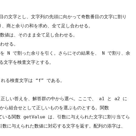
番目の文字とし、文字列の先頭に向かって奇数番目の文字に割り
割り、商と余りの和を求め、全て足し合わせる。
数値は、そのまま全て足し合わせる。
わせる。
を N で割った余りを引く。さらにその結果を、 N で割り、余
る文字を検査文字とする。
される検査文字は “f” である。
正しい答えを、解答群の中から選べ。ここで、 a1 と a2 に
中から組合せとして正しいものを選ぶものとする。関数
使われている関数 getValue は、引数に与えられた文字に割り当てら
は、引数に与えられた数値に対応する文字を返す。配列の添字は、