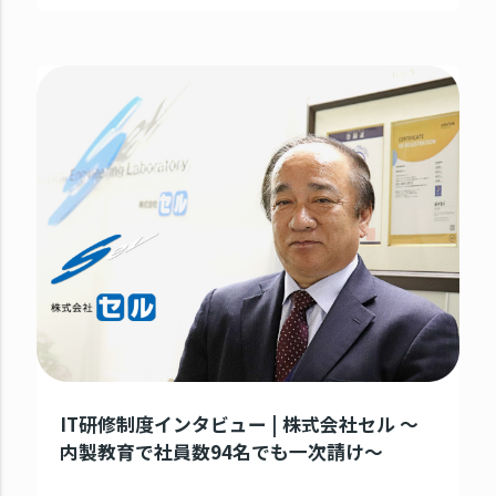
IT研修制度インタビュー | 株式会社セル ～
内製教育で社員数94名でも一次請け～