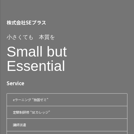
株式会社SEプラス
小さくても 本質を
Small but
Essential
Service
eラーニング “独習ゼミ”
定額制研修 “SEカレッジ”
講師派遣