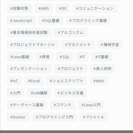
試験対策
AWS
DX
コミュニケーション
JavaScript
SQL基礎
プログラミング基礎
基本情報技術者試験
アルゴリズム
プロジェクトマネージャ
マネジメント
機械学習
Linux基礎
資格
SQL
IT
IT基礎
プレゼンテーション
プロジェクト
新人研修
IoT
Excel
シェルスクリプト
Web
入門
LAN構築
ビジネス文書
データベース基礎
コマンド
Linux入門
Docker
プログラミング入門
アジャイル