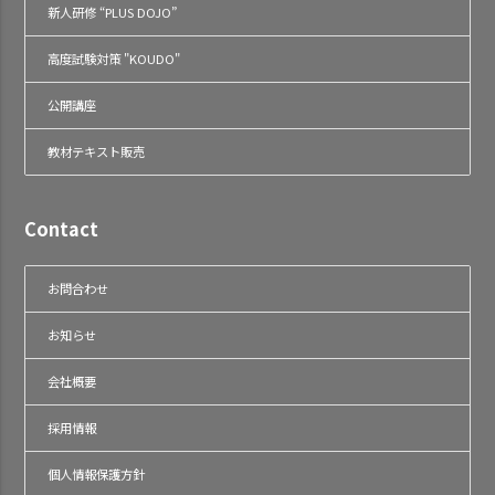
新人研修 “PLUS DOJO”
高度試験対策 "KOUDO"
公開講座
教材テキスト販売
Contact
お問合わせ
お知らせ
会社概要
採用情報
個人情報保護方針