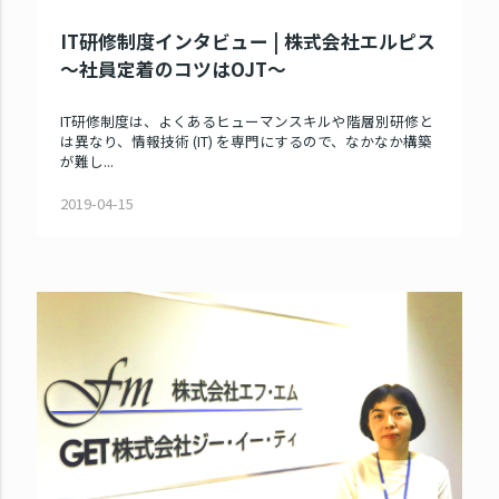
IT研修制度インタビュー | 株式会社エルピス
～社員定着のコツはOJT～
IT研修制度は、よくあるヒューマンスキルや階層別研修と
は異なり、情報技術 (IT) を専門にするので、なかなか構築
が難し...
2019-04-15