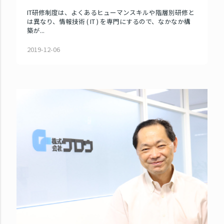
IT研修制度は、よくあるヒューマンスキルや階層別研修と
は異なり、情報技術 ( IT ) を専門にするので、なかなか構
築が...
2019-12-06