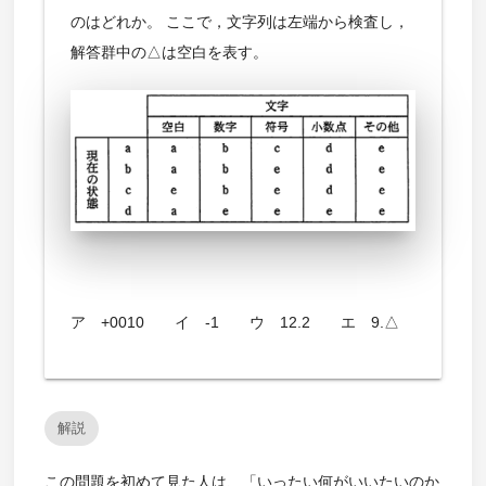
のはどれか。 ここで，文字列は左端から検査し，
解答群中の△は空白を表す。
ア +0010 イ -1 ウ 12.2 エ 9.△
解説
この問題を初めて見た人は、「いったい何がいいたいのか