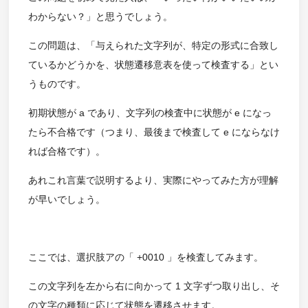
わからない？」と思うでしょう。
この問題は、「与えられた文字列が、特定の形式に合致し
ているかどうかを、状態遷移意表を使って検査する」とい
うものです。
初期状態が a であり、文字列の検査中に状態が e になっ
たら不合格です（つまり、最後まで検査して e にならなけ
れば合格です）。
あれこれ言葉で説明するより、実際にやってみた方が理解
が早いでしょう。
ここでは、選択肢アの「 +0010 」を検査してみます。
この文字列を左から右に向かって 1 文字ずつ取り出し、そ
の文字の種類に応じて状態を遷移させます。