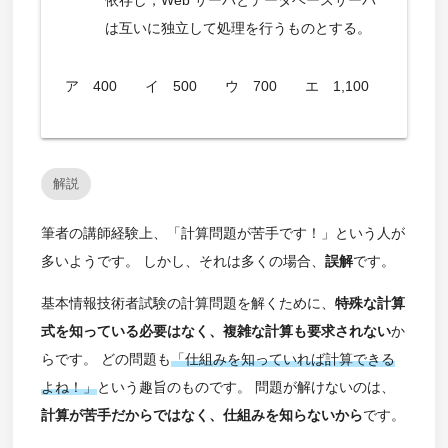
依存し，Web サーバとデータベースサーバ
は互いに独立して処理を行うものとする。
ア 400 イ 500 ウ 700 エ 1,100
解説
筆者の講師経験上、「計算問題が苦手です！」という人が
多いようです。 しかし、それは多くの場合、
誤解
です。
基本情報技術者試験の計算問題を解くために、
特殊な計算
式を知っている必要はなく、複雑な計算も要求されない
か
らです。 どの問題も
「仕組みを知っていれば計算できる
よね！」
という趣旨のものです。 問題が解けないのは、
計算が苦手だからではなく、仕組みを知らないから
です。