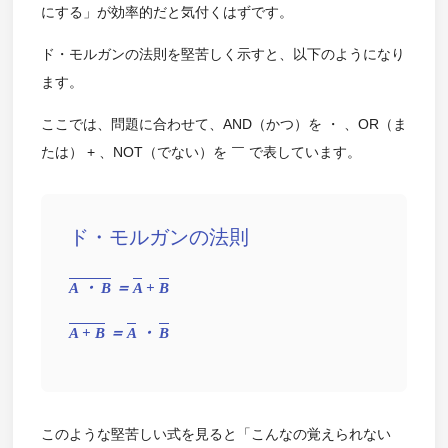
にする」が効率的だと気付くはずです。
ド・モルガンの法則を堅苦しく示すと、以下のようになり
ます。
ここでは、問題に合わせて、AND（かつ）を ・ 、OR（ま
たは） + 、NOT（でない）を ￣ で表しています。
ド・モルガンの法則
A ・ B
＝
A
+
B
A + B
＝
A
・
B
このような堅苦しい式を見ると「こんなの覚えられない