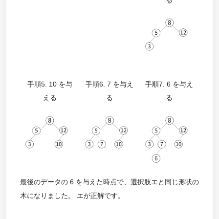
る
手順5. 10 を与
手順6. 7 を与え
手順7. 6 を与え
える
る
る
最後のデータの 6 を与えた時点で、選択肢エと同じ形状の
木になりました。 エが正解です。