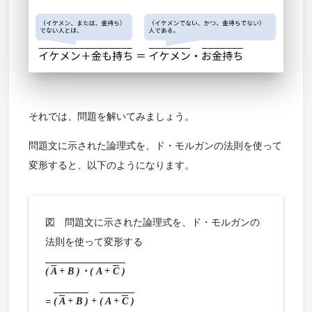
それでは、問題を解いてみましょう。
問題文に示された論理式を、ド・モルガンの法則を使って
変形すると、以下のようになります。
図 問題文に示された論理式を、ド・モルガンの
法則を使って変形する
(
A
+ B )・( A +
C
)
=
(
A
+ B )
+
( A +
C
)