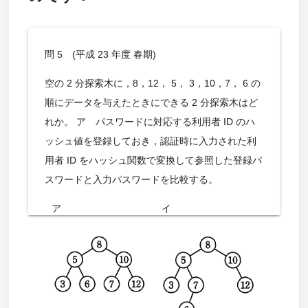
問 5 (平成 23 年度 春期)
空の 2 分探索木に，8，12， 5， 3，10，7， 6 の
順にデータを与えたときにできる 2 分探索木はど
れか。 ア パスワードに対応する利用者 ID のハ
ッシュ値を登録しておき，認証時に入力された利
用者 ID をハッシュ関数で変換して参照した登録パ
スワードと入力パスワードを比較する。
ア
イ