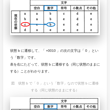
状態 b に遷移して、「 +0010 」の次の文字は「 0 」とい
う「数字」です。
表を右にたどって、状態 b に遷移する（同じ状態のままに
する）ことがわかります。
図 状態 b で「 0 」という「数字」なので状態 b に遷移
する（同じ状態のままにする）