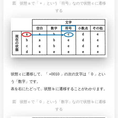
図 状態 a で「 + 」という「符号」なので状態 c に遷移
する
状態 c に遷移して、「 +0010 」の次の文字は「 0 」とい
う「数字」です。
表を右にたどって、状態 b に遷移することがわかります。
図 状態 c で「 0 」という「数字」なので状態 b に遷移
する