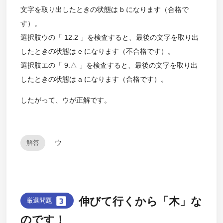
文字を取り出したときの状態は b になります（合格で
す）。
選択肢ウの「 12.2 」を検査すると、最後の文字を取り出
したときの状態は e になります（不合格です）。
選択肢エの「 9.△ 」を検査すると、最後の文字を取り出
したときの状態は a になります（合格です）。
したがって、ウが正解です。
ウ
解答
looks_3
伸びて行くから「木」な
厳選問題
のです！