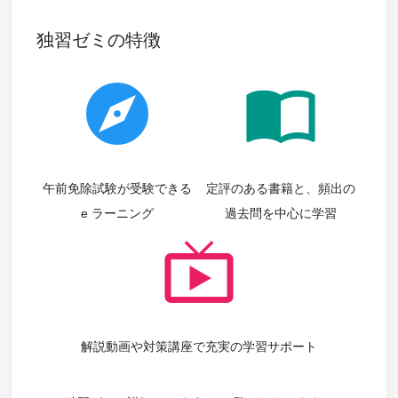
独習ゼミの特徴
explore
import_contacts
午前免除試験が受験できる
定評のある書籍と、頻出の
e ラーニング
過去問を中心に学習
live_tv
解説動画や対策講座で充実の学習サポート