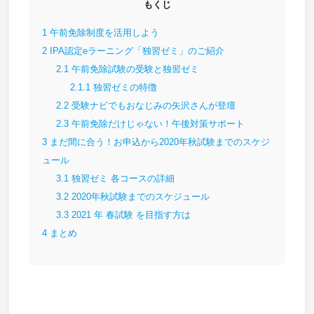
もくじ
1
午前免除制度を活用しよう
2
IPA認定eラーニング「独習ゼミ」のご紹介
2.1
午前免除試験の受験と独習ゼミ
2.1.1
独習ゼミの特徴
2.2
受験ナビでもおなじみの矢沢さんが登壇
2.3
午前免除だけじゃない！午後対策サポート
3
まだ間に合う！お申込から2020年秋試験までのスケジ
ュール
3.1
独習ゼミ 各コースの詳細
3.2
2020年秋試験までのスケジュール
3.3
2021 年 春試験 を目指す方は
4
まとめ