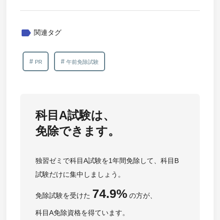
label
関連タグ
PR
午前免除試験
科目A試験は、
免除できます。
独習ゼミで科目A試験を1年間免除して、科目B
試験だけに集中しましょう。
74.9%
免除試験を受けた
の方が、
科目A免除資格を得ています。