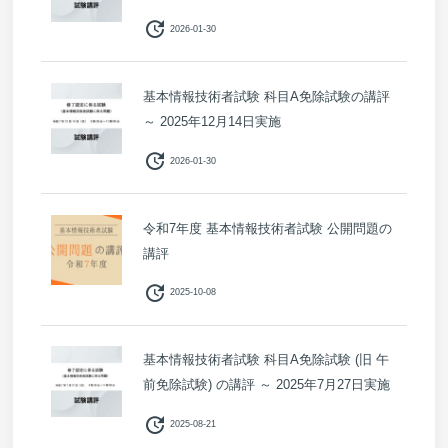
update
2026-01-30
基本情報技術者試験 科目A免除試験の講評
～ 2025年12月14日実施
update
2026-01-30
令和7年度 基本情報技術者試験 公開問題の
講評
update
2025-10-08
基本情報技術者試験 科目A免除試験 (旧 午
前免除試験) の講評 ～ 2025年7月27日実施
update
2025-08-21