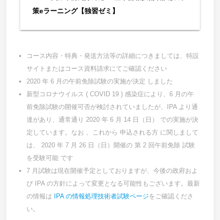
策eラーニング【独習ゼミ】
コース内容・特典・発送方法等の詳細につきましては、特設
サイトまたはコース資料請求にてご確認ください
2020 年 6 月の午前免除試験の実施が決定 しました
新型コロナウイルス ( COVID 19 ) 感染症により、6 月の午
前免除試験の開催可否が検討されていましたが、IPA より通
達があり、通常通り 2020 年 6 月 14 日（日） での実施が決
定しています。なお 、これから 申込される方 に関しまして
は、 2020 年 7 月 26 日（日）開催の 第 2 回午前免除 試験
を受験可能 です
7 月試験は現在開催予定としておりますが、今後の政府およ
び IPA の方針によって変更となる可能性もございます。最新
の情報は
IPA の情報処理技術者試験ページ
をご確認くださ
い。