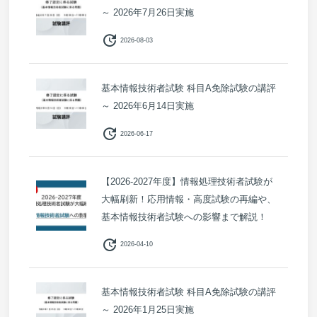
～ 2026年7月26日実施
update
2026-08-03
基本情報技術者試験 科目A免除試験の講評
～ 2026年6月14日実施
update
2026-06-17
【2026-2027年度】情報処理技術者試験が
大幅刷新！応用情報・高度試験の再編や、
基本情報技術者試験への影響まで解説！
update
2026-04-10
基本情報技術者試験 科目A免除試験の講評
～ 2026年1月25日実施