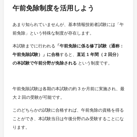
午前免除制度を活用しよう
あまり知られていませんが、基本情報技術者試験には「午
前免除」という特殊な制度が存在します。
本試験までに行われる
「午前免除に係る修了試験（通称：
午前免除試験）」に合格
すると、
直近 1 年間（ 2 回分）
の本試験で午前分野が免除される
という制度です。
午前免除試験は各期の本試験の約 3 か月前に実施され、最
大 2 回の受験が可能です。
このどちらかの試験に合格すれば、午前免除の資格を得る
ことができ、本試験当日は午後分野のみ受験することにな
ります。