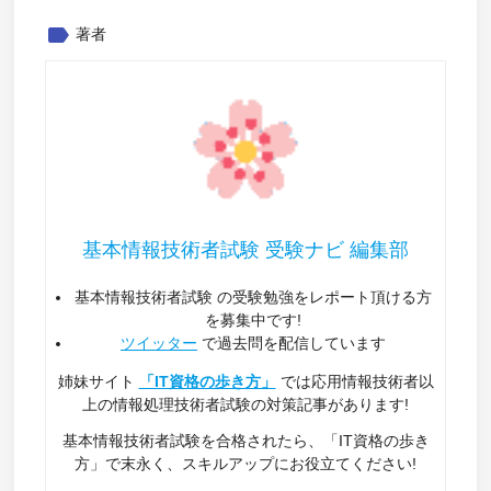
label
著者
基本情報技術者試験 受験ナビ 編集部
基本情報技術者試験 の受験勉強をレポート頂ける方
を募集中です!
ツイッター
で過去問を配信しています
姉妹サイト
「IT資格の歩き方」
では応用情報技術者以
上の情報処理技術者試験の対策記事があります!
基本情報技術者試験を合格されたら、「IT資格の歩き
方」で末永く、スキルアップにお役立てください!