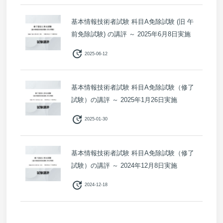
基本情報技術者試験 科目A免除試験 (旧 午
前免除試験) の講評 ～ 2025年6月8日実施
update
2025-06-12
基本情報技術者試験 科目A免除試験（修了
試験）の講評 ～ 2025年1月26日実施
update
2025-01-30
基本情報技術者試験 科目A免除試験（修了
試験）の講評 ～ 2024年12月8日実施
update
2024-12-18