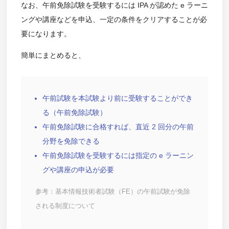
なお、午前免除試験を受験するには IPA が認めた e ラーニ
ングや講座などを申込、一定の条件をクリアすることが必
要になります。
簡単にまとめると、
午前試験を本試験より前に受験することができ
る（午前免除試験）
午前免除試験に合格すれば、直近 2 回分の午前
分野を免除できる
午前免除試験を受験するには指定の e ラーニン
グや講座の申込が必要
参考：基本情報技術者試験（FE）の午前試験が免除
される制度について