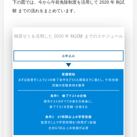
下の図では、今から午前免除制度を活用して 2020 年 秋試
験 までの流れをまとめています。
独習ゼミを活用した 2020 年 秋試験 までのスケジュール