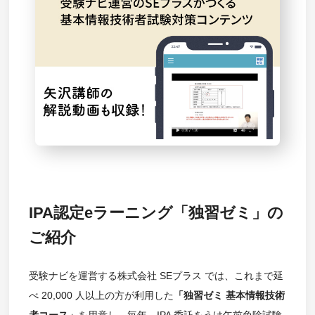
IPA認定eラーニング「独習ゼミ」の
ご紹介
受験ナビを運営する株式会社 SEプラス では、これまで延
べ 20,000 人以上の方が利用した
「独習ゼミ 基本情報技術
者コース」
を用意し、毎年、IPA 委託をうけ午前免除試験