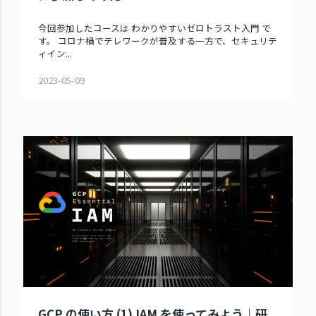
今回参加したコースは わかりやすいゼロトラスト入門 で
す。 コロナ禍でテレワークが普及する一方で、セキュリテ
ィイン...
2023-05-09
GCP の使い方 (1) IAM を使ってみよう｜研