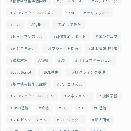
教育研修担当者向け
データベース
ネットワーク
プロジェクトマネジメント
AI
セキュリティ
Java
Python
参加してみた
ヒューマンスキル
研修参加レポート
エンジニア
見どころ紹介
オブジェクト指向
基本情報技術者
試験対策
AWS
DX
コミュニケーション
JavaScript
SQL基礎
プログラミング基礎
基本情報技術者試験
アルゴリズム
プロジェクトマネージャ
マネジメント
機械学習
Linux基礎
資格
SQL
IT
IT基礎
プレゼンテーション
プロジェクト
新人研修