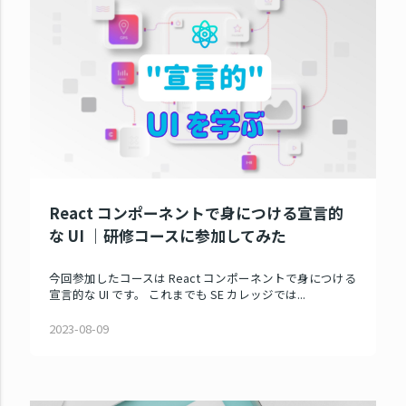
React コンポーネントで身につける宣言的
な UI ｜研修コースに参加してみた
今回参加したコースは React コンポーネントで身につける
宣言的な UI です。 これまでも SE カレッジでは...
2023-08-09