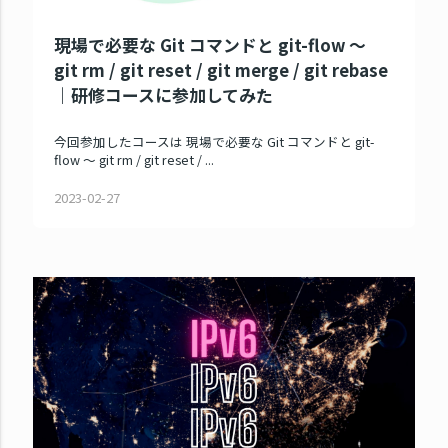
現場で必要な Git コマンドと git-flow ～
git rm / git reset / git merge / git rebase
｜研修コースに参加してみた
今回参加したコースは 現場で必要な Git コマンドと git-
flow ～ git rm / git reset / ...
2023-02-27