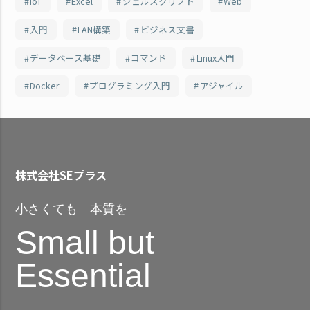
IoT
Excel
シェルスクリプト
Web
入門
LAN構築
ビジネス文書
データベース基礎
コマンド
Linux入門
Docker
プログラミング入門
アジャイル
株式会社SEプラス
小さくても 本質を
Small but
Essential