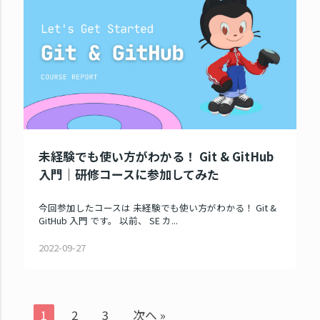
未経験でも使い方がわかる！ Git & GitHub
入門｜研修コースに参加してみた
今回参加したコースは 未経験でも使い方がわかる！ Git &
GitHub 入門 です。 以前、 SE カ...
2022-09-27
1
2
3
次へ »