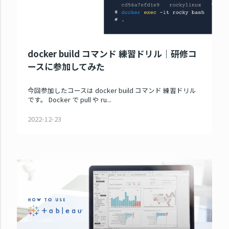
docker build コマンド 練習ドリル｜研修コ
ースに参加してみた
今回参加したコースは docker build コマンド 練習ドリル
です。 Docker で pull や ru...
2022-12-23