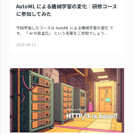
AutoML による機械学習の変化｜研修コース
に参加してみた
今回参加したコースは AutoML による機械学習の変化 で
す。 「 AI の民主化」 という言葉をご存知でしょう...
2023-04-13