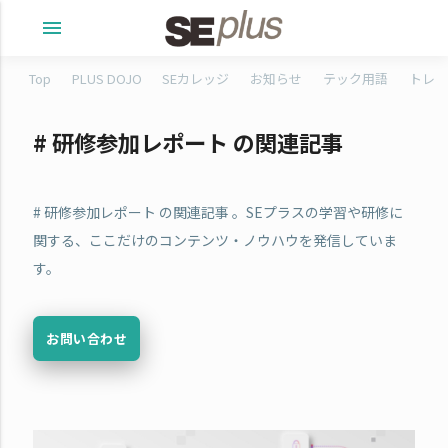
menu
Top
PLUS DOJO
SEカレッジ
お知らせ
テック用語
トレタ
# 研修参加レポート の関連記事
# 研修参加レポート の関連記事 。SEプラスの学習や研修に
関する、ここだけのコンテンツ・ノウハウを発信していま
す。
お問い合わせ