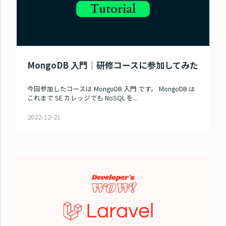
MongoDB 入門｜研修コースに参加してみた
今回参加したコースは MongoDB 入門 です。 MongoDB は
これまで SE カレッジでも NoSQL を...
2022-12-21