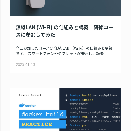
無線LAN (Wi-Fi) の仕組みと構築｜研修コー
スに参加してみた
今回参加したコースは 無線 LAN （Wi-Fi）の仕組みと構築
です。 スマートフォンやタブレットが普及し、読者...
2023-01-13