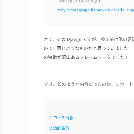
“with just two fingers”.
――
Why is the Django framework called Djang
さて、その Django ですが、参加前は他の言
ので、同じようなものかと思っていました。 …
の特徴が沢山あるフレームワークでした！
では、どのような内容だったのか、レポート
1
コース情報
2
講師紹介