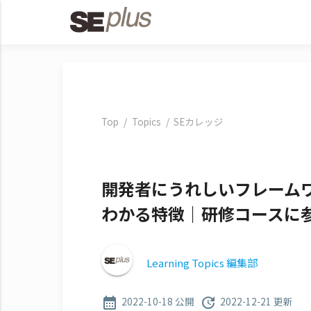
Top
Topics
SEカレッジ
開発者にうれしいフレームワー
わかる特徴｜研修コースに
Learning Topics 編集部
2022-10-18 公開
2022-12-21 更新
calendar_month
update