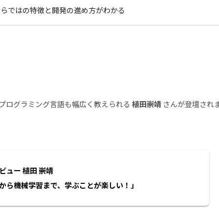
o ならではの特徴と開発の進め方がわかる
プログラミング言語も幅広く教えられる
植田崇靖
さんが登壇され
ビュー 植田 崇靖
から機械学習まで、学ぶことが楽しい！」