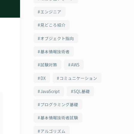
エンジニア
見どころ紹介
オブジェクト指向
基本情報技術者
の
試験対策
AWS
DX
コミュニケーション
JavaScript
SQL基礎
プログラミング基礎
基本情報技術者試験
アルゴリズム