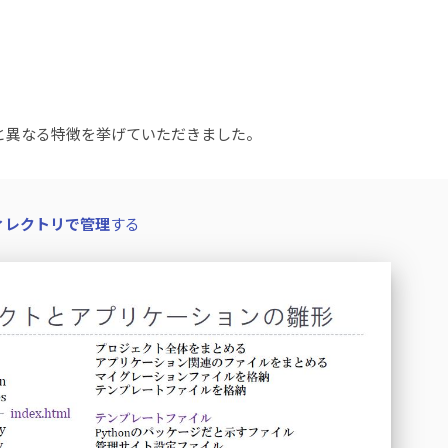
クと異なる特徴を挙げていただきました。
ディレクトリで管理
する