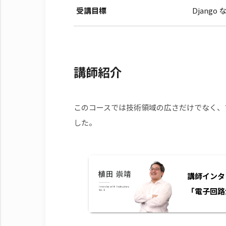
受講目標
Djang
講師紹介
このコースでは技術領域の広さだけでなく、
した。
講師インタ
「電子回路