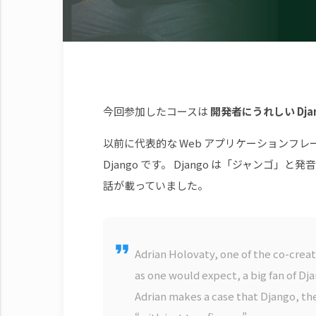
今回参加したコースは
開発者にうれしい Dj
以前に代表的な Web アプリケーションフ
Django です。 Django は「ジャンゴ
話が載っていました。
format_quote
Adrian Holovaty, one of the co-creato
as one would expect, a big fan of D
Adrian makes a case that Django, the