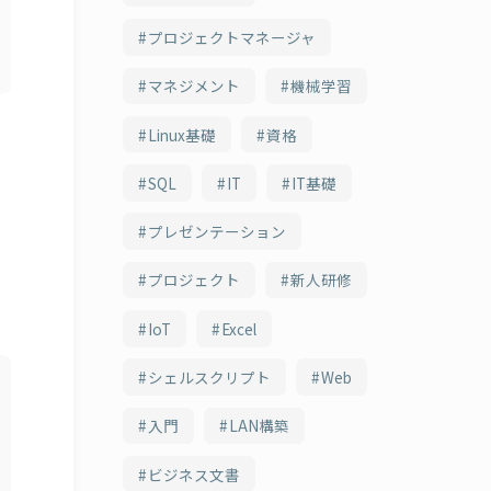
プロジェクトマネージャ
マネジメント
機械学習
Linux基礎
資格
自
SQL
IT
IT基礎
プレゼンテーション
プロジェクト
新人研修
IoT
Excel
シェルスクリプト
Web
入門
LAN構築
ビジネス文書