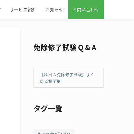
す
サービス紹介
お知らせ
お問い合わせ
免除修了試験 Q & A
【科目 A 免除修了試験】よく
ある質問集
タグ一覧
Learning Topics