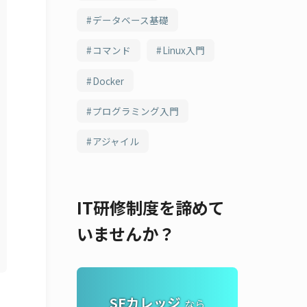
データベース基礎
コマンド
Linux入門
Docker
プログラミング入門
アジャイル
IT研修制度を諦めて
いませんか？
SEカレッジ
なら