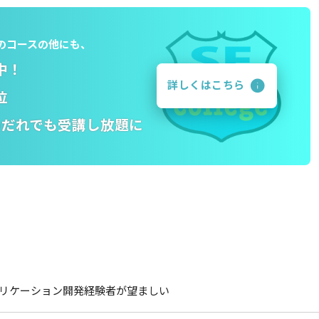
らこのコースの他にも、
中！
詳しくはこちら
位
のだれでも受講し放題に
アプリケーション開発経験者が望ましい