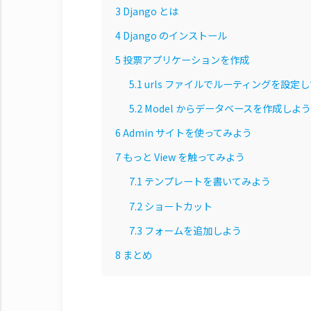
3
Django とは
4
Django のインストール
5
投票アプリケーションを作成
5.1
urls ファイルでルーティングを設定
5.2
Model からデータベースを作成しよ
6
Admin サイトを使ってみよう
7
もっと View を触ってみよう
7.1
テンプレートを書いてみよう
7.2
ショートカット
7.3
フォームを追加しよう
8
まとめ