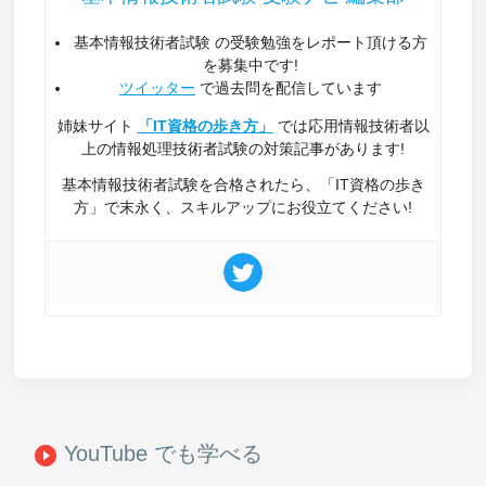
基本情報技術者試験 の受験勉強をレポート頂ける方
を募集中です!
ツイッター
で過去問を配信しています
姉妹サイト
「IT資格の歩き方」
では応用情報技術者以
上の情報処理技術者試験の対策記事があります!
基本情報技術者試験を合格されたら、「IT資格の歩き
方」で末永く、スキルアップにお役立てください!
YouTube でも学べる
play_circle_filled