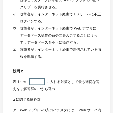
誘導し，カタログ請求者の Web ブラウザで不正ス
クリプトを実行させる。
イ
攻撃者が，インターネット経由で DB サーバに不正
ログインする。
ウ
攻撃者が，インターネット経由で Web アプリに，
データベース操作の命令文を入力することによっ
て，データベースを不正に操作する。
エ
攻撃者が，インターネット経由で送信されている情
報を盗聴する。
設問 2
表 1 中の
に入れる対策として最も適切な答
えを，解答群の中から選べ。
a に関する解答群
ア
Web アプリへの入力パラメタには， Web サーバ内