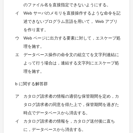
のファイル名を直接指定できないようにする。
イ
Web サーバのメモリを直接操作するような命令を記
述できないプログラム言語を用いて， Web アプリ
を作り直す。
ウ
Web ページに出力する要素に対して，エスケープ処
理を施す。
エ
データベース操作の命令文の組立てを文字列連結に
よって行う場合は，連結する文字列にエスケープ処
理を施す。
b に関する解答群
ア
カタログ請求者の情報の適切な保管期間を定め，カ
タログ請求者の同意を得た上で，保管期間を過ぎた
時点でデータベースから消去する。
イ
カタログ請求者の情報を，カタログ送付後に直ち
に，データベースから消去する。