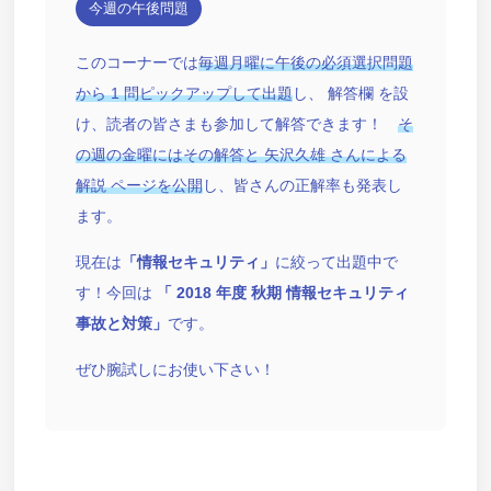
今週の午後問題
このコーナーでは
毎週月曜に午後の必須選択問題
から 1 問ピックアップして出題
し、 解答欄 を設
け、読者の皆さまも参加して解答できます！
そ
の週の金曜にはその解答と 矢沢久雄 さんによる
解説 ページを公開
し、皆さんの正解率も発表し
ます。
現在は
「情報セキュリティ」
に絞って出題中で
す！今回は
「 2018 年度 秋期 情報セキュリティ
事故と対策」
です。
ぜひ腕試しにお使い下さい！