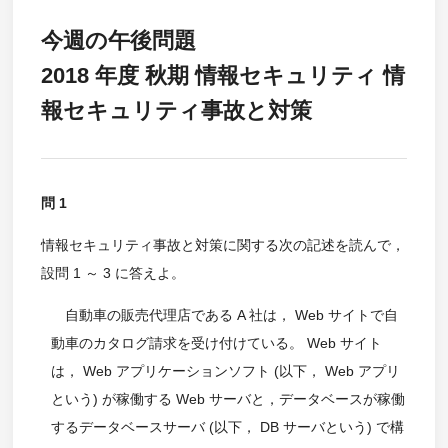
今週の午後問題
2018 年度 秋期 情報セキュリティ 情
報セキュリティ事故と対策
問 1
情報セキュリティ事故と対策に関する次の記述を読んで，
設問 1 ～ 3 に答えよ。
自動車の販売代理店である A 社は， Web サイトで自
動車のカタログ請求を受け付けている。 Web サイト
は， Web アプリケーションソフト (以下， Web アプリ
という) が稼働する Web サーバと，データベースが稼働
するデータベースサーバ (以下， DB サーバという) で構