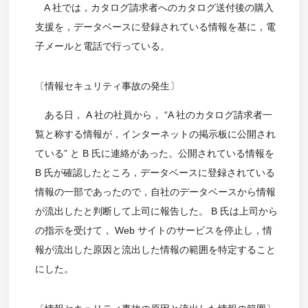
A 社では，カタログ請求者へのカタログ送付後の購入
支援を，データベースに登録されている情報を基に，電
子メールと電話で行っている。
〔情報セキュリティ事故の発生〕
ある日， A 社の社員から， “A 社のカタログ請求者一
覧と称する情報が，インターネットの掲示板に公開され
ている” と B 氏に連絡があった。公開されている情報を
B 氏が確認したところ，データベースに登録されている
情報の一部であったので，自社のデータベースから情報
が流出したと判断して上司に報告した。 B 氏は上司から
の指示を受けて， Web サイトのサービスを停止し，情
報が流出した原因と流出した情報の範囲を特定すること
にした。