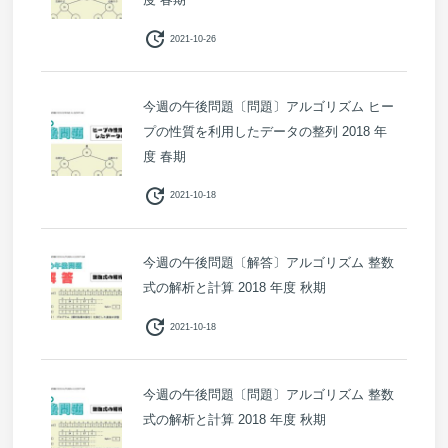
update
2021-10-26
今週の午後問題〔問題〕アルゴリズム ヒー
プの性質を利用したデータの整列 2018 年
度 春期
update
2021-10-18
今週の午後問題〔解答〕アルゴリズム 整数
式の解析と計算 2018 年度 秋期
update
2021-10-18
今週の午後問題〔問題〕アルゴリズム 整数
式の解析と計算 2018 年度 秋期