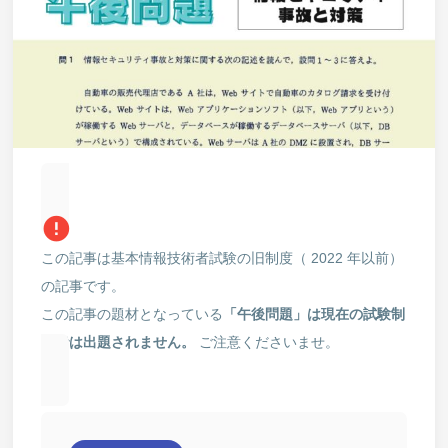
error
この記事は基本情報技術者試験の旧制度（ 2022 年以前）
の記事です。
この記事の題材となっている
「午後問題」は現在の試験制
度では出題されません。
ご注意くださいませ。