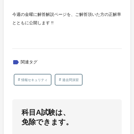
今週の金曜に解答解説ページを、ご解答頂いた方の正解率
とともに公開します !!
label
関連タグ
情報セキュリティ
過去問演習
科目A試験は、
免除できます。