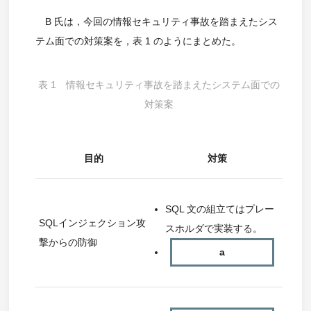
B 氏は，今回の情報セキュリティ事故を踏まえたシス
テム面での対策案を，表 1 のようにまとめた。
表 1 情報セキュリティ事故を踏まえたシステム面での
対策案
目的
対策
SQL 文の組立てはプレー
SQLインジェクション攻
スホルダで実装する。
撃からの防御
a