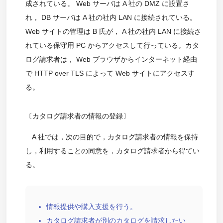
成されている。 Web サーバは A 社の DMZ に設置さ
れ， DB サーバは A 社の社内 LAN に接続されている。
Web サイトの管理は B 氏が， A 社の社内 LAN に接続さ
れている保守用 PC からアクセスして行っている。カタ
ログ請求者は， Web ブラウザからインターネット経由
で HTTP over TLS によって Web サイトにアクセスす
る。
〔カタログ請求者の情報の登録〕
A 社では，次の目的で，カタログ請求者の情報を保持
し，利用することの同意を，カタログ請求者から得てい
る。
情報提供や購入支援を行う。
カタログ請求者が別のカタログを請求したい