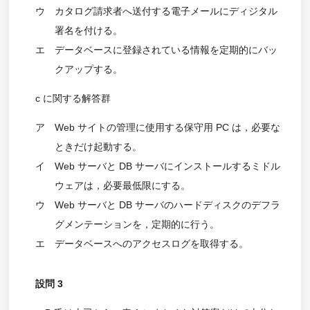
ウ
カタログ請求者へ送付する電子メールにディジタル
署名を付ける。
エ
データベースに登録されている情報を定期的にバッ
クアップする。
c に関する解答群
ア
Web サイトの管理に使用する保守用 PC は，必要な
ときだけ起動する。
イ
Web サーバと DB サーバにインストールするミドル
ウェアは，必要最低限にする。
ウ
Web サーバと DB サーバのハードディスクのデフラ
グメンテーションを，定期的に行う。
エ
データベースへのアクセスログを取得する。
設問 3