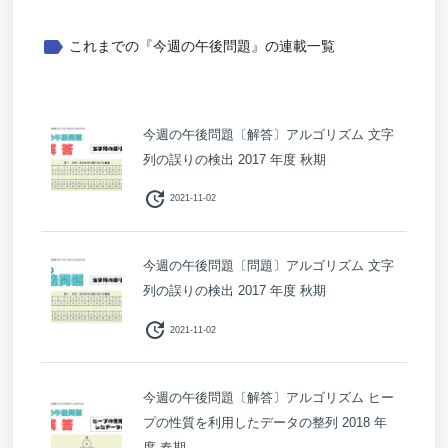
label
これまでの『今週の午後問題』の連載一覧
今週の午後問題〔解答〕アルゴリズム 文字
列の誤りの検出 2017 年度 秋期
update
2021-11-02
今週の午後問題〔問題〕アルゴリズム 文字
列の誤りの検出 2017 年度 秋期
update
2021-11-02
今週の午後問題〔解答〕アルゴリズム ヒー
プの性質を利用したデータの整列 2018 年
度 春期