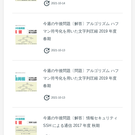
update
2021-10-14
今週の午後問題〔解答〕アルゴリズム ハフ
マン符号化を用いた文字列圧縮 2019 年度
春期
update
2021-10-13
今週の午後問題〔問題〕アルゴリズム ハフ
マン符号化を用いた文字列圧縮 2019 年度
春期
update
2021-10-13
今週の午後問題〔解答〕情報セキュリティ
SSH による通信 2017 年度 秋期