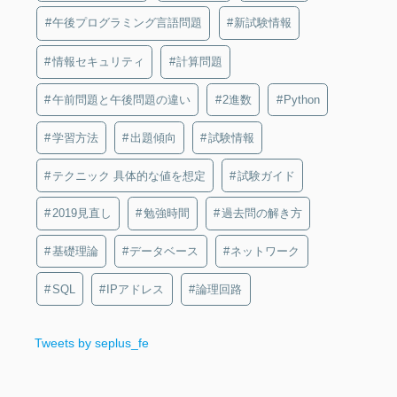
午後プログラミング言語問題
新試験情報
情報セキュリティ
計算問題
午前問題と午後問題の違い
2進数
Python
学習方法
出題傾向
試験情報
テクニック 具体的な値を想定
試験ガイド
2019見直し
勉強時間
過去問の解き方
基礎理論
データベース
ネットワーク
SQL
IPアドレス
論理回路
Tweets by seplus_fe