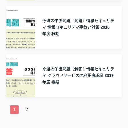
今週の午後問題〔問題〕情報セキュリテ
ィ 情報セキュリティ事故と対策 2018
年度 秋期
今週の午後問題〔解答〕情報セキュリテ
ィ クラウドサービスの利用者認証 2019
年度 春期
1
2