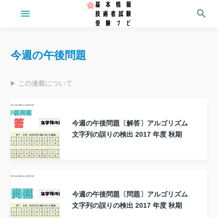
menu
search
今週の午後問題
この連載について
今週の午後問題〔解答〕アルゴリズム
文字列の誤りの検出 2017 年度 秋期
今週の午後問題〔問題〕アルゴリズム
文字列の誤りの検出 2017 年度 秋期