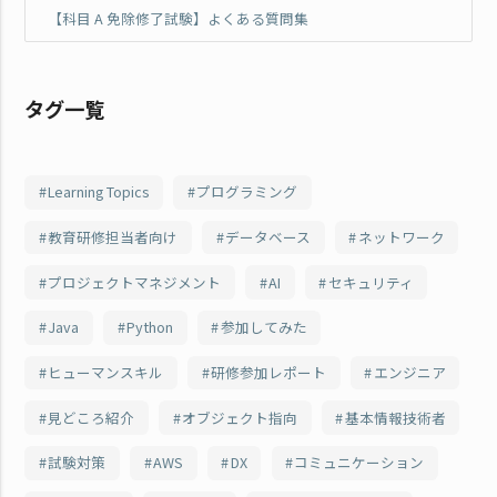
【科目 A 免除修了試験】よくある質問集
タグ一覧
Learning Topics
プログラミング
教育研修担当者向け
データベース
ネットワーク
プロジェクトマネジメント
AI
セキュリティ
Java
Python
参加してみた
ヒューマンスキル
研修参加レポート
エンジニア
見どころ紹介
オブジェクト指向
基本情報技術者
試験対策
AWS
DX
コミュニケーション