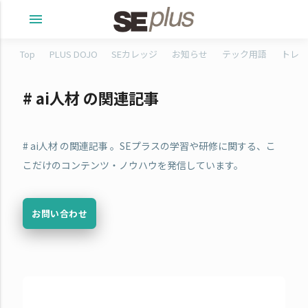
menu
Top
PLUS DOJO
SEカレッジ
お知らせ
テック用語
トレタ
# ai人材 の関連記事
# ai人材 の関連記事 。SEプラスの学習や研修に関する、こ
こだけのコンテンツ・ノウハウを発信しています。
お問い合わせ