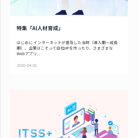
特集「AI人材育成」
はじめに インターネットが普及した当時（導入期〜成長
期）、企業はこぞって自社HPを作ったり、さまざまな
Webアプリ...
2020-04-01