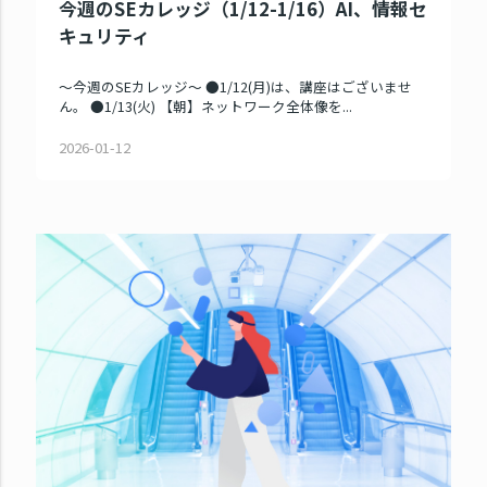
今週のSEカレッジ（1/12-1/16）AI、情報セ
キュリティ
～今週のSEカレッジ～ ●1/12(月)は、講座はございませ
ん。 ●1/13(火) 【朝】ネットワーク全体像を...
2026-01-12