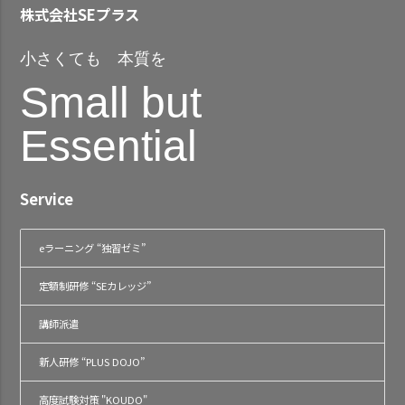
株式会社SEプラス
小さくても 本質を
Small but
Essential
Service
eラーニング “独習ゼミ”
定額制研修 “SEカレッジ”
講師派遣
新人研修 “PLUS DOJO”
高度試験対策 "KOUDO"