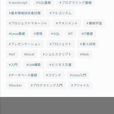
JavaScript
SQL基礎
プログラミング基礎
基本情報技術者試験
アルゴリズム
プロジェクトマネージャ
マネジメント
機械学習
Linux基礎
資格
SQL
IT
IT基礎
プレゼンテーション
プロジェクト
新人研修
IoT
Excel
シェルスクリプト
Web
入門
LAN構築
ビジネス文書
データベース基礎
コマンド
Linux入門
Docker
プログラミング入門
アジャイル