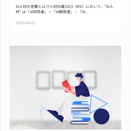
AI人材の定義とは IT人材白書2019（IPA）において、"AI人
材" は「AI研究者」・「AI開発者」・「AI...
2020-04-01