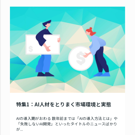
特集1：AI人材をとりまく市場環境と実態
AIの導入期がおわる 数年前までは「AIの導入方法とは」や
「失敗しないAI開発」といったタイトルのニュースばかり
が...