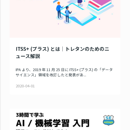
ITSS+ (プラス) とは｜トレタンのためのニ
ュース解説
IPA より、2019 年 11 月 25 日に ITSS+ (プラス) の「データ
サイエンス」領域を改訂したと発表があ...
2020-04-01