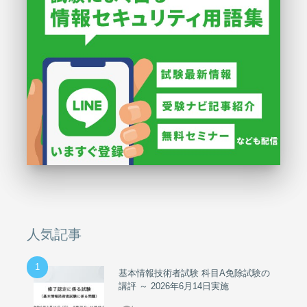
人気記事
1
基本情報技術者試験 科目A免除試験の
講評 ～ 2026年6月14日実施