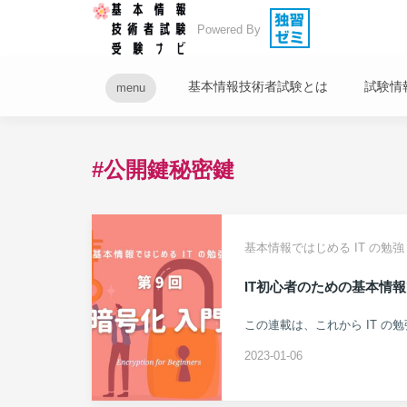
Powered By
基本情報技術者試験とは
試験情
menu
#公開鍵秘密鍵
基本情報ではじめる IT の勉強
IT初心者のための基本情報
2023-01-06