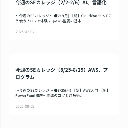
今週のSEカレッジ（2/2-2/6）AI、言語化
～今週のSEカレッジ～ ●2/2(月) 【朝】CloudWatchってこ
う使う！EC2で体験するAWS監視の基本...
2026-02-02
今週のSEカレッジ（8/25-8/29）AWS、プ
ログラム
～今週のSEカレッジ～ ●8/25(月) 【朝】AWS入門 【朝】
PowerPoint講座～作成のコツと時短術...
2025-08-25