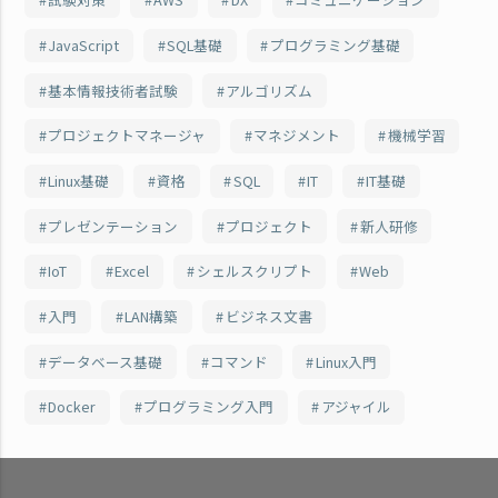
JavaScript
SQL基礎
プログラミング基礎
基本情報技術者試験
アルゴリズム
プロジェクトマネージャ
マネジメント
機械学習
Linux基礎
資格
SQL
IT
IT基礎
プレゼンテーション
プロジェクト
新人研修
IoT
Excel
シェルスクリプト
Web
入門
LAN構築
ビジネス文書
データベース基礎
コマンド
Linux入門
Docker
プログラミング入門
アジャイル