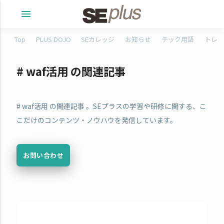
menu
Top
PLUS DOJO
SEカレッジ
お知らせ
テック用語
トレタ
# waf活用 の関連記事
# waf活用 の関連記事 。SEプラスの学習や研修に関する、こ
こだけのコンテンツ・ノウハウを発信しています。
お問い合わせ