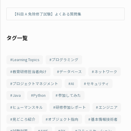
【科目 A 免除修了試験】よくある質問集
タグ一覧
Learning Topics
プログラミング
教育研修担当者向け
データベース
ネットワーク
プロジェクトマネジメント
AI
セキュリティ
Java
Python
参加してみた
ヒューマンスキル
研修参加レポート
エンジニア
見どころ紹介
オブジェクト指向
基本情報技術者
試験対策
AWS
DX
コミュニケーション