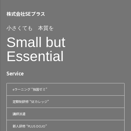
株式会社SEプラス
小さくても 本質を
Small but
Essential
Service
eラーニング “独習ゼミ”
定額制研修 “SEカレッジ”
講師派遣
新人研修 “PLUS DOJO”