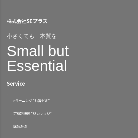
株式会社SEプラス
小さくても 本質を
Small but
Essential
Service
eラーニング “独習ゼミ”
定額制研修 “SEカレッジ”
講師派遣