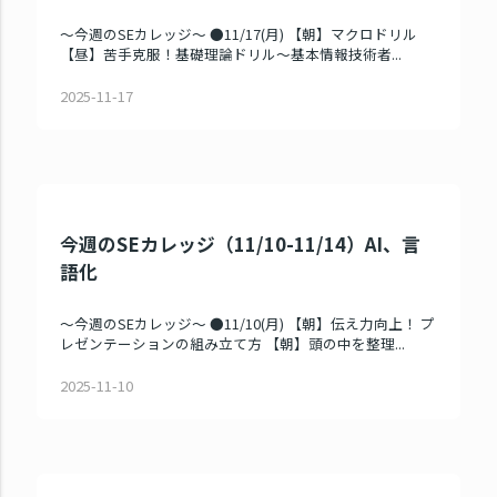
～今週のSEカレッジ～ ●11/17(月) 【朝】マクロドリル
【昼】苦手克服！基礎理論ドリル～基本情報技術者...
2025-11-17
今週のSEカレッジ（11/10-11/14）AI、言
語化
～今週のSEカレッジ～ ●11/10(月) 【朝】伝え力向上！ プ
レゼンテーションの組み立て方 【朝】頭の中を整理...
2025-11-10