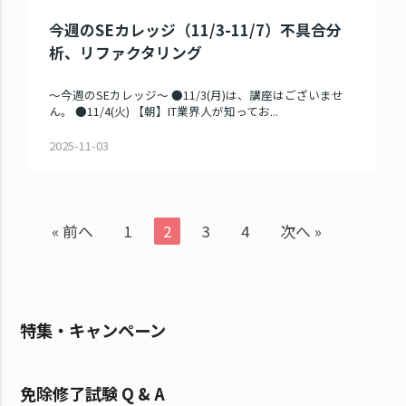
今週のSEカレッジ（11/3-11/7）不具合分
析、リファクタリング
～今週のSEカレッジ～ ●11/3(月)は、講座はございませ
ん。 ●11/4(火) 【朝】IT業界人が知ってお...
2025-11-03
« 前へ
1
2
3
4
次へ »
特集・キャンペーン
免除修了試験 Q & A