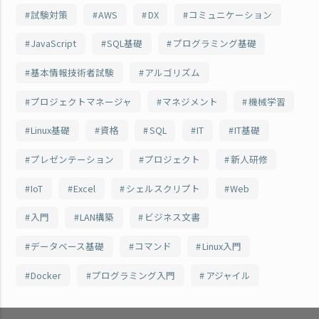
試験対策
AWS
DX
コミュニケーション
JavaScript
SQL基礎
プログラミング基礎
基本情報技術者試験
アルゴリズム
プロジェクトマネージャ
マネジメント
機械学習
Linux基礎
資格
SQL
IT
IT基礎
プレゼンテーション
プロジェクト
新人研修
IoT
Excel
シェルスクリプト
Web
入門
LAN構築
ビジネス文書
データベース基礎
コマンド
Linux入門
Docker
プログラミング入門
アジャイル