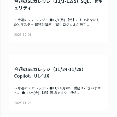
今週のSEカレッジ（12/1-12/5）SQL、セキ
ュリティ
～今週のSEカレッジ～ ●12/1(月) 【朝】これであなたも
SQLマスター 超特訓講座 【朝】ロジカルが苦手...
2025-12-01
今週のSEカレッジ（11/24-11/28）
Copilot、UI／UX
～今週のSEカレッジ～ ●11/24(月)は、講座はございませ
ん。 ●11/25(火) 【朝】現場ですぐに使え...
2025-11-24