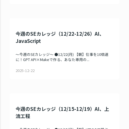
今週のSEカレッジ（12/22-12/26）AI、
JavaScript
～今週のSEカレッジ～ ●12/22(月) 【朝】仕事を10倍速
に！GPT API×Makeで作る、あなた専用の...
2025-12-22
今週のSEカレッジ（12/15-12/19）AI、上
流工程