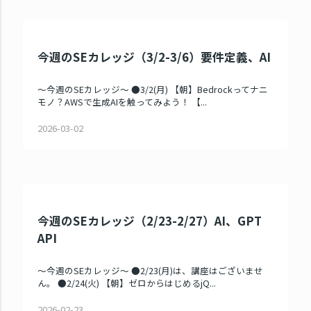
今週のSEカレッジ（3/2-3/6）要件定義、AI
～今週のSEカレッジ～ ●3/2(月) 【朝】Bedrockってナニ
モノ？AWSで生成AIを触ってみよう！ 【...
2026-03-02
今週のSEカレッジ（2/23-2/27）AI、GPT
API
～今週のSEカレッジ～ ●2/23(月)は、講座はございませ
ん。 ●2/24(火) 【朝】ゼロからはじめるjQ...
2026-02-23