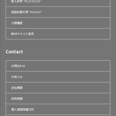
新人研修 “PLUS DOJO”
高度試験対策 "KOUDO"
公開講座
教材テキスト販売
Contact
お問合わせ
お知らせ
会社概要
採用情報
個人情報保護方針