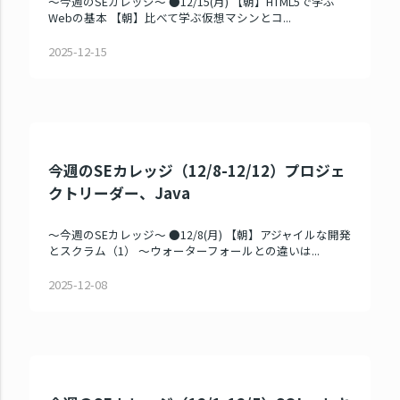
～今週のSEカレッジ～ ●12/15(月) 【朝】HTML5で学ぶ
Webの基本 【朝】比べて学ぶ仮想マシンとコ...
2025-12-15
今週のSEカレッジ（12/8-12/12）プロジェ
クトリーダー、Java
～今週のSEカレッジ～ ●12/8(月) 【朝】アジャイルな開発
とスクラム（1） ～ウォーターフォールとの違いは...
2025-12-08