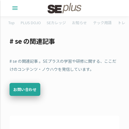
menu
Top
PLUS DOJO
SEカレッジ
お知らせ
テック用語
トレタ
# se の関連記事
# se の関連記事 。SEプラスの学習や研修に関する、ここだ
けのコンテンツ・ノウハウを発信しています。
お問い合わせ