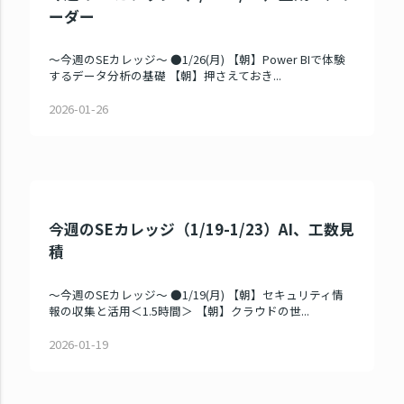
ーダー
～今週のSEカレッジ～ ●1/26(月) 【朝】Power BIで体験
するデータ分析の基礎 【朝】押さえておき...
2026-01-26
今週のSEカレッジ（1/19-1/23）AI、工数見
積
～今週のSEカレッジ～ ●1/19(月) 【朝】セキュリティ情
報の収集と活用＜1.5時間＞ 【朝】クラウドの世...
2026-01-19