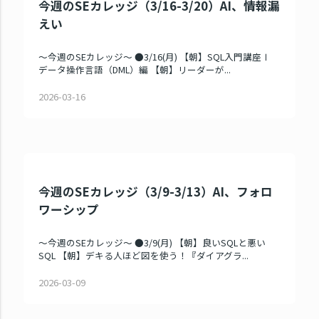
今週のSEカレッジ（3/16-3/20）AI、情報漏
えい
～今週のSEカレッジ～ ●3/16(月) 【朝】SQL入門講座Ⅰ
データ操作言語（DML）編 【朝】リーダーが...
2026-03-16
今週のSEカレッジ（3/9-3/13）AI、フォロ
ワーシップ
～今週のSEカレッジ～ ●3/9(月) 【朝】良いSQLと悪い
SQL 【朝】デキる人ほど図を使う！『ダイアグラ...
2026-03-09