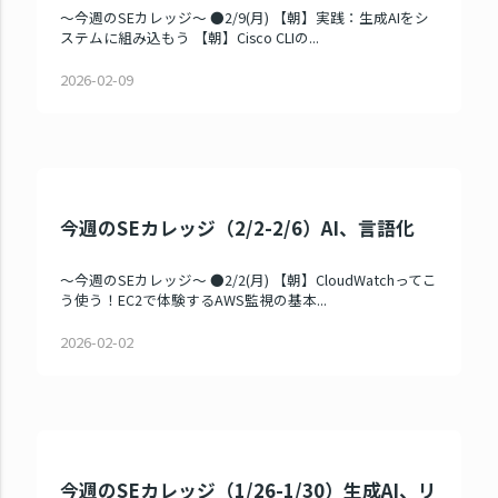
～今週のSEカレッジ～ ●2/9(月) 【朝】実践：生成AIをシ
ステムに組み込もう 【朝】Cisco CLIの...
2026-02-09
今週のSEカレッジ（2/2-2/6）AI、言語化
～今週のSEカレッジ～ ●2/2(月) 【朝】CloudWatchってこ
う使う！EC2で体験するAWS監視の基本...
2026-02-02
今週のSEカレッジ（1/26-1/30）生成AI、リ