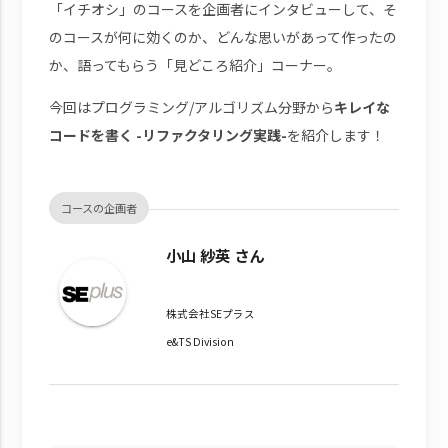
「イチオシ」のコースを企画者にインタビューして、そ
のコースが何に効くのか、どんな思いがあって作ったの
か、語ってもらう「見どころ紹介」コーナー。
今回はプログラミング/アルゴリズム分野から
キレイな
コードを書く -リファクタリング実践-
を紹介します！
コースの企画者
小山 紗英 さん
株式会社SEプラス
e&TS Division