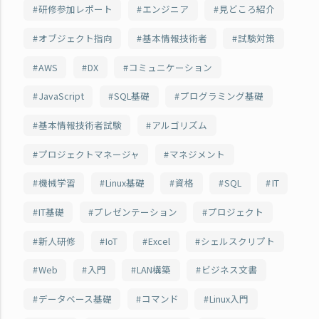
研修参加レポート
エンジニア
見どころ紹介
オブジェクト指向
基本情報技術者
試験対策
AWS
DX
コミュニケーション
JavaScript
SQL基礎
プログラミング基礎
基本情報技術者試験
アルゴリズム
プロジェクトマネージャ
マネジメント
機械学習
Linux基礎
資格
SQL
IT
IT基礎
プレゼンテーション
プロジェクト
新人研修
IoT
Excel
シェルスクリプト
Web
入門
LAN構築
ビジネス文書
データベース基礎
コマンド
Linux入門