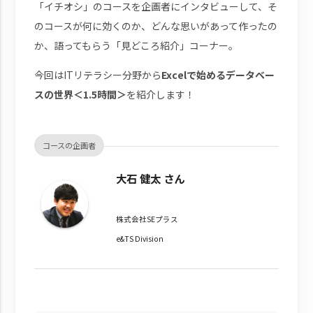
「イチオシ」のコースを企画者にインタビューして、そ
のコースが何に効くのか、どんな思いがあって作ったの
か、語ってもらう「見どころ紹介」コーナー。
今回はITリテラシー分野から
Excelで始めるデータベー
スの世界＜1.5時間＞
を紹介します！
コースの企画者
大石 健太 さん
株式会社SEプラス
e&TS Division