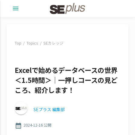
menu
Top
Topics
SEカレッジ
Excelで始めるデータベースの世界
＜1.5時間＞｜一押しコースの見ど
ころ、紹介します！
SEプラス 編集部
calendar_month
2024-12-16 公開