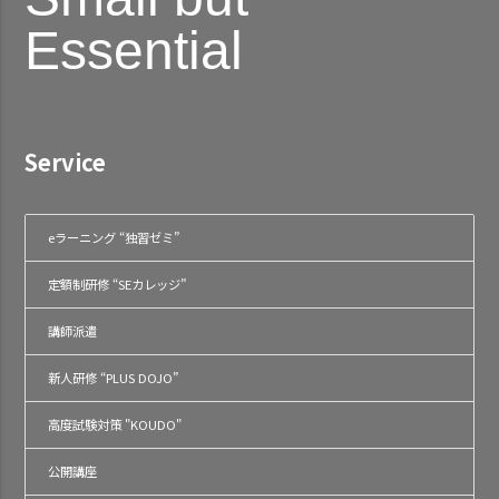
Essential
Service
eラーニング “独習ゼミ”
定額制研修 “SEカレッジ”
講師派遣
新人研修 “PLUS DOJO”
高度試験対策 "KOUDO"
公開講座