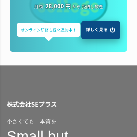
28,000 円
月額
から
受講し放題
詳しく見る
オンライン研修も
続々追加中！
株式会社SEプラス
小さくても 本質を
Small but