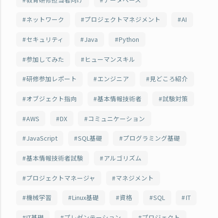
ネットワーク
プロジェクトマネジメント
AI
セキュリティ
Java
Python
参加してみた
ヒューマンスキル
研修参加レポート
エンジニア
見どころ紹介
オブジェクト指向
基本情報技術者
試験対策
AWS
DX
コミュニケーション
JavaScript
SQL基礎
プログラミング基礎
基本情報技術者試験
アルゴリズム
プロジェクトマネージャ
マネジメント
機械学習
Linux基礎
資格
SQL
IT
IT基礎
プレゼンテーション
プロジェクト