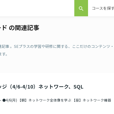
コースを探
search
ード の関連記事
関連記事 。SEプラスの学習や研修に関する、ここだけのコンテンツ・
ます。
ジ（4/6-4/10）ネットワーク、SQL
 ●4/6(月) 【朝】ネットワーク全体像を学ぶ 【昼】ネットワーク機器