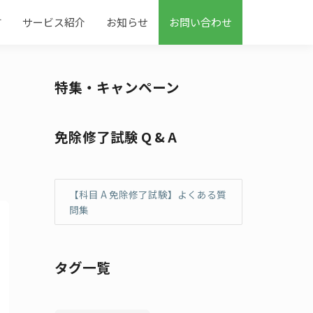
す
サービス紹介
お知らせ
お問い合わせ
特集・キャンペーン
免除修了試験 Q & A
【科目 A 免除修了試験】よくある質
問集
タグ一覧