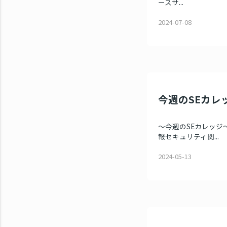
ースサ...
2024-07-08
今週のSEカレッ
～今週のSEカレッジ～
報セキュリティ関...
2024-05-13