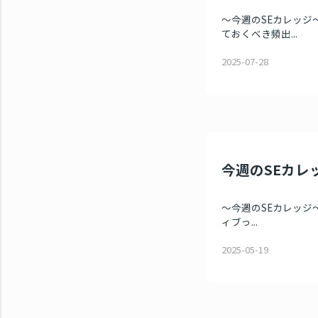
～今週のSEカレッジ～
ておくべき頻出...
2025-07-28
今週のSEカレッ
～今週のSEカレッジ～ 
ィブっ...
2025-05-19