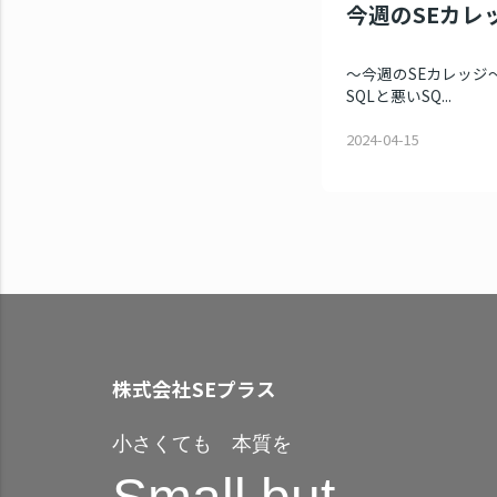
今週のSEカレッ
～今週のSEカレッジ～
SQLと悪いSQ...
2024-04-15
株式会社SEプラス
小さくても 本質を