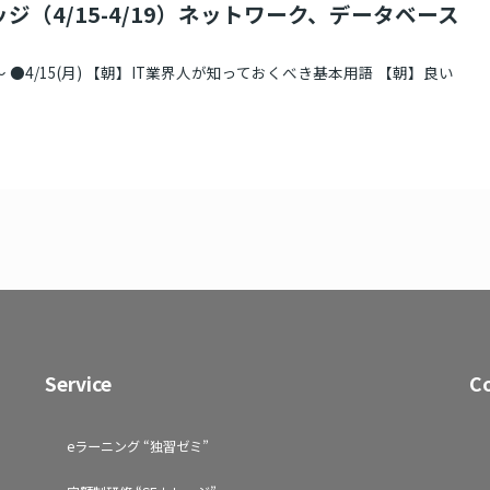
ジ（4/15-4/19）ネットワーク、データベース
 ●4/15(月) 【朝】IT業界人が知っておくべき基本用語 【朝】良い
Service
C
eラーニング “独習ゼミ”