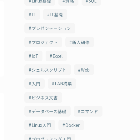
Linux基礎
資格
SQL
IT
IT基礎
プレゼンテーション
プロジェクト
新人研修
IoT
Excel
シェルスクリプト
Web
入門
LAN構築
ビジネス文書
データベース基礎
コマンド
Linux入門
Docker
プログラミング入門