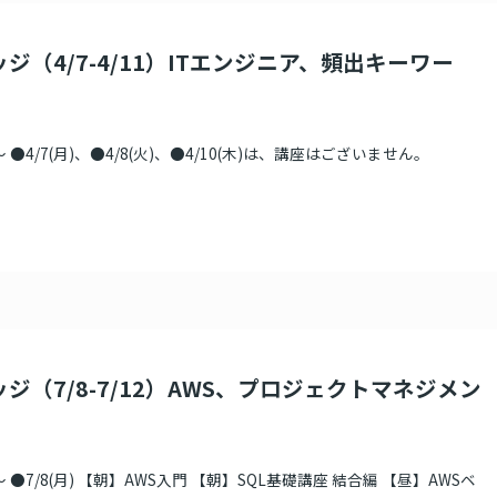
ジ（4/7-4/11）ITエンジニア、頻出キーワー
●4/7(月)、●4/8(火)、●4/10(木)は、講座はございません。
ジ（7/8-7/12）AWS、プロジェクトマネジメン
●7/8(月) 【朝】AWS入門 【朝】SQL基礎講座 結合編 【昼】AWSベ