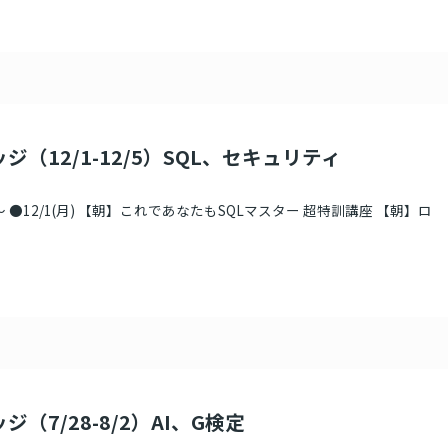
ジ（12/1-12/5）SQL、セキュリティ
 ●12/1(月) 【朝】これであなたもSQLマスター 超特訓講座 【朝】ロ
ジ（7/28-8/2）AI、G検定