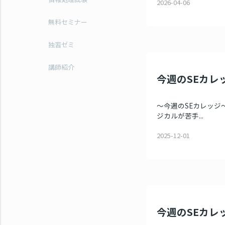
2026-04-06
無料セミナー
独習ゼミ
講師紹介
今週のSEカレッ
～今週のSEカレッジ～
ジカルが苦手...
2025-12-01
今週のSEカレッ