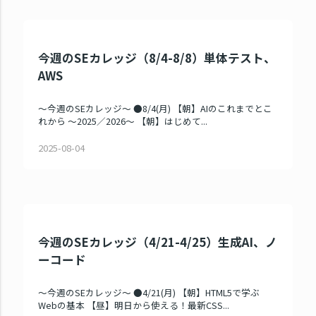
今週のSEカレッジ（8/4-8/8）単体テスト、
AWS
～今週のSEカレッジ～ ●8/4(月) 【朝】AIのこれまでとこ
れから ～2025／2026～ 【朝】はじめて...
2025-08-04
今週のSEカレッジ（4/21-4/25）生成AI、ノ
ーコード
～今週のSEカレッジ～ ●4/21(月) 【朝】HTML5で学ぶ
Webの基本 【昼】明日から使える！最新CSS...