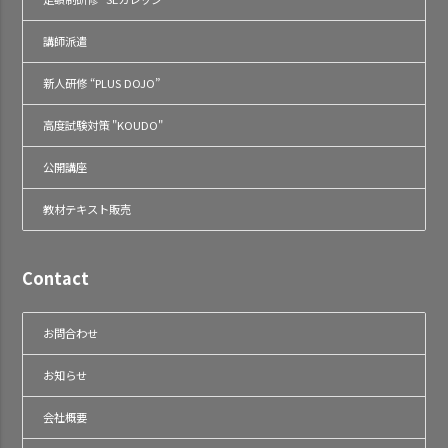
講師派遣
新人研修 “PLUS DOJO”
高度試験対策 "KOUDO"
公開講座
教材テキスト販売
Contact
お問合わせ
お知らせ
会社概要