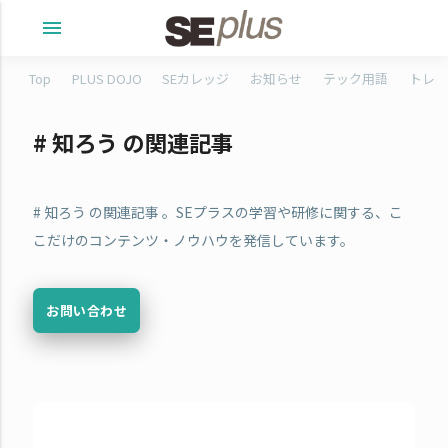
menu
Top
PLUS DOJO
SEカレッジ
お知らせ
テック用語
トレタ
# 知ろう の関連記事
# 知ろう の関連記事 。SEプラスの学習や研修に関する、こ
こだけのコンテンツ・ノウハウを発信しています。
お問い合わせ