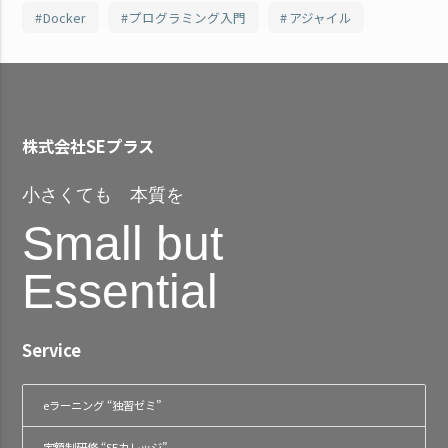
Docker
プログラミング入門
アジャイル
株式会社SEプラス
小さくても 本質を
Small but
Essential
Service
eラーニング “独習ゼミ”
定額制研修 “SEカレッジ”