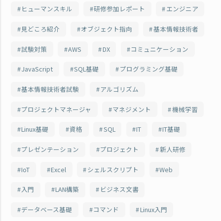
ヒューマンスキル
研修参加レポート
エンジニア
見どころ紹介
オブジェクト指向
基本情報技術者
試験対策
AWS
DX
コミュニケーション
JavaScript
SQL基礎
プログラミング基礎
基本情報技術者試験
アルゴリズム
プロジェクトマネージャ
マネジメント
機械学習
Linux基礎
資格
SQL
IT
IT基礎
プレゼンテーション
プロジェクト
新人研修
IoT
Excel
シェルスクリプト
Web
入門
LAN構築
ビジネス文書
データベース基礎
コマンド
Linux入門