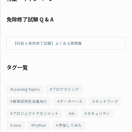
免除修了試験 Q & A
【科目 A 免除修了試験】よくある質問集
タグ一覧
Learning Topics
プログラミング
教育研修担当者向け
データベース
ネットワーク
プロジェクトマネジメント
AI
セキュリティ
Java
Python
参加してみた