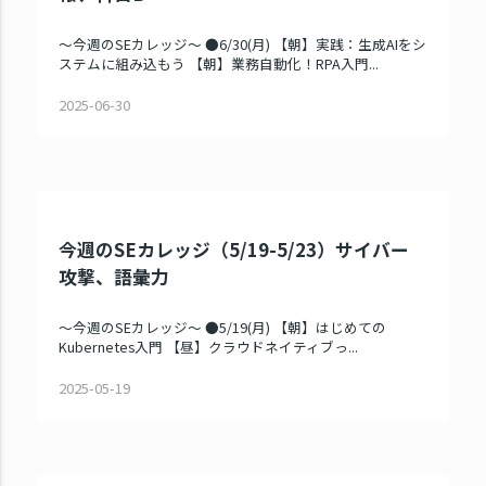
～今週のSEカレッジ～ ●6/30(月) 【朝】実践：生成AIをシ
ステムに組み込もう 【朝】業務自動化！RPA入門...
2025-06-30
今週のSEカレッジ（5/19-5/23）サイバー
攻撃、語彙力
～今週のSEカレッジ～ ●5/19(月) 【朝】はじめての
Kubernetes入門 【昼】クラウドネイティブっ...
2025-05-19