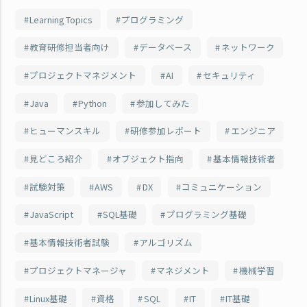
Learning Topics
プログラミング
教育研修担当者向け
データベース
ネットワーク
プロジェクトマネジメント
AI
セキュリティ
Java
Python
参加してみた
ヒューマンスキル
研修参加レポート
エンジニア
見どころ紹介
オブジェクト指向
基本情報技術者
試験対策
AWS
DX
コミュニケーション
JavaScript
SQL基礎
プログラミング基礎
基本情報技術者試験
アルゴリズム
プロジェクトマネージャ
マネジメント
機械学習
Linux基礎
資格
SQL
IT
IT基礎