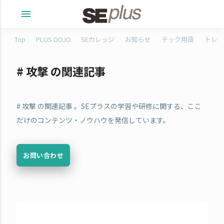
menu
Top
PLUS DOJO
SEカレッジ
お知らせ
テック用語
トレタ
# 攻撃 の関連記事
# 攻撃 の関連記事 。SEプラスの学習や研修に関する、ここ
だけのコンテンツ・ノウハウを発信しています。
お問い合わせ