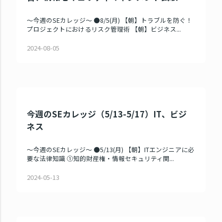
～今週のSEカレッジ～ ●8/5(月) 【朝】トラブルを防ぐ！
プロジェクトにおけるリスク管理術 【朝】ビジネス...
2024-08-05
今週のSEカレッジ（5/13-5/17）IT、ビジ
ネス
～今週のSEカレッジ～ ●5/13(月) 【朝】ITエンジニアに必
要な法律知識 ①知的財産権・情報セキュリティ関...
2024-05-13