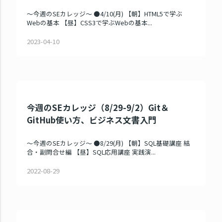
～今週のSEカレッジ～ ●4/10(月) 【朝】HTML5で学ぶ
Webの基本 【昼】CSS3で学ぶWebの基本...
2023-04-10
今週のSEカレッジ（8/29-9/2）Git＆
GitHub使い方、ビジネス文書入門
～今週のSEカレッジ～ ●8/29(月) 【朝】SQL基礎講座 結
合・副問合せ編 【昼】SQL応用講座 実践演...
2022-08-29