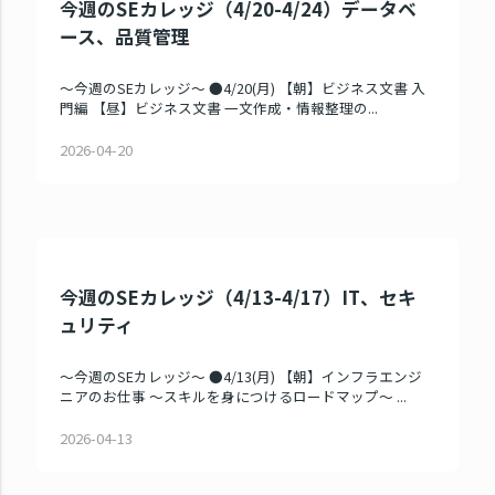
今週のSEカレッジ（4/20-4/24）データベ
ース、品質管理
～今週のSEカレッジ～ ●4/20(月) 【朝】ビジネス文書 入
門編 【昼】ビジネス文書 一文作成・情報整理の...
2026-04-20
今週のSEカレッジ（4/13-4/17）IT、セキ
ュリティ
～今週のSEカレッジ～ ●4/13(月) 【朝】インフラエンジ
ニアのお仕事 ～スキルを身につけるロードマップ～ ...
2026-04-13