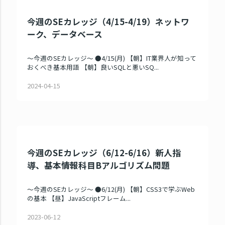
今週のSEカレッジ（4/15-4/19）ネットワ
ーク、データベース
～今週のSEカレッジ～ ●4/15(月) 【朝】IT業界人が知って
おくべき基本用語 【朝】良いSQLと悪いSQ...
2024-04-15
今週のSEカレッジ（6/12-6/16）新人指
導、基本情報科目Bアルゴリズム問題
～今週のSEカレッジ～ ●6/12(月) 【朝】CSS3で学ぶWeb
の基本 【昼】JavaScriptフレーム...
2023-06-12