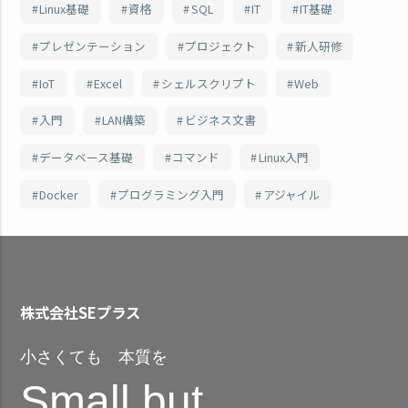
Linux基礎
資格
SQL
IT
IT基礎
プレゼンテーション
プロジェクト
新人研修
IoT
Excel
シェルスクリプト
Web
入門
LAN構築
ビジネス文書
データベース基礎
コマンド
Linux入門
Docker
プログラミング入門
アジャイル
株式会社SEプラス
小さくても 本質を
Small but