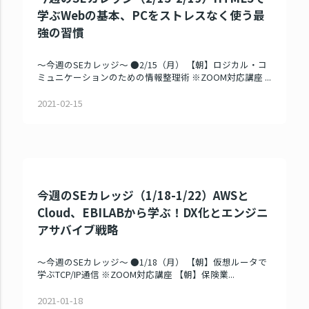
学ぶWebの基本、PCをストレスなく使う最
強の習慣
～今週のSEカレッジ～ ●2/15（月） 【朝】ロジカル・コ
ミュニケーションのための情報整理術 ※ZOOM対応講座 ...
2021-02-15
今週のSEカレッジ（1/18-1/22）AWSと
Cloud、EBILABから学ぶ！DX化とエンジニ
アサバイブ戦略
～今週のSEカレッジ～ ●1/18（月） 【朝】仮想ルータで
学ぶTCP/IP通信 ※ZOOM対応講座 【朝】保険業...
2021-01-18