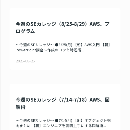
今週のSEカレッジ（8/25-8/29）AWS、プ
ログラム
～今週のSEカレッジ～ ●8/25(月) 【朝】AWS入門 【朝】
PowerPoint講座～作成のコツと時短術...
2025-08-25
今週のSEカレッジ（7/14-7/18）AWS、図
解術
～今週のSEカレッジ～ ●7/14(月) 【朝】オブジェクト指
向まとめ 【朝】エンジニアを説明上手にする図解術...