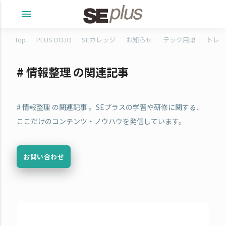
menu
Top
PLUS DOJO
SEカレッジ
お知らせ
テック用語
トレタ
# 情報整理 の関連記事
# 情報整理 の関連記事 。SEプラスの学習や研修に関する、
ここだけのコンテンツ・ノウハウを発信しています。
お問い合わせ