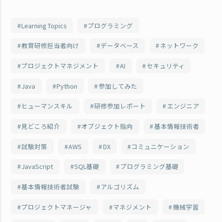
Learning Topics
プログラミング
教育研修担当者向け
データベース
ネットワーク
プロジェクトマネジメント
AI
セキュリティ
Java
Python
参加してみた
ヒューマンスキル
研修参加レポート
エンジニア
見どころ紹介
オブジェクト指向
基本情報技術者
試験対策
AWS
DX
コミュニケーション
JavaScript
SQL基礎
プログラミング基礎
基本情報技術者試験
アルゴリズム
プロジェクトマネージャ
マネジメント
機械学習