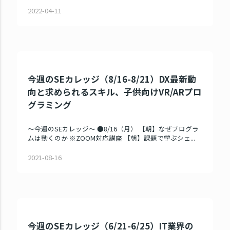
2022-04-11
今週のSEカレッジ（8/16-8/21）DX最新動
向と求められるスキル、子供向けVR/ARプロ
グラミング
～今週のSEカレッジ～ ●8/16（月） 【朝】なぜプログラ
ムは動くのか ※ZOOM対応講座 【朝】課題で学ぶシェ...
2021-08-16
今週のSEカレッジ（6/21-6/25）IT業界の