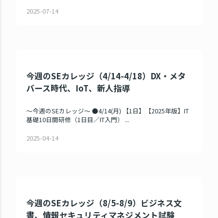
2025-07-14
今週のSEカレッジ（4/14-4/18）DX・メタ
バース時代、IoT、新人指導
～今週のSEカレッジ～ ●4/14(月) 【1日】【2025年版】IT
基礎10日間研修（1日目／IT入門） ...
2025-04-14
今週のSEカレッジ（8/5-8/9）ビジネス文
書、情報セキュリティマネジメント試験