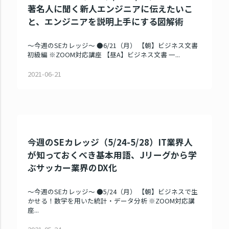
著名人に聞く新人エンジニアに伝えたいこ
と、エンジニアを説明上手にする図解術
～今週のSEカレッジ～ ●6/21（月） 【朝】ビジネス文書
初級編 ※ZOOM対応講座 【昼A】ビジネス文書 一...
2021-06-21
今週のSEカレッジ（5/24-5/28）IT業界人
が知っておくべき基本用語、Jリーグから学
ぶサッカー業界のDX化
～今週のSEカレッジ～ ●5/24（月） 【朝】ビジネスで生
かせる！数学を用いた統計・データ分析 ※ZOOM対応講
座...