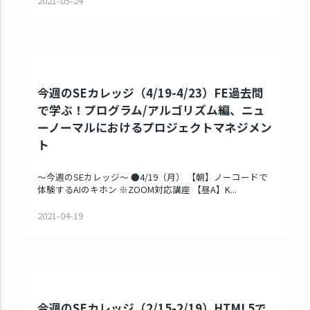
2021-05-24
今週のSEカレッジ（4/19-4/23）FE過去問
で学ぶ！プログラム/アルゴリズム編、ニュ
ーノーマルにおけるプロジェクトマネジメン
ト
～今週のSEカレッジ～ ●4/19（月） 【朝】ノーコードで
体験するAIのキホン ※ZOOM対応講座 【昼A】K...
2021-04-19
今週のSEカレッジ（2/15-2/19）HTML5で