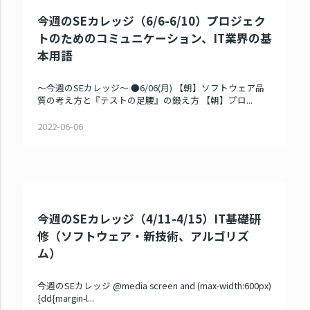
今週のSEカレッジ（6/6-6/10）プロジェク
トのためのコミュニケーション、IT業界の基
本用語
～今週のSEカレッジ～ ●6/06(月) 【朝】ソフトウェア品
質の考え方と『テストの足腰』の鍛え方 【朝】プロ...
2022-06-06
今週のSEカレッジ（4/11-4/15）IT基礎研
修（ソフトウェア・新技術、アルゴリズ
ム）
今週のSEカレッジ @media screen and (max-width:600px)
{dd{margin-l...