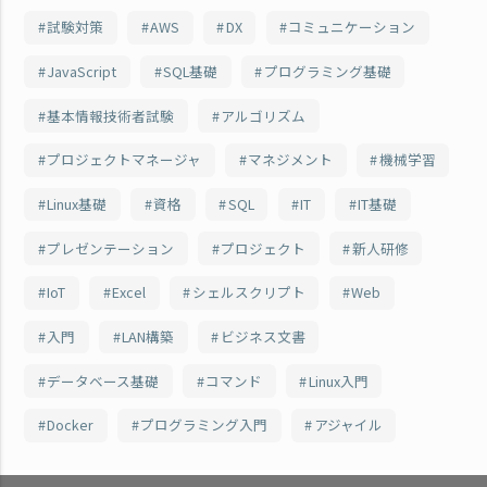
試験対策
AWS
DX
コミュニケーション
JavaScript
SQL基礎
プログラミング基礎
基本情報技術者試験
アルゴリズム
プロジェクトマネージャ
マネジメント
機械学習
Linux基礎
資格
SQL
IT
IT基礎
プレゼンテーション
プロジェクト
新人研修
IoT
Excel
シェルスクリプト
Web
入門
LAN構築
ビジネス文書
データベース基礎
コマンド
Linux入門
Docker
プログラミング入門
アジャイル