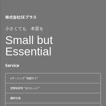
株式会社SEプラス
小さくても 本質を
Small but
Essential
Service
eラーニング “独習ゼミ”
定額制研修 “SEカレッジ”
講師派遣