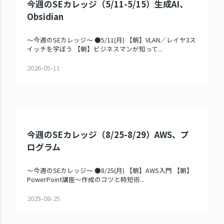
今週のSEカレッジ（5/11-5/15）生成AI、
Obsidian
～今週のSEカレッジ～ ●5/11(月) 【朝】VLAN／レイヤ3ス
イッチを学ぼう 【朝】ビジネスマンが知って...
2026-05-11
今週のSEカレッジ（8/25-8/29）AWS、プ
ログラム
～今週のSEカレッジ～ ●8/25(月) 【朝】AWS入門 【朝】
PowerPoint講座～作成のコツと時短術...
2025-08-25