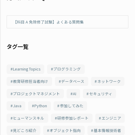
【科目 A 免除修了試験】よくある質問集
タグ一覧
Learning Topics
プログラミング
教育研修担当者向け
データベース
ネットワーク
プロジェクトマネジメント
AI
セキュリティ
Java
Python
参加してみた
ヒューマンスキル
研修参加レポート
エンジニア
見どころ紹介
オブジェクト指向
基本情報技術者