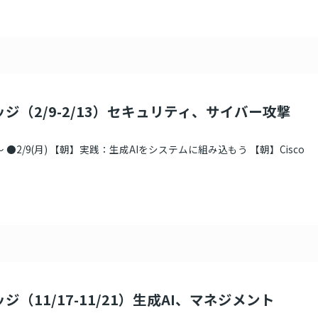
ッジ（2/9-2/13）セキュリティ、サイバー攻撃
●2/9(月) 【朝】実践：生成AIをシステムに組み込もう 【朝】Cisco
ジ（11/17-11/21）生成AI、マネジメント