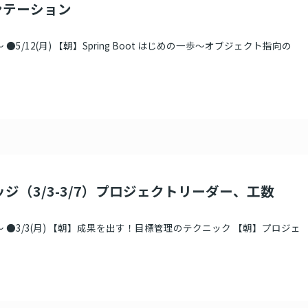
ンテーション
●5/12(月) 【朝】Spring Boot はじめの一歩～オブジェクト指向の
ッジ（3/3-3/7）プロジェクトリーダー、工数
 ●3/3(月) 【朝】成果を出す！目標管理のテクニック 【朝】プロジェ