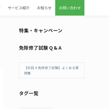
す
サービス紹介
お知らせ
お問い合わせ
特集・キャンペーン
免除修了試験 Q & A
【科目 A 免除修了試験】よくある質
問集
タグ一覧