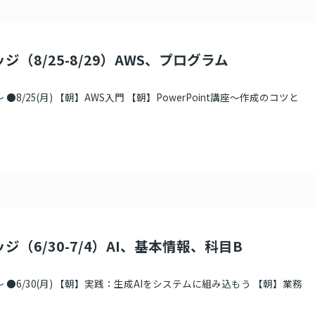
ジ（8/25-8/29）AWS、プログラム
●8/25(月) 【朝】AWS入門 【朝】PowerPoint講座～作成のコツと
ジ（6/30-7/4）AI、基本情報、科目B
 ●6/30(月) 【朝】実践：生成AIをシステムに組み込もう 【朝】業務