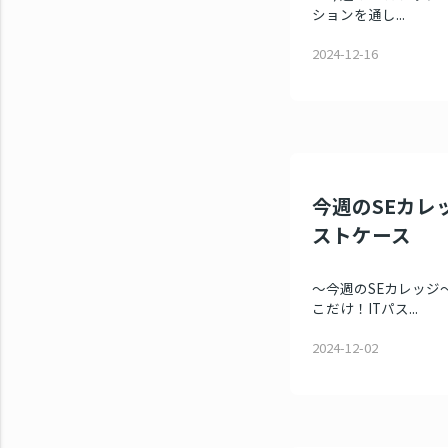
ションを通し...
2024-12-16
今週のSEカレッ
ストケース
～今週のSEカレッジ～
こだけ！ITパス...
2024-12-02