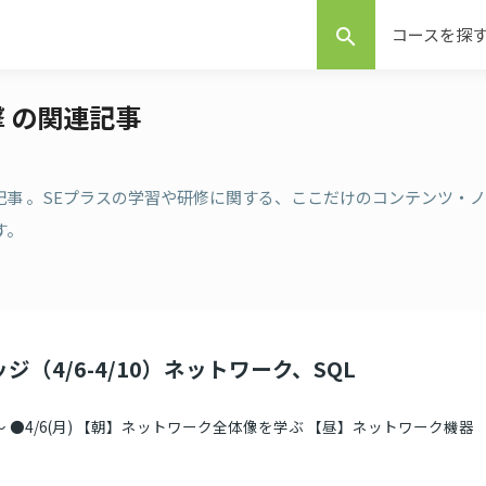
コースを探
search
撃 の関連記事
連記事 。SEプラスの学習や研修に関する、ここだけのコンテンツ・ノ
す。
ジ（4/6-4/10）ネットワーク、SQL
 ●4/6(月) 【朝】ネットワーク全体像を学ぶ 【昼】ネットワーク機器