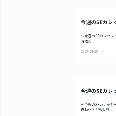
今週のSEカレッ
～今週のSEカレッジ～ 
時短術...
2025-08-25
今週のSEカレッ
～今週のSEカレッジ～
自動化！RPA入門...