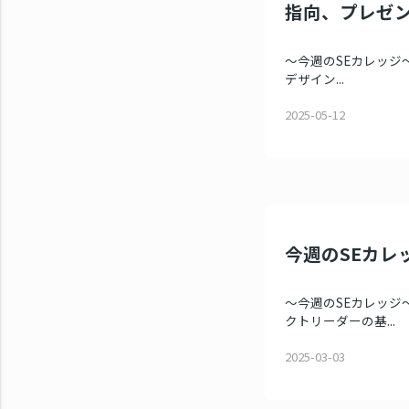
指向、プレゼ
～今週のSEカレッジ～ 
デザイン...
2025-05-12
今週のSEカレ
～今週のSEカレッジ～
クトリーダーの基...
2025-03-03