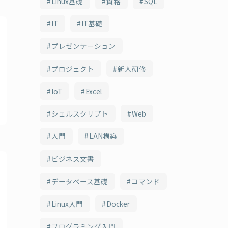
Linux基礎
資格
SQL
IT
IT基礎
プレゼンテーション
プロジェクト
新人研修
IoT
Excel
シェルスクリプト
Web
入門
LAN構築
ビジネス文書
データベース基礎
コマンド
Linux入門
Docker
プログラミング入門