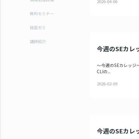
2026-04-06
無料セミナー
独習ゼミ
講師紹介
今週のSEカレ
～今週のSEカレッジ～ 
CLIの...
2026-02-09
今週のSEカレッ