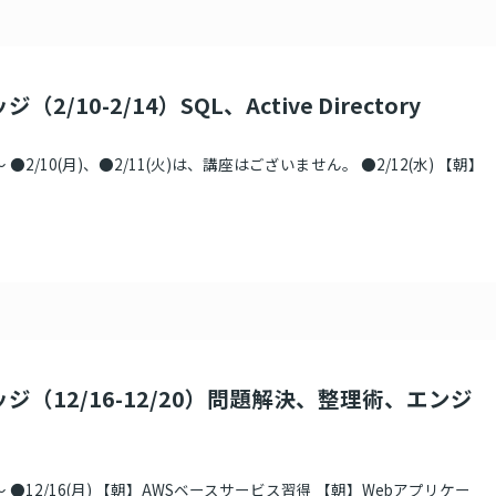
2/10-2/14）SQL、Active Directory
●2/10(月)、●2/11(火)は、講座はございません。 ●2/12(水) 【朝】
ジ（12/16-12/20）問題解決、整理術、エンジ
 ●12/16(月) 【朝】AWSベースサービス習得 【朝】Webアプリケー