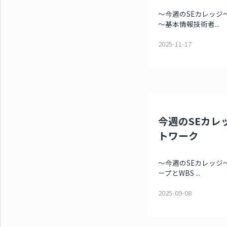
～今週のSEカレッジ～
～基本情報技術者...
2025-11-17
今週のSEカレ
トワーク
～今週のSEカレッジ～
ープとWBS ...
2025-09-08