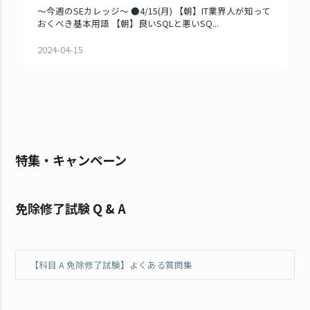
～今週のSEカレッジ～ ●4/15(月) 【朝】IT業界人が知って
おくべき基本用語 【朝】良いSQLと悪いSQ...
2024-04-15
特集・キャンペーン
免除修了試験 Q & A
【科目 A 免除修了試験】よくある質問集