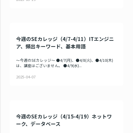
今週のSEカレッジ（4/7-4/11）ITエンジニ
ア、頻出キーワード、基本用語
～今週のSEカレッジ～ ●4/7(月)、●4/8(火)、●4/10(木)
は、講座はございません。 ●4/9(水)...
2025-04-07
今週のSEカレッジ（4/15-4/19）ネットワ
ーク、データベース