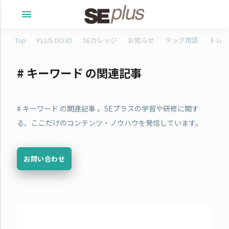
menu
Top
PLUS DOJO
SEカレッジ
お知らせ
テック用語
トレタ
# キーワード の関連記事
# キーワード の関連記事 。SEプラスの学習や研修に関す
る、ここだけのコンテンツ・ノウハウを発信しています。
お問い合わせ