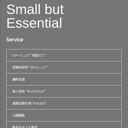
Small but
Essential
Service
eラーニング “独習ゼミ”
定額制研修 “SEカレッジ”
講師派遣
新人研修 “PLUS DOJO”
高度試験対策 "KOUDO"
公開講座
教材テキスト販売