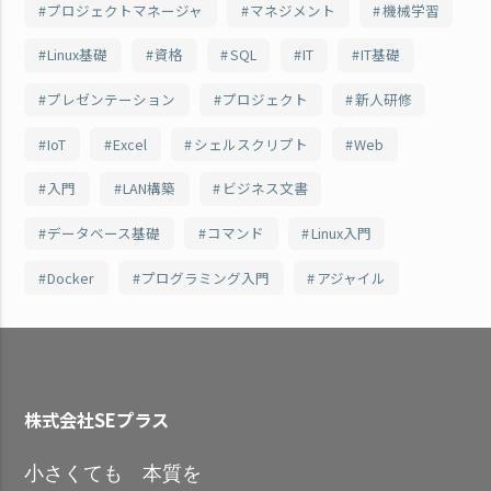
プロジェクトマネージャ
マネジメント
機械学習
Linux基礎
資格
SQL
IT
IT基礎
プレゼンテーション
プロジェクト
新人研修
IoT
Excel
シェルスクリプト
Web
入門
LAN構築
ビジネス文書
データベース基礎
コマンド
Linux入門
Docker
プログラミング入門
アジャイル
株式会社SEプラス
小さくても 本質を