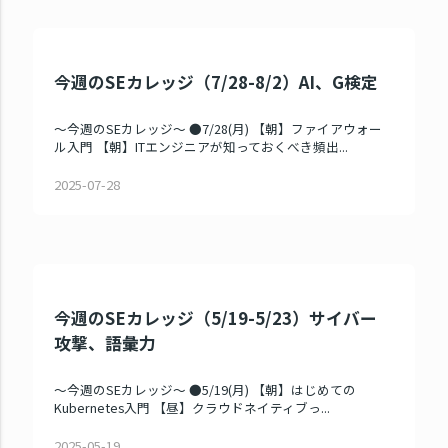
今週のSEカレッジ（7/28-8/2）AI、G検定
～今週のSEカレッジ～ ●7/28(月) 【朝】ファイアウォー
ル入門 【朝】ITエンジニアが知っておくべき頻出...
2025-07-28
今週のSEカレッジ（5/19-5/23）サイバー
攻撃、語彙力
～今週のSEカレッジ～ ●5/19(月) 【朝】はじめての
Kubernetes入門 【昼】クラウドネイティブっ...
2025-05-19