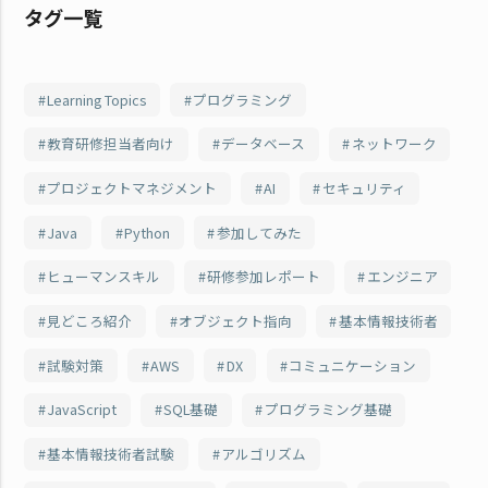
タグ一覧
Learning Topics
プログラミング
教育研修担当者向け
データベース
ネットワーク
プロジェクトマネジメント
AI
セキュリティ
Java
Python
参加してみた
ヒューマンスキル
研修参加レポート
エンジニア
見どころ紹介
オブジェクト指向
基本情報技術者
試験対策
AWS
DX
コミュニケーション
JavaScript
SQL基礎
プログラミング基礎
基本情報技術者試験
アルゴリズム